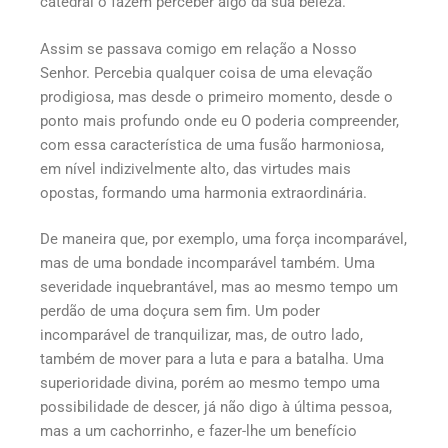
catedral o fazem perceber algo da sua beleza.
Assim se passava comigo em relação a Nosso
Senhor. Percebia qualquer coisa de uma elevação
prodigiosa, mas desde o primeiro momento, desde o
ponto mais profundo onde eu O poderia compreender,
com essa característica de uma fusão harmoniosa,
em nível indizivelmente alto, das virtudes mais
opostas, formando uma harmonia extraordinária.
De maneira que, por exemplo, uma força incomparável,
mas de uma bondade incomparável também. Uma
severidade inquebrantável, mas ao mesmo tempo um
perdão de uma doçura sem fim. Um poder
incomparável de tranquilizar, mas, de outro lado,
também de mover para a luta e para a batalha. Uma
superioridade divina, porém ao mesmo tempo uma
possibilidade de descer, já não digo à última pessoa,
mas a um cachorrinho, e fazer-lhe um benefício