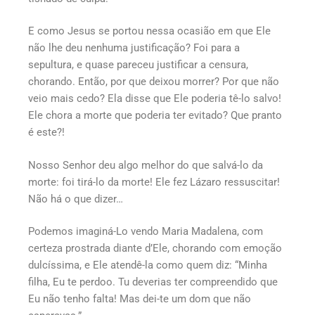
E como Jesus se portou nessa ocasião em que Ele
não lhe deu nenhuma justificação? Foi para a
sepultura, e quase pareceu justificar a censura,
chorando. Então, por que deixou morrer? Por que não
veio mais cedo? Ela disse que Ele poderia tê-lo salvo!
Ele chora a morte que poderia ter evitado? Que pranto
é este?!
Nosso Senhor deu algo melhor do que salvá-lo da
morte: foi tirá-lo da morte! Ele fez Lázaro ressuscitar!
Não há o que dizer…
Podemos imaginá-Lo vendo Maria Madalena, com
certeza prostrada diante d’Ele, chorando com emoção
dulcíssima, e Ele atendê-la como quem diz: “Minha
filha, Eu te perdoo. Tu deverias ter compreendido que
Eu não tenho falta! Mas dei-te um dom que não