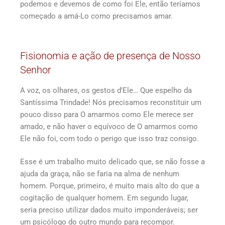
podemos e devemos de como foi Ele, então teríamos
começado a amá-Lo como precisamos amar.
Fisionomia e ação de presença de Nosso
Senhor
A voz, os olhares, os gestos d’Ele… Que espelho da
Santíssima Trindade! Nós precisamos reconstituir um
pouco disso para O amarmos como Ele merece ser
amado, e não haver o equívoco de O amarmos como
Ele não foi, com todo o perigo que isso traz consigo.
Esse é um trabalho muito delicado que, se não fosse a
ajuda da graça, não se faria na alma de nenhum
homem. Porque, primeiro, é muito mais alto do que a
cogitação de qualquer homem. Em segundo lugar,
seria preciso utilizar dados muito imponderáveis; ser
um psicólogo do outro mundo para recompor.