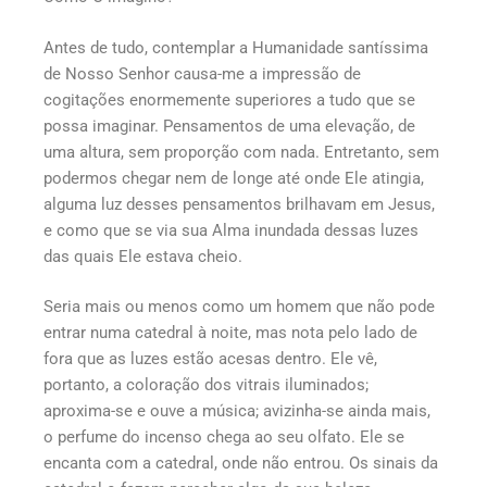
Antes de tudo, contemplar a Humanidade santíssima
de Nosso Senhor causa-me a impressão de
cogitações enormemente superiores a tudo que se
possa imaginar. Pensamentos de uma elevação, de
uma altura, sem proporção com nada. Entretanto, sem
podermos chegar nem de longe até onde Ele atingia,
alguma luz desses pensamentos brilhavam em Jesus,
e como que se via sua Alma inundada dessas luzes
das quais Ele estava cheio.
Seria mais ou menos como um homem que não pode
entrar numa catedral à noite, mas nota pelo lado de
fora que as luzes estão acesas dentro. Ele vê,
portanto, a coloração dos vitrais iluminados;
aproxima-se e ouve a música; avizinha-se ainda mais,
o perfume do incenso chega ao seu olfato. Ele se
encanta com a catedral, onde não entrou. Os sinais da