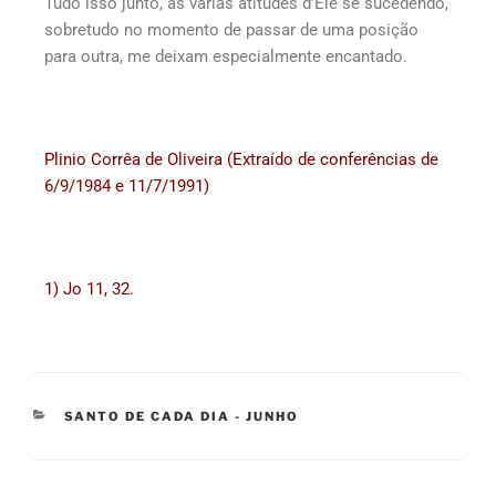
Tudo isso junto, as várias atitudes d’Ele se sucedendo,
sobretudo no momento de passar de uma posição
para outra, me deixam especialmente encantado.
Plinio Corrêa de Oliveira (Extraído de conferências de
6/9/1984 e 11/7/1991)
1) Jo 11, 32.
SANTO DE CADA DIA - JUNHO