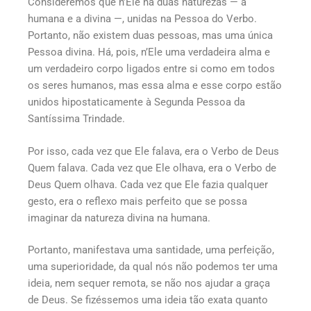
Consideremos que n’Ele há duas naturezas — a
humana e a divina —, unidas na Pessoa do Verbo.
Portanto, não existem duas pessoas, mas uma única
Pessoa divina. Há, pois, n’Ele uma verdadeira alma e
um verdadeiro corpo ligados entre si como em todos
os seres humanos, mas essa alma e esse corpo estão
unidos hipostaticamente à Segunda Pessoa da
Santíssima Trindade.
Por isso, cada vez que Ele falava, era o Verbo de Deus
Quem falava. Cada vez que Ele olhava, era o Verbo de
Deus Quem olhava. Cada vez que Ele fazia qualquer
gesto, era o reflexo mais perfeito que se possa
imaginar da natureza divina na humana.
Portanto, manifestava uma santidade, uma perfeição,
uma superioridade, da qual nós não podemos ter uma
ideia, nem sequer remota, se não nos ajudar a graça
de Deus. Se fizéssemos uma ideia tão exata quanto