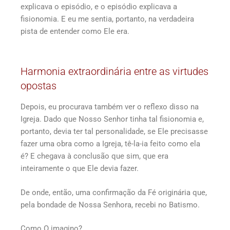
explicava o episódio, e o episódio explicava a
fisionomia. E eu me sentia, portanto, na verdadeira
pista de entender como Ele era.
Harmonia extraordinária entre as virtudes
opostas
Depois, eu procurava também ver o reflexo disso na
Igreja. Dado que Nosso Senhor tinha tal fisionomia e,
portanto, devia ter tal personalidade, se Ele precisasse
fazer uma obra como a Igreja, tê-la-ia feito como ela
é? E chegava à conclusão que sim, que era
inteiramente o que Ele devia fazer.
De onde, então, uma confirmação da Fé originária que,
pela bondade de Nossa Senhora, recebi no Batismo.
Como O imagino?