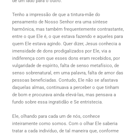
de um lado para o outro.
Tenho a impressão de que a tintura-mãe do
pensamento de Nosso Senhor era uma síntese
harmônica, mas também frequentemente contrastante,
entre o que Ele é, o que estava fazendo e aqueles para
quem Ele estava agindo. Quer dizer, Jesus conhecia a
imensidade de dons prodigalizados por Ele, via a
indiferença com que esses dons eram recebidos, por
vulgaridade de espírito, falta de senso metafísico, de
senso sobrenatural, em uma palavra, falta de amor das
pessoas beneficiadas. Contudo, Ele não se afastava
daquelas almas, continuava a perceber o que tinham
de bom e procurava ainda elevá-las, mas pensava a
fundo sobre essa ingratidão e Se entristecia.
Ele, olhando para cada um de nós, conhece
inteiramente como somos. Com o olhar Ele saberia
tratar a cada indivíduo, de tal maneira que, conforme