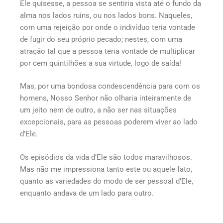
Ele quisesse, a pessoa se sentiria vista até o fundo da
alma nos lados ruins, ou nos lados bons. Naqueles,
com uma rejeição por onde o indivíduo teria vontade
de fugir do seu próprio pecado; nestes, com uma
atração tal que a pessoa teria vontade de multiplicar
por cem quintilhões a sua virtude, logo de saída!
Mas, por uma bondosa condescendência para com os
homens, Nosso Senhor não olharia inteiramente de
um jeito nem de outro, a não ser nas situações
excepcionais, para as pessoas poderem viver ao lado
d’Ele.
Os episódios da vida d’Ele são todos maravilhosos.
Mas não me impressiona tanto este ou aquele fato,
quanto as variedades do modo de ser pessoal d’Ele,
enquanto andava de um lado para outro.