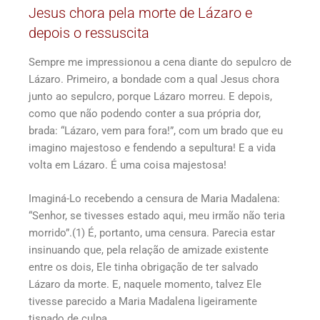
Jesus chora pela morte de Lázaro e
depois o ressuscita
Sempre me impressionou a cena diante do sepulcro de
Lázaro. Primeiro, a bondade com a qual Jesus chora
junto ao sepulcro, porque Lázaro morreu. E depois,
como que não podendo conter a sua própria dor,
brada: “Lázaro, vem para fora!”, com um brado que eu
imagino majestoso e fendendo a sepultura! E a vida
volta em Lázaro. É uma coisa majestosa!
Imaginá-Lo recebendo a censura de Maria Madalena:
“Senhor, se tivesses estado aqui, meu irmão não teria
morrido”.(1) É, portanto, uma censura. Parecia estar
insinuando que, pela relação de amizade existente
entre os dois, Ele tinha obrigação de ter salvado
Lázaro da morte. E, naquele momento, talvez Ele
tivesse parecido a Maria Madalena ligeiramente
tisnado de culpa.