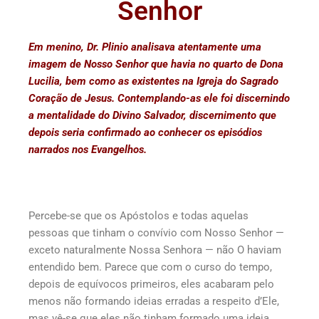
Senhor
Em menino, Dr. Plinio analisava atentamente uma
imagem de Nosso Senhor que havia no quarto de Dona
Lucilia, bem como as existentes na Igreja do Sagrado
Coração de Jesus. Contemplando-as ele foi discernindo
a mentalidade do Divino Salvador, discernimento que
depois seria confirmado ao conhecer os episódios
narrados nos Evangelhos.
Percebe-se que os Apóstolos e todas aquelas
pessoas que tinham o convívio com Nosso Senhor —
exceto naturalmente Nossa Senhora — não O haviam
entendido bem. Parece que com o curso do tempo,
depois de equívocos primeiros, eles acabaram pelo
menos não formando ideias erradas a respeito d’Ele,
mas vê-se que eles não tinham formado uma ideia