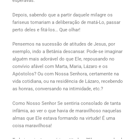
esperavas.”
Depois, sabendo que a partir daquele milagre os
fariseus tomariam a deliberação de matá-Lo, passar
perto deles e fitá-los… Que olhar!
Pensemos na sucessão de atitudes de Jesus, por
exemplo, indo a Betânia descansar. Pode-se imaginar
alguém mais adorável do que Ele, repousando no
convívio afável com Marta, Maria, Lázaro e os
Apóstolos? Ou com Nossa Senhora, certamente na
vida cotidiana, ou na residência de Lázaro, recebendo
as honras, conversando na intimidade, etc.?
Como Nosso Senhor Se sentiria consolado de tanta
infâmia, ao ver o que havia de maravilhoso naquelas
almas que Ele estava formando na virtude! É uma
coisa maravilhosa!