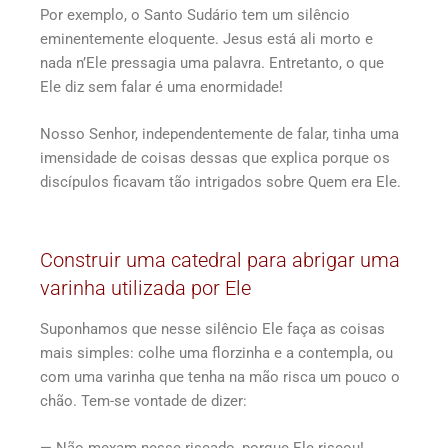
Por exemplo, o Santo Sudário tem um silêncio
eminentemente eloquente. Jesus está ali morto e
nada n’Ele pressagia uma palavra. Entretanto, o que
Ele diz sem falar é uma enormidade!
Nosso Senhor, independentemente de falar, tinha uma
imensidade de coisas dessas que explica porque os
discípulos ficavam tão intrigados sobre Quem era Ele.
Construir uma catedral para abrigar uma
varinha utilizada por Ele
Suponhamos que nesse silêncio Ele faça as coisas
mais simples: colhe uma florzinha e a contempla, ou
com uma varinha que tenha na mão risca um pouco o
chão. Tem-se vontade de dizer:
— Não mexam nesse riscado, porque Ele riscou!