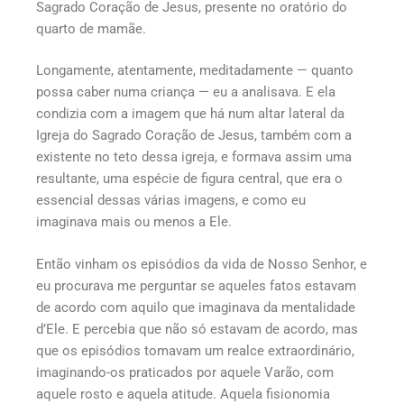
Sagrado Coração de Jesus, presente no oratório do
quarto de mamãe.
Longamente, atentamente, meditadamente — quanto
possa caber numa criança — eu a analisava. E ela
condizia com a imagem que há num altar lateral da
Igreja do Sagrado Coração de Jesus, também com a
existente no teto dessa igreja, e formava assim uma
resultante, uma espécie de figura central, que era o
essencial dessas várias imagens, e como eu
imaginava mais ou menos a Ele.
Então vinham os episódios da vida de Nosso Senhor, e
eu procurava me perguntar se aqueles fatos estavam
de acordo com aquilo que imaginava da mentalidade
d’Ele. E percebia que não só estavam de acordo, mas
que os episódios tomavam um realce extraordinário,
imaginando-os praticados por aquele Varão, com
aquele rosto e aquela atitude. Aquela fisionomia