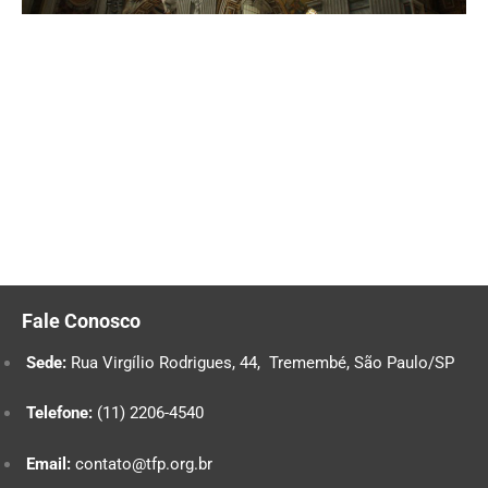
Fale Conosco
Sede:
Rua Virgílio Rodrigues, 44, Tremembé, São Paulo/SP
Telefone:
(11) 2206-4540
Email:
contato@tfp.org.br