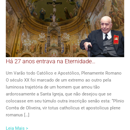
Há 27 anos entrava na Eternidade…
Um Varão todo Católico e Apostólico, Plenamente Romano
O século XX foi marcado de um extremo ao outro pela
luminosa trajetória de um homem que amou tão
ardorosamente a Santa Igreja, que não desejou que se
colocasse em seu túmulo outra inscrição senão esta: “Plinio
Corrêa de Oliveira, vir totus catholicus et apostolicus plene
romanus […]
Leia Mais >