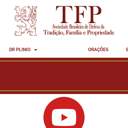
DR PLINIO
VIDEOS
ORAÇÕES