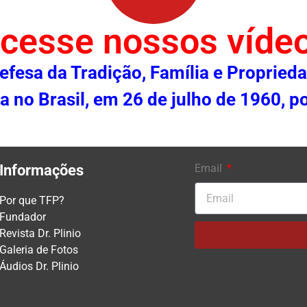
cesse nossos víde
Defesa da Tradição, Família e Propried
 no Brasil, em 26 de julho de 1960, po
Informações
Email
Por que TFP?
Fundador
Revista Dr. Plinio
Galeria de Fotos
Áudios Dr. Plinio