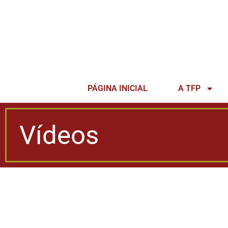
PÁGINA INICIAL
A TFP
Vídeos