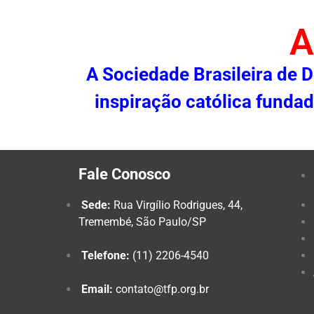
A
A Sociedade Brasileira de 
inspiração católica fundada
Fale Conosco
Sede:
Rua Virgílio Rodrigues, 44,
Tremembé, São Paulo/SP
Telefone:
(11) 2206-4540
Email:
contato@tfp.org.br