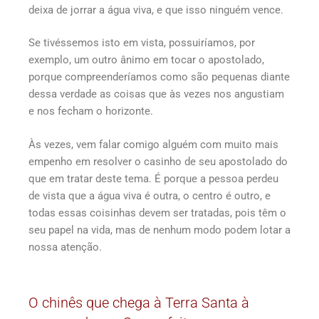
deixa de jorrar a água viva, e que isso ninguém vence.
Se tivéssemos isto em vista, possuiríamos, por
exemplo, um outro ânimo em tocar o apostolado,
porque compreenderíamos como são pequenas diante
dessa verdade as coisas que às vezes nos angustiam
e nos fecham o horizonte.
Às vezes, vem falar comigo alguém com muito mais
empenho em resolver o casinho de seu apostolado do
que em tratar deste tema. É porque a pessoa perdeu
de vista que a água viva é outra, o centro é outro, e
todas essas coisinhas devem ser tratadas, pois têm o
seu papel na vida, mas de nenhum modo podem lotar a
nossa atenção.
O chinês que chega à Terra Santa à