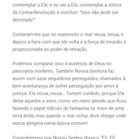
contemplar a Ele; e no ver a Ele, contemplar a vitória
da Contra-Revolução e concluir: “Isso não pode ser
derrotado!”
Contaram-me que no maremoto o mar recua, recua, e
depois a fúria com que ele volta e a força de invasão é
proporcionada ao poder de retração.
Podemos comparar isso à ausência de Deus no
panorama moderno. Também Nossa Senhora faz
assim com seus seguidores perseguidos, chamados à
bem-aventurança de sofrer perseguição por amor à
justiça: Ela recua, recua… Tomem cuidado, porque Ela
deixa aqueles a seco, como um navio parado que ficou
fazendo o papel ridículo de fantasma no meio de uma
terra árida; mas quando o mar voltar, deve chegar onde
nunca atingiria numa época comum!
Consideremos que Nosso Senhor disse o “Eli, Eli,