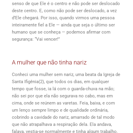
senso de que Ele é o centro e não pode ser deslocado
deste centro. E, como não pode ser deslocado, a vez
d’Ele chegará. Por isso, quando virmos uma pessoa
inteiramente fiel a Ele — ainda que seja o último ser
humano que se conheça — podemos afirmar com
segurança: “Vai vencer!”
A mulher que não tinha nariz
Conheci uma mulher sem nariz, uma beata da Igreja de
Santa Ifigênia(2), que todos os dias, em qualquer
tempo que fosse, ia lá com o guarda-chuva na mão;
não sei por que ela não segurava no cabo, mas em
cima, onde se reúnem as varetas. Feia, baixa, e com
um lenço sempre limpo e de qualidade ordinária,
cobrindo a cavidade do nariz, amarrado de tal modo
que não atrapalhava a respiração ­dela. Ela andava,
falava, vestia-se normalmente e tinha algum trabalho.