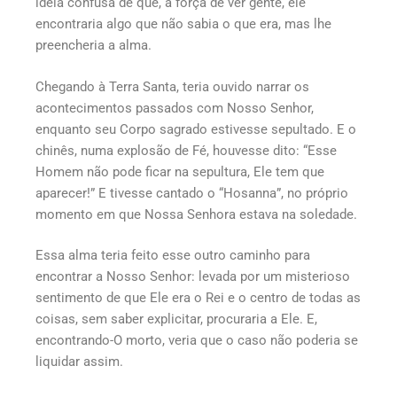
ideia confusa de que, à força de ver gente, ele
encontraria algo que não sabia o que era, mas lhe
preencheria a alma.
Chegando à Terra Santa, teria ouvido narrar os
acontecimentos passados com Nosso Senhor,
enquanto seu Corpo sagrado estivesse sepultado. E o
chinês, numa explosão de Fé, houvesse dito: “Esse
Homem não pode ficar na sepultura, Ele tem que
aparecer!” E tivesse cantado o “Hosanna”, no próprio
momento em que Nossa Senhora estava na soledade.
Essa alma teria feito esse outro caminho para
encontrar a Nosso Senhor: levada por um misterioso
sentimento de que Ele era o Rei e o centro de todas as
coisas, sem saber explicitar, procuraria a Ele. E,
encontrando-O morto, veria que o caso não poderia se
liquidar assim.