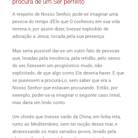
procura de um Ser perfeito
A respeito de Nosso Senhor, pode-se imaginar uma
pessoa do tempo d’Ele que O conheceu em sua vida
terrena e, por assim dizer, tivesse explodido de
adoração a Jesus, tocada pela sua presença.
Mas seria possível dar-se um outro fato de pessoas
que, levadas pela inocência, pela retidão, pelo senso
do ser, fizessem um prognóstico mudo, não
explicitado, de que algo como Ele deveria haver. E que
se pusessem a procurá-Lo, sem saber que era a
Nosso Senhor que estavam procurando. Então, por
exemplo, poder-se-ia imaginar o seguinte caso irreal,
mas daria um lindo conto.
Um chinês que tivesse saído da China, em linha reta,
rumo ao Mediterrâneo, sem ter noção desse mar, e
atravessando os mais variados povos, levado pela