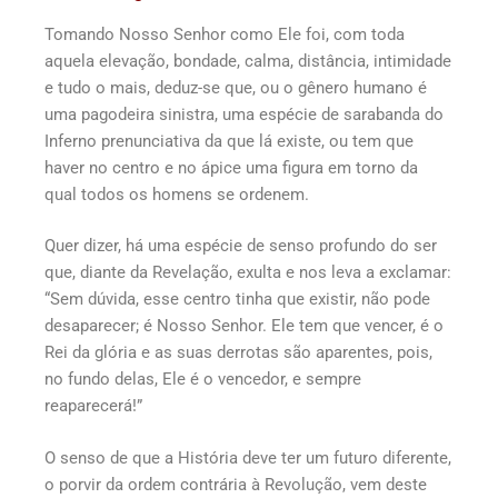
Tomando Nosso Senhor como Ele foi, com toda
aquela elevação, bondade, calma, distância, intimidade
e tudo o mais, deduz-se que, ou o gênero humano é
uma pagodeira sinistra, uma espécie de sarabanda do
Inferno prenunciativa da que lá existe, ou tem que
haver no centro e no ápice uma figura em torno da
qual todos os homens se ordenem.
Quer dizer, há uma espécie de senso profundo do ser
que, diante da Revelação, exulta e nos leva a exclamar:
“Sem dúvida, esse centro tinha que existir, não pode
desaparecer; é Nosso Senhor. Ele tem que vencer, é o
Rei da glória e as suas derrotas são aparentes, pois,
no fundo delas, Ele é o vencedor, e sempre
reaparecerá!”
O senso de que a História deve ter um futuro diferente,
o porvir da ordem contrária à Revolução, vem deste