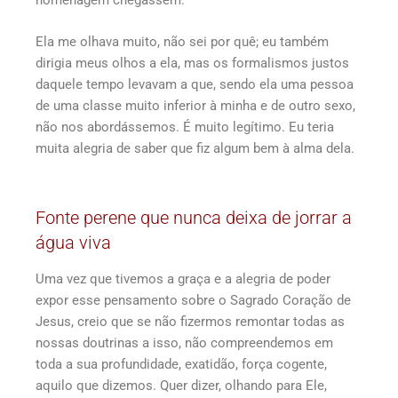
homenagem chegassem.
Ela me olhava muito, não sei por quê; eu também
dirigia meus olhos a ela, mas os formalismos justos
daquele tempo levavam a que, sendo ela uma pessoa
de uma classe muito inferior à minha e de outro sexo,
não nos abordássemos. É muito legítimo. Eu teria
muita alegria de saber que fiz algum bem à alma dela.
Fonte perene que nunca deixa de jorrar a
água viva
Uma vez que tivemos a graça e a alegria de poder
expor esse pensamento sobre o Sagrado Coração de
Jesus, creio que se não fizermos remontar todas as
nossas doutrinas a isso, não compreendemos em
toda a sua profundidade, exatidão, força cogente,
aquilo que dizemos. Quer dizer, olhando para Ele,