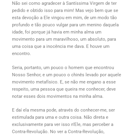
Não sei como agradecer à Santíssima Virgem de ter
pedido e obtido isso para mim! Mas vejo bem que se
esta devoção a Ele vingou em mim, de um modo tão
profundo e tão pouco vulgar para um menino daquela
idade, foi porque já havia em minha alma um
movimento para um maravilhoso, um absoluto, para
uma coisa que a inocência me dava. E houve um
encontro.
Seria, portanto, um pouco o homem que encontrou
Nosso Senhor, e um pouco o chinês levado por aquele
movimento metafísico. E, se não me engano a esse
respeito, uma pessoa que queira me conhecer, deve
notar esses dois movimentos na minha alma.
E daí ela mesma pode, através do conhecer-me, ser
estimulada para uma e outra coisa. Não direta e
exclusivamente para ver isso n’Ele, mas perceber a
Contra-Revolução. No ver a Contra-Revolução,