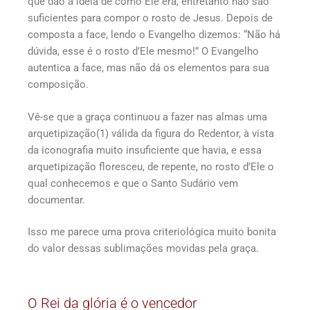
que dão a ideia de como Ele era, entretanto não são
suficientes para compor o rosto de Jesus. Depois de
composta a face, lendo o Evangelho dizemos: “Não há
dúvida, esse é o rosto d’Ele mesmo!” O Evangelho
autentica a face, mas não dá os elementos para sua
composição.
Vê-se que a graça continuou a fazer nas almas uma
arquetipização(1) válida da figura do Redentor, à vista
da iconografia muito insuficiente que havia, e essa
arquetipização floresceu, de repente, no rosto d’Ele o
qual conhecemos e que o Santo Sudário vem
documentar.
Isso me parece uma prova criteriológica muito bonita
do valor dessas sublimações movidas pela graça.
O Rei da glória é o vencedor