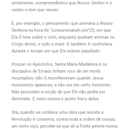
seriamente, compreendemos que Nosso Senhor é o
centro e tem que vencer.
É, por exemplo, o pensamento que animava a Nossa
Senhora na hora do “consummatum est”(3), em que
Ela O teve sobre o colo, enquanto punham aromas no
Corpo divino, e tudo o mais. E também A confortava
durante o tempo em que Ele esteve sepultado.
Porque os Apóstolos, Santa Maria Madalena e os
discípulos de Emaús tinham isso de um modo
incompleto, não O reconheceram quando Jesus
ressurrecto apareceu, a não ser em certo momento.
Não possuíam a noção de que Ele não podia ser
derrotado. E nisto estava o ponto fraco deles.
Ora, quando se conhece uma obra que resiste à
Revolução e conserva, contra toda a ordem de coisas,
um certo viço, percebe-se que ali a Fonte perene nunca