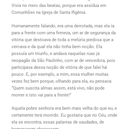
Vivia no meio das beatas, porque era assídua em
Comunhões na Igreja de Santa Ifigênia.
Humanamente falando, era uma derrotada, mas ela ia
para a frente com uma firmeza, um ar de segurança da
vitória que destoava de toda a melúria piedosa que a
cercava e da qual ela não tinha bem noção. Ela
possuía um triunfo, e andava naquelas ruas já
neopagãs da São Paulinho, com ar de vencedora, pois
participava dessa noção de vitória de que falei há
pouco. E, por exemplo, a mim, essa mulher muitas
vezes fez bem porque, olhando para ela, eu pensava:
“Quem suscita almas assim, está vivo, não pode
morrer e isto vai para a frente!”
Aquela pobre senhora era bem mais velha do que eu, e
certamente terá morrido. Eu gostaria que no Céu, onde
ela se encontra, essas palavras de saudades, de