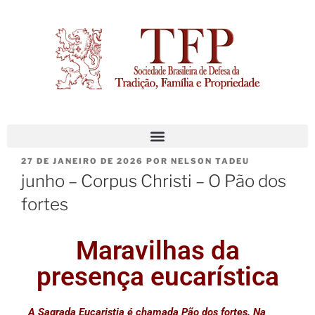
27 DE JANEIRO DE 2026
POR
NELSON TADEU
junho – Corpus Christi – O Pão dos
fortes
Maravilhas da
presença eucarística
A Sagrada Eucaristia é chamada Pão dos fortes. Na