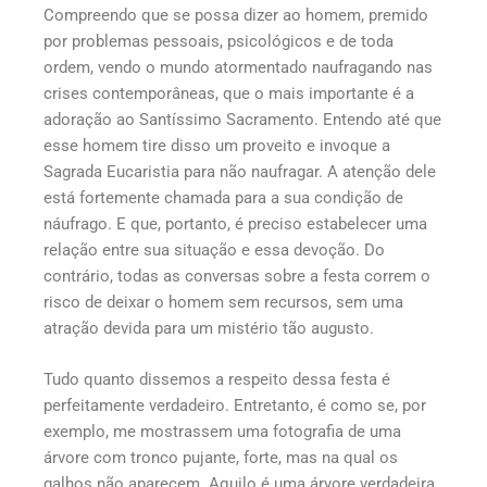
Compreendo que se possa dizer ao homem, premido
por problemas pessoais, psicológicos e de toda
ordem, vendo o mundo atormentado naufragando nas
crises contemporâneas, que o mais importante é a
adoração ao Santíssimo Sacramento. Entendo até que
esse homem tire disso um proveito e invoque a
Sagrada Eucaristia para não naufragar. A atenção dele
está fortemente chamada para a sua condição de
náufrago. E que, portanto, é preciso estabelecer uma
relação entre sua situação e essa devoção. Do
contrário, todas as conversas sobre a festa correm o
risco de deixar o homem sem recursos, sem uma
atração devida para um mistério tão augusto.
Tudo quanto dissemos a respeito dessa festa é
perfeitamente verdadeiro. Entretanto, é como se, por
exemplo, me mostrassem uma fotografia de uma
árvore com tronco pujante, forte, mas na qual os
galhos não aparecem. Aquilo é uma árvore verdadeira,