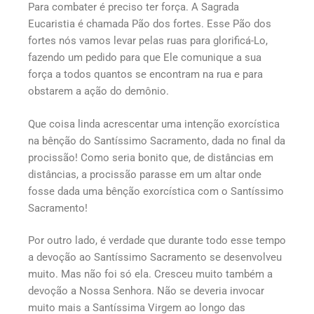
Para combater é preciso ter força. A Sagrada
Eucaristia é chamada Pão dos fortes. Esse Pão dos
fortes nós vamos levar pelas ruas para glorificá-Lo,
fazendo um pedido para que Ele comunique a sua
força a todos quantos se encontram na rua e para
obstarem a ação do demônio.
Que coisa linda acrescentar uma intenção exorcística
na bênção do Santíssimo Sacramento, dada no final da
procissão! Como seria bonito que, de distâncias em
distâncias, a procissão parasse em um altar onde
fosse dada uma bênção exorcística com o Santíssimo
Sacramento!
Por outro lado, é verdade que durante todo esse tempo
a devoção ao Santíssimo Sacramento se desenvolveu
muito. Mas não foi só ela. Cresceu muito também a
devoção a Nossa Senhora. Não se deveria invocar
muito mais a Santíssima Virgem ao longo das