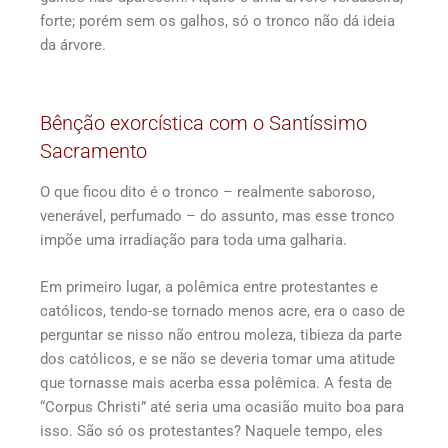
forte; porém sem os galhos, só o tronco não dá ideia
da árvore.
Bênção exorcística com o Santíssimo
Sacramento
O que ficou dito é o tronco – realmente saboroso,
venerável, perfumado – do assunto, mas esse tronco
impõe uma irradiação para toda uma galharia.
Em primeiro lugar, a polêmica entre protestantes e
católicos, tendo-se tornado menos acre, era o caso de
perguntar se nisso não entrou moleza, tibieza da parte
dos católicos, e se não se deveria tomar uma atitude
que tornasse mais acerba essa polêmica. A festa de
“Corpus Christi” até seria uma ocasião muito boa para
isso. São só os protestantes? Naquele tempo, eles