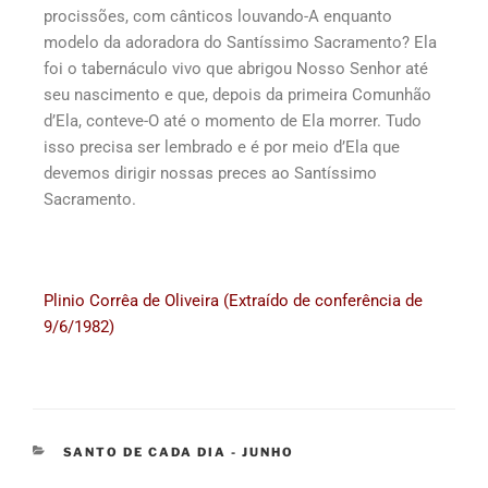
procissões, com cânticos louvando-A enquanto
modelo da adoradora do Santíssimo Sacramento? Ela
foi o tabernáculo vivo que abrigou Nosso Senhor até
seu nascimento e que, depois da primeira Comunhão
d’Ela, conteve-O até o momento de Ela morrer. Tudo
isso precisa ser lembrado e é por meio d’Ela que
devemos dirigir nossas preces ao Santíssimo
Sacramento.
Plinio Corrêa de Oliveira (Extraído de conferência de
9/6/1982)
SANTO DE CADA DIA - JUNHO