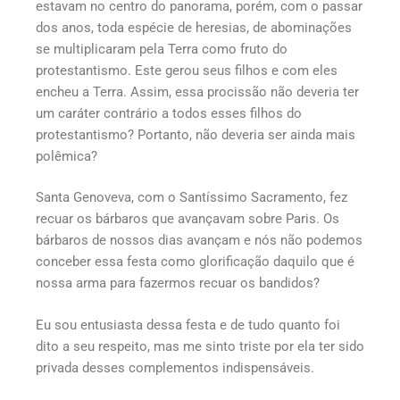
estavam no centro do panorama, porém, com o passar
dos anos, toda espécie de heresias, de abominações
se multiplicaram pela Terra como fruto do
protestantismo. Este gerou seus filhos e com eles
encheu a Terra. Assim, essa procissão não deveria ter
um caráter contrário a todos esses filhos do
protestantismo? Portanto, não deveria ser ainda mais
polêmica?
Santa Genoveva, com o Santíssimo Sacramento, fez
recuar os bárbaros que avançavam sobre Paris. Os
bárbaros de nossos dias avançam e nós não podemos
conceber essa festa como glorificação daquilo que é
nossa arma para fazermos recuar os bandidos?
Eu sou entusiasta dessa festa e de tudo quanto foi
dito a seu respeito, mas me sinto triste por ela ter sido
privada desses complementos indispensáveis.