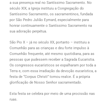
a sua presença real no Santíssimo Sacramento. No
século XIX, a Igreja instituiu a Congregação do
Santíssimo Sacramento, os sacramentinos, fundada
por São Pedro Julião Eymard, especialmente para
honrar continuamente o Santíssimo Sacramento na
sua adoração perpétua.
São Pio X – já no século XX, portanto – instituiu a
Comunhão para as crianças e deu forte impulso à
Comunhão frequente, até mesmo quotidiana, para as
pessoas que pudessem receber a Sagrada Eucaristia.
Os congressos eucarísticos se espalharam por toda a
Terra e, com essa irradiação da devoção eucarística, a
festa de “Corpus Christi” tomou realce. É a própria
glorificação de Nosso Senhor sacramentado.
Esta festa se celebra por meio de uma procissão nas
ruas.