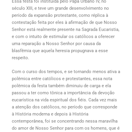
Essa festa foi instituída pelo Papa Urbano IV, no
século XIII, e teve um grande desenvolvimento no
período da expansão protestante, como réplica à
contestação feita por eles à afirmação de que Nosso
Senhor está realmente presente na Sagrada Eucaristia,
e com o intuito de estimular os católicos a oferecer
uma reparação a Nosso Senhor por causa da
blasfêmia que aquela heresia propugnava a esse
respeito.
Com o curso dos tempos, e se tornando menos ativa a
polêmica entre católicos e protestantes, essa nota
polêmica da festa também diminuiu de carga e ela
passou a ter como tônica a importância da devoção
eucarística na vida espiritual dos fiéis. Cada vez mais
a atenção dos católicos, no período que corresponde
à História moderna e depois à História
contemporânea, foi se concentrando nessa maravilha
do amor de Nosso Senhor para com os homens, que é