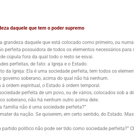
deza daquele que tem o poder supremo
 a grandeza daquele que está colocado como primeiro, ou numa
 perfeita possuidora de todos os elementos necessários para 
 de cúpula fora da qual todo o resto se esvai.
es perfeitas, de fato: a Igreja e o Estado.
o da Igreja: Ela é uma sociedade perfeita, tem todos os element
 o governo soberano, acima do qual não há nenhum.
a à ordem espiritual, o Estado à ordem temporal.
sociedade perfeita de um povo, ou de vários, colocados sob a d
co soberano, não há nenhum outro acima dele.
a família não é uma sociedade perfeita?”
la mater da nação. Se quiserem, em certo sentido, do Estado. Ma
 partido político não pode ser tido como sociedade perfeita?” 