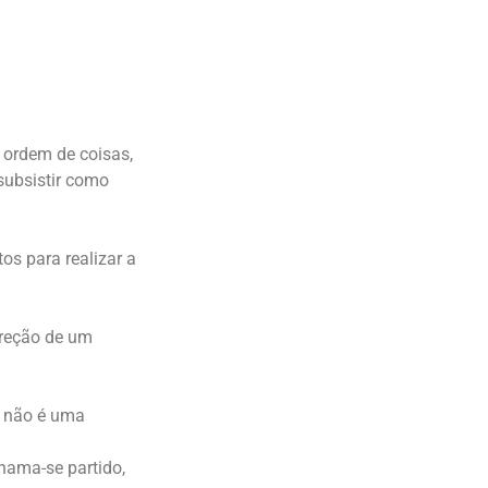
 ordem de coisas,
subsistir como
os para realizar a
ireção de um
s não é uma
Chama-se partido,