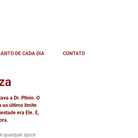
SANTO DE CADA DIA
CONTATO
za
va a Dr. Plinio. O
ao último limite
estade era Ele. E,
ora.
é qualquer ápice