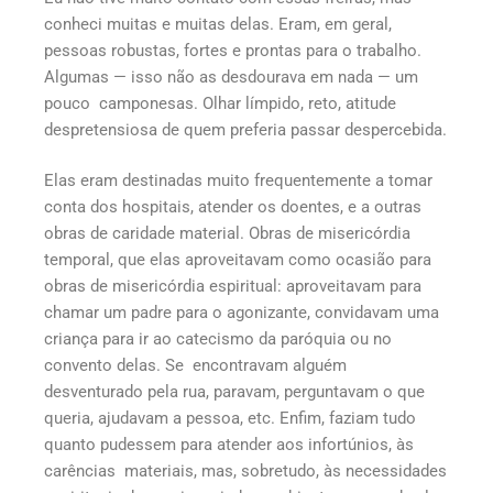
conheci muitas e muitas delas. Eram, em geral,
pessoas robustas, fortes e prontas para o trabalho.
Algumas — isso não as desdourava em nada — um
pouco camponesas. Olhar límpido, reto, atitude
despretensiosa de quem preferia passar despercebida.
Elas eram destinadas muito frequentemente a tomar
conta dos hospitais, atender os doentes, e a outras
obras de caridade material. Obras de misericórdia
temporal, que elas aproveitavam como ocasião para
obras de misericórdia espiritual: aproveitavam para
chamar um padre para o agonizante, convidavam uma
criança para ir ao catecismo da paróquia ou no
convento delas. Se encontravam alguém
desventurado pela rua, paravam, perguntavam o que
queria, ajudavam a pessoa, etc. Enfim, faziam tudo
quanto pudessem para atender aos infortúnios, às
carências materiais, mas, sobretudo, às necessidades