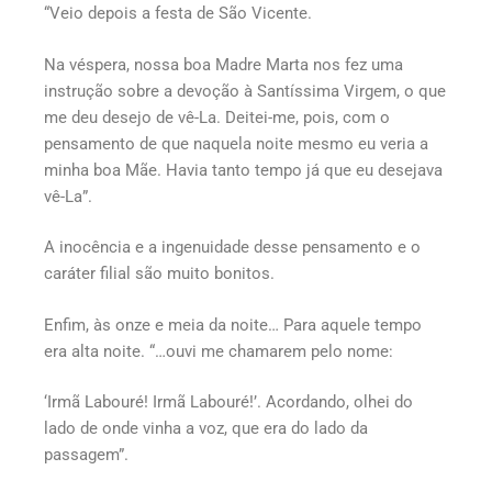
“Veio depois a festa de São Vicente.
Na véspera, nossa boa Madre Marta nos fez uma
instrução sobre a devoção à Santíssima Virgem, o que
me deu desejo de vê-La. Deitei-me, pois, com o
pensamento de que naquela noite mesmo eu veria a
minha boa Mãe. Havia tanto tempo já que eu desejava
vê-La”.
A inocência e a ingenuidade desse pensamento e o
caráter filial são muito bonitos.
Enfim, às onze e meia da noite… Para aquele tempo
era alta noite. “…ouvi me chamarem pelo nome:
‘Irmã Labouré! Irmã Labouré!’. Acordando, olhei do
lado de onde vinha a voz, que era do lado da
passagem”.