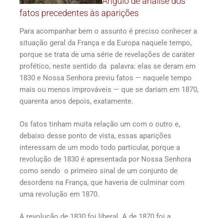
Ângulo de análise dos
fatos precedentes às aparições
Para acompanhar bem o assunto é preciso conhecer a
situação geral da França e da Europa naquele tempo,
porque se trata de uma série de revelações de caráter
profético, neste sentido da palavra: elas se deram em
1830 e Nossa Senhora previu fatos — naquele tempo
mais ou menos improváveis — que se dariam em 1870,
quarenta anos depois, exatamente.
Os fatos tinham muita relação um com o outro e,
debaixo desse ponto de vista, essas aparições
interessam de um modo todo particular, porque a
revolução de 1830 é apresentada por Nossa Senhora
como sendo o primeiro sinal de um conjunto de
desordens na França, que haveria de culminar com
uma revolução em 1870.
A revolução de 1830 foi liberal. A de 1870 foi a