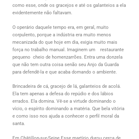
como esse, onde os gracejos e até os galanteios a ela
evidentemente não faltavam.
O operário daquele tempo era, em geral, muito
corpulento, porque a indústria era muito menos
mecanizada do que hoje em dia, exigia muito mais
força no trabalho manual. Imaginem um restaurante
pequeno cheio de homenzarrões. Entra uma donzela
que não tem outra coisa senão seu Anjo da Guarda
para defendê-la e que acaba domando o ambiente.
Brincadeira de cá, gracejo de lá, galanteios de acolá.
Ela tem apenas a defesa do repúdio e dos lábios
errados. Ela domina. Vê-se a virtude dominando o
vício, o espírito dominando a matéria. Que bela vitória
e como isso nos ajuda a conhecer o perfil moral da
santa.
Em Châtillon-sur-Seine Esse martírio durou cerca de