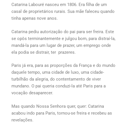
Catarina Labouré nasceu em 1806. Era filha de um
casal de proprietários rurais. Sua mãe faleceu quando
tinha apenas nove anos.
Catarina pediu autorização do pai para ser freira. Este
se opôs terminantemente e julgou bom, para distraí-la,
mandá-la para um lugar de prazer, um emprego onde
ela podia se distrair, ter prazeres.
Paris já era, para as proporções da França e do mundo
daquele tempo, uma cidade de luxo, uma cidade-
turbilhão da alegria, do contentamento de viver
mundano. O pai queria conduzi-la até Paris para a
vocação desaparecer.
Mas quando Nossa Senhora quer, quer: Catarina
acabou indo para Paris, tornou-se freira e recebeu as
revelações.