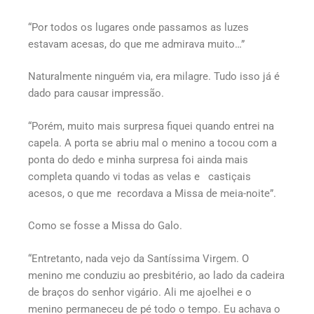
“Por todos os lugares onde passamos as luzes
estavam acesas, do que me admirava muito…”
Naturalmente ninguém via, era milagre. Tudo isso já é
dado para causar impressão.
“Porém, muito mais surpresa fiquei quando entrei na
capela. A porta se abriu mal o menino a tocou com a
ponta do dedo e minha surpresa foi ainda mais
completa quando vi todas as velas e castiçais
acesos, o que me recordava a Missa de meia-noite”.
Como se fosse a Missa do Galo.
“Entretanto, nada vejo da Santíssima Virgem. O
menino me conduziu ao presbitério, ao lado da cadeira
de braços do senhor vigário. Ali me ajoelhei e o
menino permaneceu de pé todo o tempo. Eu achava o