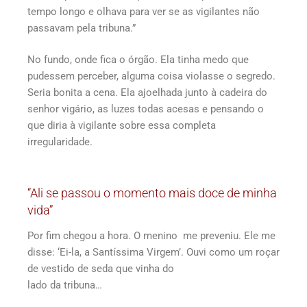
tempo longo e olhava para ver se as vigilantes não
passavam pela tribuna.”
No fundo, onde fica o órgão. Ela tinha medo que
pudessem perceber, alguma coisa violasse o segredo.
Seria bonita a cena. Ela ajoelhada junto à cadeira do
senhor vigário, as luzes todas acesas e pensando o
que diria à vigilante sobre essa completa
irregularidade.
“Ali se passou o momento mais doce de minha
vida”
Por fim chegou a hora. O menino me preveniu. Ele me
disse: ‘Ei-la, a Santíssima Virgem’. Ouvi como um roçar
de vestido de seda que vinha do
lado da tribuna…