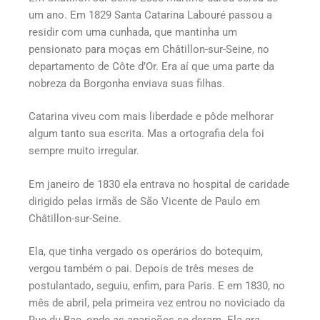
um ano. Em 1829 Santa Catarina Labouré passou a
residir com uma cunhada, que mantinha um
pensionato para moças em Châtillon-sur-Seine, no
departamento de Côte d’Or. Era aí que uma parte da
nobreza da Borgonha enviava suas filhas.
Catarina viveu com mais liberdade e pôde melhorar
algum tanto sua escrita. Mas a ortografia dela foi
sempre muito irregular.
Em janeiro de 1830 ela entrava no hospital de caridade
dirigido pelas irmãs de São Vicente de Paulo em
Châtillon-sur-Seine.
Ela, que tinha vergado os operários do botequim,
vergou também o pai. Depois de três meses de
postulantado, seguiu, enfim, para Paris. E em 1830, no
mês de abril, pela primeira vez entrou no noviciado da