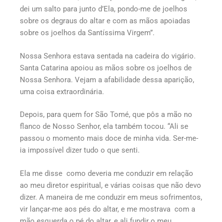
dei um salto para junto d’Ela, pondo-me de joelhos
sobre os degraus do altar e com as mãos apoiadas
sobre os joelhos da Santíssima Virgem”.
Nossa Senhora estava sentada na cadeira do vigário.
Santa Catarina apoiou as mãos sobre os joelhos de
Nossa Senhora. Vejam a afabilidade dessa aparição,
uma coisa extraordinária.
Depois, para quem for São Tomé, que pôs a mão no
flanco de Nosso Senhor, ela também tocou. “Ali se
passou o momento mais doce de minha vida. Ser-me-
ia impossível dizer tudo o que senti.
Ela me disse como deveria me conduzir em relação
ao meu diretor espiritual, e várias coisas que não devo
dizer. A maneira de me conduzir em meus sofrimentos,
vir lançar-me aos pés do altar, e me mostrava com a
mão esquerda o pé do altar, e ali fundir o meu