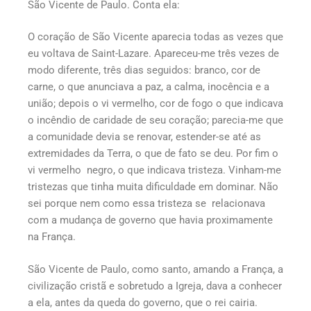
São Vicente de Paulo. Conta ela:
O coração de São Vicente aparecia todas as vezes que
eu voltava de Saint-Lazare. Apareceu-me três vezes de
modo diferente, três dias seguidos: branco, cor de
carne, o que anunciava a paz, a calma, inocência e a
união; depois o vi vermelho, cor de fogo o que indicava
o incêndio de caridade de seu coração; parecia-me que
a comunidade devia se renovar, estender-se até as
extremidades da Terra, o que de fato se deu. Por fim o
vi vermelho negro, o que indicava tristeza. Vinham-me
tristezas que tinha muita dificuldade em dominar. Não
sei porque nem como essa tristeza se relacionava
com a mudança de governo que havia proximamente
na França.
São Vicente de Paulo, como santo, amando a França, a
civilização cristã e sobretudo a Igreja, dava a conhecer
a ela, antes da queda do governo, que o rei cairia.