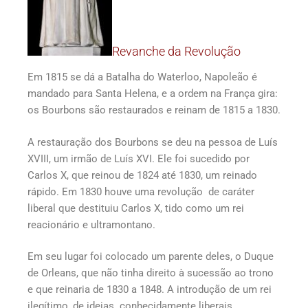
Revanche da Revolução
Em 1815 se dá a Batalha do Waterloo, Napoleão é
mandado para Santa Helena, e a ordem na França gira:
os Bourbons são restaurados e reinam de 1815 a 1830.
A restauração dos Bourbons se deu na pessoa de Luís
XVIII, um irmão de Luís XVI. Ele foi sucedido por
Carlos X, que reinou de 1824 até 1830, um reinado
rápido. Em 1830 houve uma revolução de caráter
liberal que destituiu Carlos X, tido como um rei
reacionário e ultramontano.
Em seu lugar foi colocado um parente deles, o Duque
de Orleans, que não tinha direito à sucessão ao trono
e que reinaria de 1830 a 1848. A introdução de um rei
ilegítimo, de ideias conhecidamente liberais,