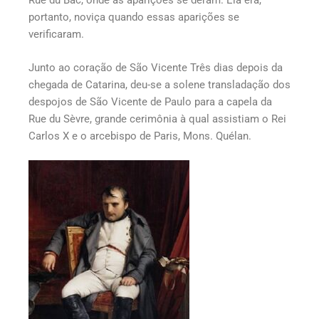
Rue du Bac, onde as aparições se deram. Ela era,
portanto, noviça quando essas aparições se
verificaram.
Junto ao coração de São Vicente Três dias depois da
chegada de Catarina, deu-se a solene transladação dos
despojos de São Vicente de Paulo para a capela da
Rue du Sèvre, grande cerimônia à qual assistiam o Rei
Carlos X e o arcebispo de Paris, Mons. Quélan.