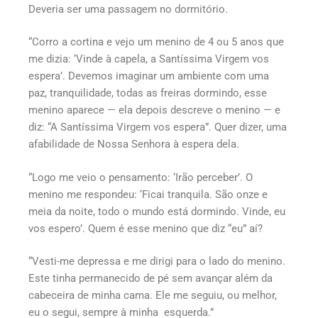
Deveria ser uma passagem no dormitório.
“Corro a cortina e vejo um menino de 4 ou 5 anos que
me dizia: ‘Vinde à capela, a Santíssima Virgem vos
espera’. Devemos imaginar um ambiente com uma
paz, tranquilidade, todas as freiras dormindo, esse
menino aparece — ela depois descreve o menino — e
diz: “A Santíssima Virgem vos espera”. Quer dizer, uma
afabilidade de Nossa Senhora à espera dela.
“Logo me veio o pensamento: ‘Irão perceber’. O
menino me respondeu: ‘Ficai tranquila. São onze e
meia da noite, todo o mundo está dormindo. Vinde, eu
vos espero’. Quem é esse menino que diz “eu” aí?
“Vesti-me depressa e me dirigi para o lado do menino.
Este tinha permanecido de pé sem avançar além da
cabeceira de minha cama. Ele me seguiu, ou melhor,
eu o segui, sempre à minha esquerda.”