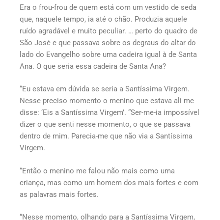
Era o frou-frou de quem está com um vestido de seda
que, naquele tempo, ia até o chão. Produzia aquele
ruído agradável e muito peculiar. … perto do quadro de
São José e que passava sobre os degraus do altar do
lado do Evangelho sobre uma cadeira igual à de Santa
Ana. O que seria essa cadeira de Santa Ana?
“Eu estava em dúvida se seria a Santíssima Virgem.
Nesse preciso momento o menino que estava ali me
disse: ‘Eis a Santíssima Virgem’. “Ser-me-ia impossível
dizer o que senti nesse momento, o que se passava
dentro de mim. Parecia-me que não via a Santíssima
Virgem.
“Então o menino me falou não mais como uma
criança, mas como um homem dos mais fortes e com
as palavras mais fortes.
“Nesse momento, olhando para a Santíssima Virgem,