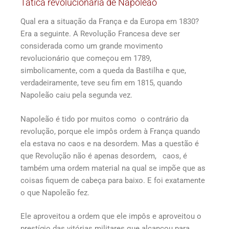
Tática revolucionária de Napoleão
Qual era a situação da França e da Europa em 1830?
Era a seguinte. A Revolução Francesa deve ser
considerada como um grande movimento
revolucionário que começou em 1789,
simbolicamente, com a queda da Bastilha e que,
verdadeiramente, teve seu fim em 1815, quando
Napoleão caiu pela segunda vez.
Napoleão é tido por muitos como o contrário da
revolução, porque ele impôs ordem à França quando
ela estava no caos e na desordem. Mas a questão é
que Revolução não é apenas desordem, caos, é
também uma ordem material na qual se impõe que as
coisas fiquem de cabeça para baixo. E foi exatamente
o que Napoleão fez.
Ele aproveitou a ordem que ele impôs e aproveitou o
prestígio das vitórias militares que alcançou para