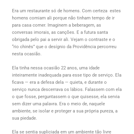
Era um restaurante só de homens. Com certeza estes
homens comiam ali porque não tinham tempo de ir
para casa comer. Imaginem a beberagem, as
conversas imorais, as canções. E a futura santa
obrigada pelo pai a servir ali. Vejam o contraste e o
“rio chinês” que o desígnio da Providência percorreu
nesta ocasião.
Ela tinha nessa ocasião 22 anos, uma idade
inteiramente inadequada para esse tipo de serviço. Ela
ficava — era a defesa dela — quieta, e durante o
serviço nunca descerrava os lábios. Falassem com ela
o que fosse, perguntassem o que quisesse, ela servia
sem dizer uma palavra. Era o meio de, naquele
ambiente, se isolar e proteger a sua própria pureza, a
sua piedade.
Ela se sentia supliciada em um ambiente tão livre