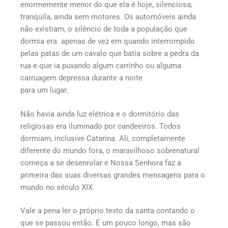
enormemente menor do que ela é hoje, silenciosa,
tranquila, ainda sem motores. Os automóveis ainda
não existiam, o silêncio de toda a população que
dormia era apenas de vez em quando interrompido
pelas patas de um cavalo que batia sobre a pedra da
rua e que ia puxando algum carrinho ou alguma
carruagem depressa durante a noite
para um lugar.
Não havia ainda luz elétrica e o dormitório das
religiosas era iluminado por candeeiros. Todos
dormiam, inclusive Catarina. Ali, completamente
diferente do mundo fora, o maravilhoso sobrenatural
começa a se desenrolar e Nossa Senhora faz a
primeira das suas diversas grandes mensagens para o
mundo no século XIX.
Vale a pena ler o próprio texto da santa contando o
que se passou então. É um pouco longo, mas são