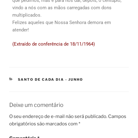
que pedimos, mas é para nos dar, depois, o cêntuplo,
vindo a nós com as mãos carregadas com dons
multiplicados.
Felizes aqueles que Nossa Senhora demora em
atender!
(Extraído de conferência de 18/11/1964)
SANTO DE CADA DIA - JUNHO
Deixe um comentário
O seu endereço de e-mail não será publicado.
Campos
obrigatórios são marcados com
*