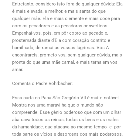
Entretanto, considero isto fora de qualquer dúvida: Ela
é mais elevada, e melhor, e mais santa do que
qualquer mãe. Ela é mais clemente e mais doce para
com os pecadores e as pecadoras convertidos.
Empenhai-vos, pois, em pôr cobro ao pecado e,
prosternada diante d’Ela com coração contrito e
humilhado, derramai as vossas lágrimas. Vós A
encontrareis, prometo-vos, sem qualquer dúvida, mais
pronta do que uma mãe carnal, e mais terna em vos
amar.
Comenta o Padre Rohrbacher:
Essa carta do Papa São Gregório VII é muito notável.
Mostra-nos uma maravilha que o mundo não
compreende. Esse gênio poderoso que com um olhar
abarcava todos os reinos, todos os bens e os males
da humanidade, que atacava ao mesmo tempo e por
toda parte os vícios e desordens dos mais poderosos,