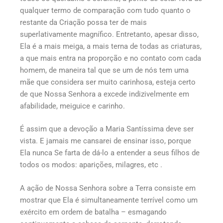
qualquer termo de comparação com tudo quanto o
restante da Criação possa ter de mais
superlativamente magnífico. Entretanto, apesar disso,
Ela é a mais meiga, a mais terna de todas as criaturas,
a que mais entra na proporção e no contato com cada
homem, de maneira tal que se um de nós tem uma
mãe que considera ser muito carinhosa, esteja certo
de que Nossa Senhora a excede indizivelmente em
afabilidade, meiguice e carinho.
É assim que a devoção a Maria Santíssima deve ser
vista. E jamais me cansarei de ensinar isso, porque
Ela nunca Se farta de dá-lo a entender a seus filhos de
todos os modos: aparições, milagres, etc .
A ação de Nossa Senhora sobre a Terra consiste em
mostrar que Ela é simultaneamente terrível como um
exército em ordem de batalha – esmagando