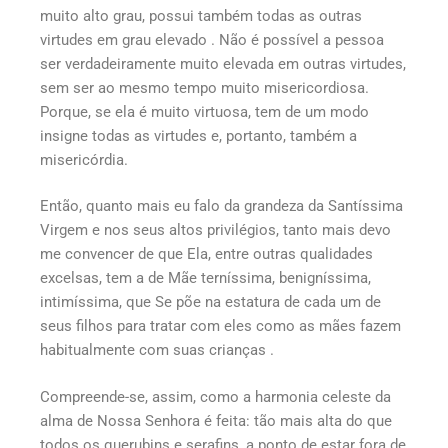
muito alto grau, possui também todas as outras
virtudes em grau elevado . Não é possível a pessoa
ser verdadeiramente muito elevada em outras virtudes,
sem ser ao mesmo tempo muito misericordiosa.
Porque, se ela é muito virtuosa, tem de um modo
insigne todas as virtudes e, portanto, também a
misericórdia.
Então, quanto mais eu falo da grandeza da Santíssima
Virgem e nos seus altos privilégios, tanto mais devo
me convencer de que Ela, entre outras qualidades
excelsas, tem a de Mãe terníssima, benigníssima,
intimíssima, que Se põe na estatura de cada um de
seus filhos para tratar com eles como as mães fazem
habitualmente com suas crianças .
Compreende-se, assim, como a harmonia celeste da
alma de Nossa Senhora é feita: tão mais alta do que
todos os querubins e serafins, a ponto de estar fora de