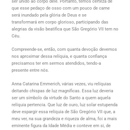
ser unido ao corpo dele. Portanto, temos certeza de
que esse pedaço de osso com um pouco de carne
será inundado pela glória de Deus e se
transformará em corpo glorioso, participando das
alegrias da visão beatífica que São Gregório VII tem no
Céu.
Compreende-se, então, com quanta devoção devemos
nos aproximar dessa relíquia, e quanta confiança
precisamos ter em sermos atendidos, tendo-a
presente entre nós.
Anna Catarina Emmerich, várias vezes, viu relíquias
deitando chispas de luz magníficas. Essa luz deveria
ser um símbolo da virtude do Santo a quem aquela
relíquia pertencia. Que luz de ouro, luz solar estupenda
deve espargir essa relíquia de São Gregório VII que, a
meu ver, na sua grandeza e riqueza de alma, foi a mais
eminente figura da Idade Média e conteve em si, de