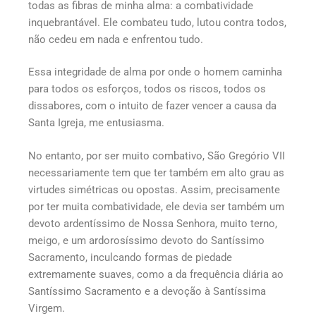
todas as fibras de minha alma: a combatividade
inquebrantável. Ele combateu tudo, lutou contra todos,
não cedeu em nada e enfrentou tudo.
Essa integridade de alma por onde o homem caminha
para todos os esforços, todos os riscos, todos os
dissabores, com o intuito de fazer vencer a causa da
Santa Igreja, me entusiasma.
No entanto, por ser muito combativo, São Gregório VII
necessariamente tem que ter também em alto grau as
virtudes simétricas ou opostas. Assim, precisamente
por ter muita combatividade, ele devia ser também um
devoto ardentíssimo de Nossa Senhora, muito terno,
meigo, e um ardorosíssimo devoto do Santíssimo
Sacramento, inculcando formas de piedade
extremamente suaves, como a da frequência diária ao
Santíssimo Sacramento e a devoção à Santíssima
Virgem.