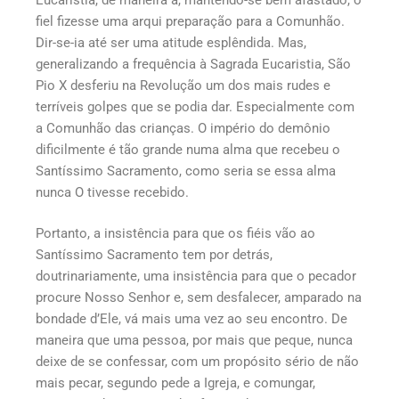
fiel fizesse uma arqui preparação para a Comunhão.
Dir-se-ia até ser uma atitude esplêndida. Mas,
generalizando a frequência à Sagrada Eucaristia, São
Pio X desferiu na Revolução um dos mais rudes e
terríveis golpes que se podia dar. Especialmente com
a Comunhão das crianças. O império do demônio
dificilmente é tão grande numa alma que recebeu o
Santíssimo Sacramento, como seria se essa alma
nunca O tivesse recebido.
Portanto, a insistência para que os fiéis vão ao
Santíssimo Sacramento tem por detrás,
doutrinariamente, uma insistência para que o pecador
procure Nosso Senhor e, sem desfalecer, amparado na
bondade d’Ele, vá mais uma vez ao seu encontro. De
maneira que uma pessoa, por mais que peque, nunca
deixe de se confessar, com um propósito sério de não
mais pecar, segundo pede a Igreja, e comungar,