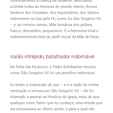
continuamente a cabeça da serpente, derrotando
sozinha todas as heresias do mundo inteiro; Nossa
Senhora dos Cruzados, dos Inquisidores, dos Santos
indomáveis na luta pela Fé, como foi São Gregório VII
– e, ao mesmo tempo, Mãe bondosa dos pobres,
fracos, desvalidos, pequeninos. É a harmonia total e
inebriantemente bela do perfil moral da Mãe de Deus.
Varão intrépido, batalhador indomável
Na ficha lida há pouco, o Padre Rohrbacher mostra
como São Gregório VII foi um pontífice indomável .
Eu tenho a impressão de que – e é a razão de minha
veneração e ternura por São Gregório VII – ele foi
chamado a prestar na História da Igreja, mais do que
qualquer outro Santo que eu conheça, uma virtude que
me entusiasma ao último ponto, e para a qual vão