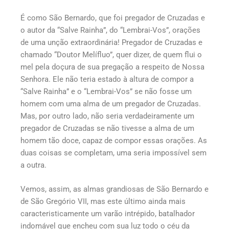
É como São Bernardo, que foi pregador de Cruzadas e
o autor da “Salve Rainha”, do “Lembrai-Vos”, orações
de uma unção extraordinária! Pregador de Cruzadas e
chamado “Doutor Melífluo”, quer dizer, de quem flui o
mel pela doçura de sua pregação a respeito de Nossa
Senhora. Ele não teria estado à altura de compor a
“Salve Rainha” e o “Lembrai-Vos” se não fosse um
homem com uma alma de um pregador de Cruzadas.
Mas, por outro lado, não seria verdadeiramente um
pregador de Cruzadas se não tivesse a alma de um
homem tão doce, capaz de compor essas orações. As
duas coisas se completam, uma seria impossível sem
a outra.
Vemos, assim, as almas grandiosas de São Bernardo e
de São Gregório VII, mas este último ainda mais
caracteristicamente um varão intrépido, batalhador
indomável que encheu com sua luz todo o céu da