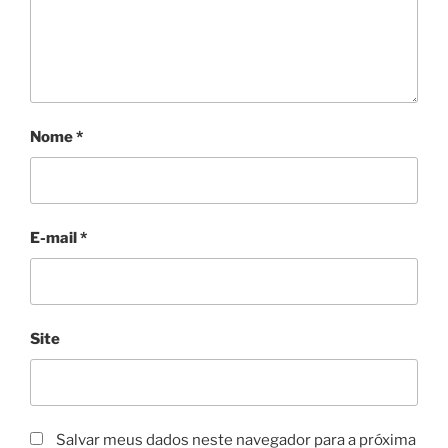
Nome
*
E-mail
*
Site
Salvar meus dados neste navegador para a próxima