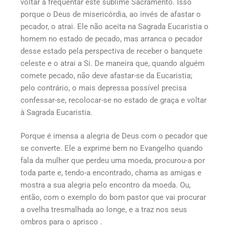
voltar a frequentar este sublime Sacramento. Isso
porque o Deus de misericórdia, ao invés de afastar o
pecador, o atrai. Ele não aceita na Sagrada Eucaristia o
homem no estado de pecado, mas arranca o pecador
desse estado pela perspectiva de receber o banquete
celeste e o atrai a Si. De maneira que, quando alguém
comete pecado, não deve afastar-se da Eucaristia;
pelo contrário, o mais depressa possível precisa
confessar-se, recolocar-se no estado de graça e voltar
à Sagrada Eucaristia.
Porque é imensa a alegria de Deus com o pecador que
se converte. Ele a exprime bem no Evangelho quando
fala da mulher que perdeu uma moeda, procurou-a por
toda parte e, tendo-a encontrado, chama as amigas e
mostra a sua alegria pelo encontro da moeda. Ou,
então, com o exemplo do bom pastor que vai procurar
a ovelha tresmalhada ao longe, e a traz nos seus
ombros para o aprisco .