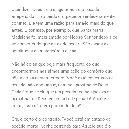
Quer dizer, Deus ama singularmente o pecador
arrependido. E ao perdoar o pecador verdadeiramente
contrito, Ele tem uma razão para amá-lo mais do que
antes. É por isso, por exemplo, que Santa Maria
Madalena foi mais amada por Nosso Senhor depois de
se converter do que antes de pecar . São essas as
amplitudes da misericórdia divina.
Não há coisa que seja mais frequente do que
encontrarmos nas almas uma ação do demônio que
põe a coisa nestes termos: “Você está em estado de
pecado, não comungue, nem se aproxime de Deus.
Onde é que se viu que um pecador de seu jaez vá se
aproximar de Deus em estado de pecado! Você é
louco, isso não tem propósito, fuja!”
Ora, o certo é o contrário: “Você está em estado de
pecado mortal, venha correndo para Aquele que é o