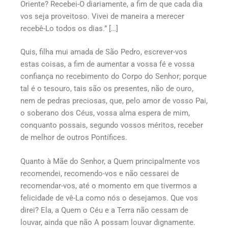
Oriente? Recebei-O diariamente, a fim de que cada dia
vos seja proveitoso. Vivei de maneira a merecer
recebê-Lo todos os dias.” […]
Quis, filha mui amada de São Pedro, escrever-vos
estas coisas, a fim de aumentar a vossa fé e vossa
confiança no recebimento do Corpo do Senhor; porque
tal é o tesouro, tais são os presentes, não de ouro,
nem de pedras preciosas, que, pelo amor de vosso Pai,
o soberano dos Céus, vossa alma espera de mim,
conquanto possais, segundo vossos méritos, receber
de melhor de outros Pontífices.
Quanto à Mãe do Senhor, a Quem principalmente vos
recomendei, recomendo-vos e não cessarei de
recomendar-vos, até o momento em que tivermos a
felicidade de vê-La como nós o desejamos. Que vos
direi? Ela, a Quem o Céu e a Terra não cessam de
louvar, ainda que não A possam louvar dignamente.