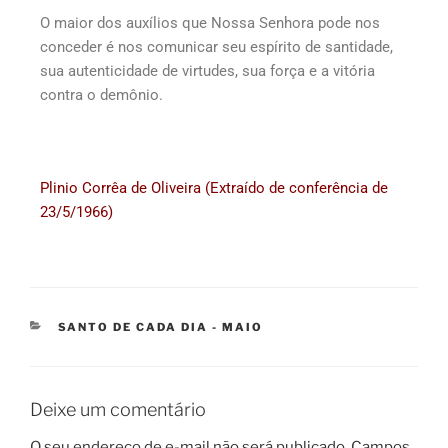
O maior dos auxílios que Nossa Senhora pode nos
conceder é nos comunicar seu espírito de santidade,
sua autenticidade de virtudes, sua força e a vitória
contra o demônio.
Plinio Corrêa de Oliveira (Extraído de conferência de
23/5/1966)
SANTO DE CADA DIA - MAIO
Deixe um comentário
O seu endereço de e-mail não será publicado.
Campos