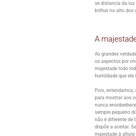
se distancia da luz
brilhar no alto dos 
A majestade
As grandes verdade
os aspectos por o
majestade todo ind
humildade que ele 
Pois, entendamos,
para mostrar aos ou
nunca ensoberbece 
sempre pequeno dia
não é diferente de 
dispõe a aceitar. 
majestade à altura 