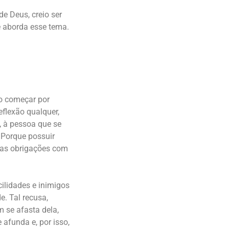
de Deus, creio ser
 aborda esse tema.
ão começar por
flexão qualquer,
, à pessoa que se
. Porque possuir
 as obrigações com
cilidades e inimigos
e. Tal recusa,
 se afasta dela,
afunda e, por isso,