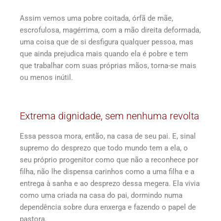
Assim vemos uma pobre coitada, órfã de mãe,
escrofulosa, magérrima, com a mão direita deformada,
uma coisa que de si desfigura qualquer pessoa, mas
que ainda prejudica mais quando ela é pobre e tem
que trabalhar com suas próprias mãos, torna-se mais
ou menos inútil.
Extrema dignidade, sem nenhuma revolta
Essa pessoa mora, então, na casa de seu pai. E, sinal
supremo do desprezo que todo mundo tem a ela, o
seu próprio progenitor como que não a reconhece por
filha, não lhe dispensa carinhos como a uma filha e a
entrega à sanha e ao desprezo dessa megera. Ela vivia
como uma criada na casa do pai, dormindo numa
dependência sobre dura enxerga e fazendo o papel de
pastora.