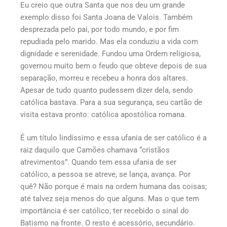
Eu creio que outra Santa que nos deu um grande
exemplo disso foi Santa Joana de Valois. Também
desprezada pelo pai, por todo mundo, e por fim
repudiada pelo marido. Mas ela conduziu a vida com
dignidade e serenidade. Fundou uma Ordem religiosa,
governou muito bem o feudo que obteve depois de sua
separação, morreu e recebeu a honra dos altares.
Apesar de tudo quanto pudessem dizer dela, sendo
católica bastava. Para a sua segurança, seu cartão de
visita estava pronto: católica apostólica romana.
É um título lindíssimo e essa ufania de ser católico é a
raiz daquilo que Camões chamava “cristãos
atrevimentos”. Quando tem essa ufania de ser
católico, a pessoa se atreve, se lança, avança. Por
quê? Não porque é mais na ordem humana das coisas;
até talvez seja menos do que alguns. Mas o que tem
importância é ser católico, ter recebido o sinal do
Batismo na fronte. O resto é acessório, secundário.