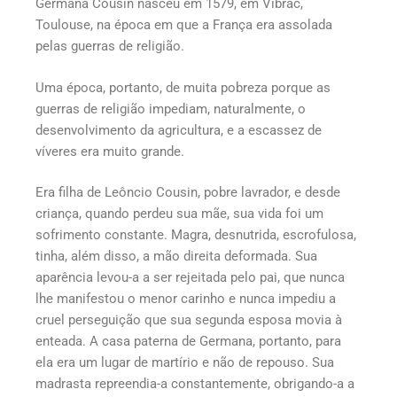
Germana Cousin nasceu em 1579, em Vibrac,
Toulouse, na época em que a França era assolada
pelas guerras de religião.
Uma época, portanto, de muita pobreza porque as
guerras de religião impediam, naturalmente, o
desenvolvimento da agricultura, e a escassez de
víveres era muito grande.
Era filha de Leôncio Cousin, pobre lavrador, e desde
criança, quando perdeu sua mãe, sua vida foi um
sofrimento constante. Magra, desnutrida, escrofulosa,
tinha, além disso, a mão direita deformada. Sua
aparência levou-a a ser rejeitada pelo pai, que nunca
lhe manifestou o menor carinho e nunca impediu a
cruel perseguição que sua segunda esposa movia à
enteada. A casa paterna de Germana, portanto, para
ela era um lugar de martírio e não de repouso. Sua
madrasta repreendia-a constantemente, obrigando-a a