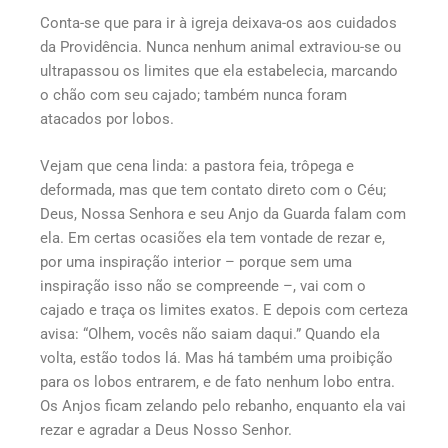
Conta-se que para ir à igreja deixava-os aos cuidados
da Providência. Nunca nenhum animal extraviou-se ou
ultrapassou os limites que ela estabelecia, marcando
o chão com seu cajado; também nunca foram
atacados por lobos.
Vejam que cena linda: a pastora feia, trôpega e
deformada, mas que tem contato direto com o Céu;
Deus, Nossa Senhora e seu Anjo da Guarda falam com
ela. Em certas ocasiões ela tem vontade de rezar e,
por uma inspiração interior – porque sem uma
inspiração isso não se compreende –, vai com o
cajado e traça os limites exatos. E depois com certeza
avisa: “Olhem, vocês não saiam daqui.” Quando ela
volta, estão todos lá. Mas há também uma proibição
para os lobos entrarem, e de fato nenhum lobo entra.
Os Anjos ficam zelando pelo rebanho, enquanto ela vai
rezar e agradar a Deus Nosso Senhor.