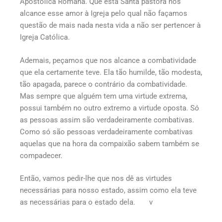
Apostólica Romana. Que esta Santa pastora nos
alcance esse amor à Igreja pelo qual não façamos
questão de mais nada nesta vida a não ser pertencer à
Igreja Católica.
Ademais, peçamos que nos alcance a combatividade
que ela certamente teve. Ela tão humilde, tão modesta,
tão apagada, parece o contrário da combatividade.
Mas sempre que alguém tem uma virtude extrema,
possui também no outro extremo a virtude oposta. Só
as pessoas assim são verdadeiramente combativas.
Como só são pessoas verdadeiramente combativas
aquelas que na hora da compaixão sabem também se
compadecer.
Então, vamos pedir-lhe que nos dê as virtudes
necessárias para nosso estado, assim como ela teve
as necessárias para o estado dela. v