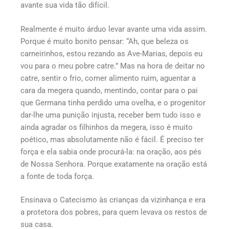
avante sua vida tão difícil.
Realmente é muito árduo levar avante uma vida assim.
Porque é muito bonito pensar: “Ah, que beleza os
carneirinhos, estou rezando as Ave-Marias, depois eu
vou para o meu pobre catre.” Mas na hora de deitar no
catre, sentir o frio, comer alimento ruim, aguentar a
cara da megera quando, mentindo, contar para o pai
que Germana tinha perdido uma ovelha, e o progenitor
dar-lhe uma punição injusta, receber bem tudo isso e
ainda agradar os filhinhos da megera, isso é muito
poético, mas absolutamente não é fácil. É preciso ter
força e ela sabia onde procurá-la: na oração, aos pés
de Nossa Senhora. Porque exatamente na oração está
a fonte de toda força.
Ensinava o Catecismo às crianças da vizinhança e era
a protetora dos pobres, para quem levava os restos de
sua casa.