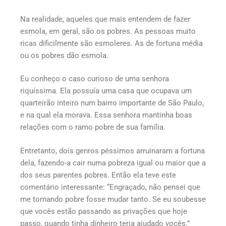
Na realidade, aqueles que mais entendem de fazer
esmola, em geral, são os pobres. As pessoas muito
ricas dificilmente são esmoleres. As de fortuna média
ou os pobres dão esmola.
Eu conheço o caso curioso de uma senhora
riquíssima. Ela possuía uma casa que ocupava um
quarteirão inteiro num bairro importante de São Paulo,
e na qual ela morava. Essa senhora mantinha boas
relações com o ramo pobre de sua família.
Entretanto, dois genros péssimos arruinaram a fortuna
dela, fazendo-a cair numa pobreza igual ou maior que a
dos seus parentes pobres. Então ela teve este
comentário interessante: “Engraçado, não pensei que
me tornando pobre fosse mudar tanto. Se eu soubesse
que vocês estão passando as privações que hoje
passo, quando tinha dinheiro teria ajudado vocês.”