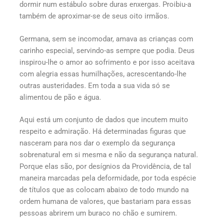
dormir num estábulo sobre duras enxergas. Proibiu-a
também de aproximar-se de seus oito irmãos.
Germana, sem se incomodar, amava as crianças com
carinho especial, servindo-as sempre que podia. Deus
inspirou-lhe o amor ao sofrimento e por isso aceitava
com alegria essas humilhações, acrescentando-lhe
outras austeridades. Em toda a sua vida só se
alimentou de pão e água.
Aqui está um conjunto de dados que incutem muito
respeito e admiração. Há determinadas figuras que
nasceram para nos dar o exemplo da segurança
sobrenatural em si mesma e não da segurança natural.
Porque elas são, por desígnios da Providência, de tal
maneira marcadas pela deformidade, por toda espécie
de títulos que as colocam abaixo de todo mundo na
ordem humana de valores, que bastariam para essas
pessoas abrirem um buraco no chão e sumirem.