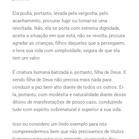
Ela podia, portanto, levada pela vergonha, pelo
acanhamento, procurar fugir ou tornar-se uma
revoltada. Não, ela se porta com extrema dignidade,
aceita a situação em que está, não se revolta, procura
agradar as crianças, filhos daqueles que a perseguem,
e leva sua vida com simplicidade, segura de que ela
tem um valor.
É criatura humana batizada e, portanto, filha de Deus. E
sendo filha de Deus não precisa mais nada para
conduzir a paz bem alto diante de todos os outros. Ei-
la, portanto, com modéstia e naturalidade diante desse
dilúvio de manifestações de pouco caso, conduzindo
tudo com espírito sobrenatural e superior à sua vida.
Isso eu considero um lindo exemplo para nós
compreendermos bem que não precisamos de títulos
humanos para estar nos impondo ao respeito dos