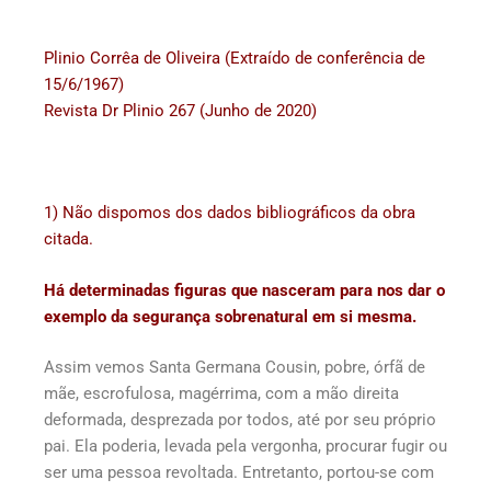
Plinio Corrêa de Oliveira (Extraído de conferência de
15/6/1967)
Revista Dr Plinio 267 (Junho de 2020)
1) Não dispomos dos dados bibliográficos da obra
citada.
Há determinadas figuras que nasceram para nos dar o
exemplo da segurança sobrenatural em si mesma.
Assim vemos Santa Germana Cousin, pobre, órfã de
mãe, escrofulosa, magérrima, com a mão direita
deformada, desprezada por todos, até por seu próprio
pai. Ela poderia, levada pela vergonha, procurar fugir ou
ser uma pessoa revoltada. Entretanto, portou-se com