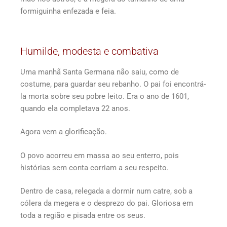
formiguinha enfezada e feia.
Humilde, modesta e combativa
Uma manhã Santa Germana não saiu, como de
costume, para guardar seu rebanho. O pai foi encontrá-
la morta sobre seu pobre leito. Era o ano de 1601,
quando ela completava 22 anos.
Agora vem a glorificação.
O povo acorreu em massa ao seu enterro, pois
histórias sem conta corriam a seu respeito.
Dentro de casa, relegada a dormir num catre, sob a
cólera da megera e o desprezo do pai. Gloriosa em
toda a região e pisada entre os seus.