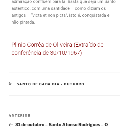
admiração confluem para lá. Basta que seja um Santo
autêntico, com uma santidade – como diziam os
antigos – “victa et non picta”, isto é, conquistada e
não pintada.
Plinio Corrêa de Oliveira (Extraído de
conferência de 30/10/1967)
SANTO DE CADA DIA - OUTUBRO
ANTERIOR
31 de outubro – Santo Afonso Rodrigues – O