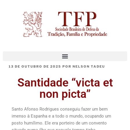
13 DE OUTUBRO DE 2025
POR
NELSON TADEU
Santidade “victa et
non picta”
Santo Afonso Rodrigues conseguiu fazer um bem
imenso à Espanha e a todo o mundo, ocupando um
posto humílimo. Ele era porteiro de um convento
situado numa ilha que naquele tempo tinha