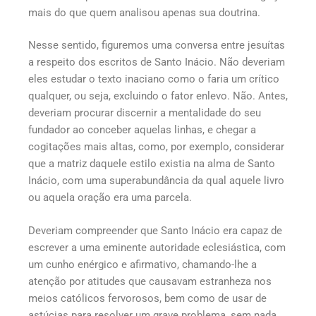
mais do que quem analisou apenas sua doutrina.
Nesse sentido, figuremos uma conversa entre jesuítas
a respeito dos escritos de Santo Inácio. Não deveriam
eles estudar o texto inaciano como o faria um crítico
qualquer, ou seja, excluindo o fator enlevo. Não. Antes,
deveriam procurar discernir a mentalidade do seu
fundador ao conceber aquelas linhas, e chegar a
cogitações mais altas, como, por exemplo, considerar
que a matriz daquele estilo existia na alma de Santo
Inácio, com uma superabundância da qual aquele livro
ou aquela oração era uma parcela.
Deveriam compreender que Santo Inácio era capaz de
escrever a uma eminente autoridade eclesiástica, com
um cunho enérgico e afirmativo, chamando-lhe a
atenção por atitudes que causavam estranheza nos
meios católicos fervorosos, bem como de usar de
astúcias para resolver um grave problema, sem nada