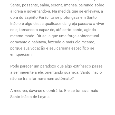
Santo, possante, sábia, serena, imensa, pairando sobre
a Igreja e governando-a. Na medida que se enlevava, a
obra do Espírito Paráclito se prolongava em Santo
Inácio e algo dessa qualidade da Igreja passava a viver
nele, tornando-o capaz de, até certo ponto, agir do
mesmo modo. Dir-se-ia que uma força sobrenatural
doravante o habitava, fazendo-o mais ele mesmo,
porque sua vocação e seu carisma específico se
enriqueciam.
Pode parecer um paradoxo que algo extrínseco passe
a ser inerente a ele, orientando sua vida. Santo Inácio
não se transformava num autômato?
A meu ver, dava-se o contrário. Ele se tornava mais
Santo Inácio de Loyola.