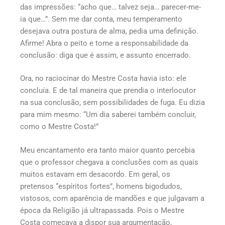
das impressões: “acho que… talvez seja… parecer-me-
ia que…”. Sem me dar conta, meu temperamento
desejava outra postura de alma, pedia uma definição.
Afirme! Abra o peito e tome a responsabilidade da
conclusão: diga que é assim, e assunto encerrado.
Ora, no raciocinar do Mestre Costa havia isto: ele
concluía. E de tal maneira que prendia o interlocutor
na sua conclusão, sem possibilidades de fuga. Eu dizia
para mim mesmo: “Um dia saberei também concluir,
como o Mestre Costa!”
Meu encantamento era tanto maior quanto percebia
que o professor chegava a conclusões com as quais
muitos estavam em desacordo. Em geral, os
pretensos “espíritos fortes”, homens bigodudos,
vistosos, com aparência de mandões e que julgavam a
época da Religião já ultrapassada. Pois o Mestre
Costa começava a dispor sua argumentação,