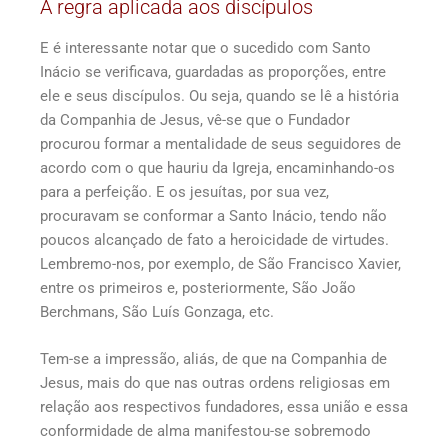
A regra aplicada aos discípulos
E é interessante notar que o sucedido com Santo
Inácio se verificava, guardadas as proporções, entre
ele e seus discípulos. Ou seja, quando se lê a história
da Companhia de Jesus, vê-se que o Fundador
procurou formar a mentalidade de seus seguidores de
acordo com o que hauriu da Igreja, encaminhando-os
para a perfeição. E os jesuítas, por sua vez,
procuravam se conformar a Santo Inácio, tendo não
poucos alcançado de fato a heroicidade de virtudes.
Lembremo-nos, por exemplo, de São Francisco Xavier,
entre os primeiros e, posteriormente, São João
Berchmans, São Luís Gonzaga, etc.
Tem-se a impressão, aliás, de que na Companhia de
Jesus, mais do que nas outras ordens religiosas em
relação aos respectivos fundadores, essa união e essa
conformidade de alma manifestou-se sobremodo