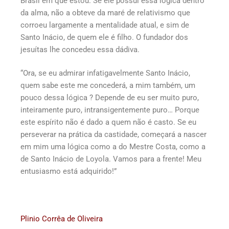
Brasil em que estou. Se ele possui essa lógica dentro
da alma, não a obteve da maré de relativismo que
corroeu largamente a mentalidade atual, e sim de
Santo Inácio, de quem ele é filho. O fundador dos
jesuítas lhe concedeu essa dádiva.
“Ora, se eu admirar infatigavelmente Santo Inácio,
quem sabe este me concederá, a mim também, um
pouco dessa lógica ? Depende de eu ser muito puro,
inteiramente puro, intransigentemente puro… Porque
este espírito não é dado a quem não é casto. Se eu
perseverar na prática da castidade, começará a nascer
em mim uma lógica como a do Mestre Costa, como a
de Santo Inácio de Loyola. Vamos para a frente! Meu
entusiasmo está adquirido!”
Plinio Corrêa de Oliveira