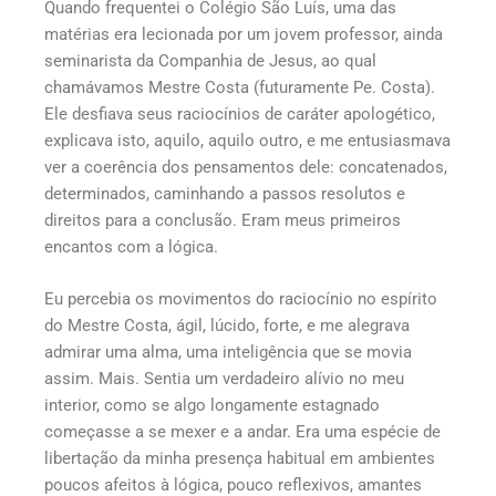
Quando frequentei o Colégio São Luís, uma das
matérias era lecionada por um jovem professor, ainda
seminarista da Companhia de Jesus, ao qual
chamávamos Mestre Costa (futuramente Pe. Costa).
Ele desfiava seus raciocínios de caráter apologético,
explicava isto, aquilo, aquilo outro, e me entusiasmava
ver a coerência dos pensamentos dele: concatenados,
determinados, caminhando a passos resolutos e
direitos para a conclusão. Eram meus primeiros
encantos com a lógica.
Eu percebia os movimentos do raciocínio no espírito
do Mestre Costa, ágil, lúcido, forte, e me alegrava
admirar uma alma, uma inteligência que se movia
assim. Mais. Sentia um verdadeiro alívio no meu
interior, como se algo longamente estagnado
começasse a se mexer e a andar. Era uma espécie de
libertação da minha presença habitual em ambientes
poucos afeitos à lógica, pouco reflexivos, amantes