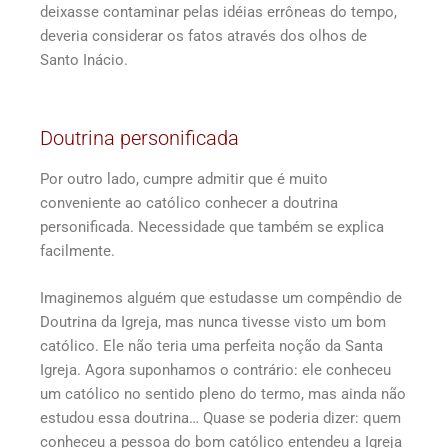
deixasse contaminar pelas idéias errôneas do tempo,
deveria considerar os fatos através dos olhos de
Santo Inácio.
Doutrina personificada
Por outro lado, cumpre admitir que é muito
conveniente ao católico conhecer a doutrina
personificada. Necessidade que também se explica
facilmente.
Imaginemos alguém que estudasse um compêndio de
Doutrina da Igreja, mas nunca tivesse visto um bom
católico. Ele não teria uma perfeita noção da Santa
Igreja. Agora suponhamos o contrário: ele conheceu
um católico no sentido pleno do termo, mas ainda não
estudou essa doutrina… Quase se poderia dizer: quem
conheceu a pessoa do bom católico entendeu a Igreja