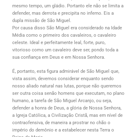
mesmo tempo, um gládio. Portanto ele não se limita a
defender, mas derrota e precipita no inferno. Eis a
dupla missão de São Miguel.
Por causa disso São Miguel era considerado na Idade
Média como o primeiro dos cavaleiros, o cavaleiro
celeste. Ideal e perfeitamente leal, forte, puro,
vitorioso como um cavaleiro deve ser, pondo toda a
sua confiança em Deus e em Nossa Senhora.
É, portanto, esta figura admirável de São Miguel que,
vista assim, devemos considerar enquanto sendo
nosso aliado natural nas lutas, porque não queremos
ser outra coisa senão homens que executam, no plano
humano, a tarefa de São Miguel Arcanjo, ou seja,
defender a honra de Deus, a glória de Nossa Senhora,
a Igreja Católica, a Civilização Cristã, mas em nível de
contraofensiva, de maneira a prostrar no chão o
império do demônio e a estabelecer nesta Terra o