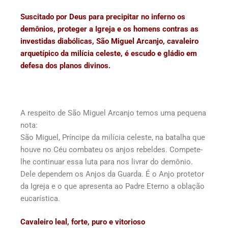
Suscitado por Deus para precipitar no inferno os
demônios, proteger a Igreja e os homens contras as
investidas diabólicas, São Miguel Arcanjo, cavaleiro
arquetípico da milícia celeste, é escudo e gládio em
defesa dos planos divinos.
A respeito de São Miguel Arcanjo temos uma pequena
nota:
São Miguel, Príncipe da milícia celeste, na batalha que
houve no Céu combateu os anjos rebeldes. Compete-
lhe continuar essa luta para nos livrar do demônio.
Dele dependem os Anjos da Guarda. É o Anjo protetor
da Igreja e o que apresenta ao Padre Eterno a oblação
eucarística.
Cavaleiro leal, forte, puro e vitorioso