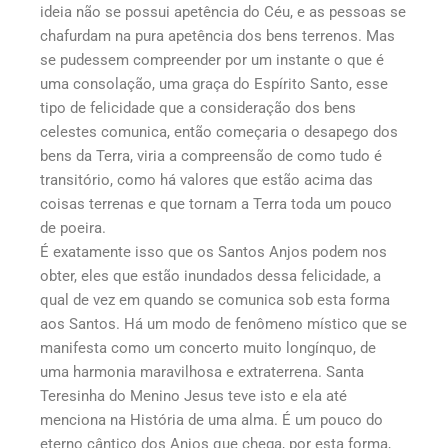
ideia não se possui apetência do Céu, e as pessoas se
chafurdam na pura apetência dos bens terrenos. Mas
se pudessem compreender por um instante o que é
uma consolação, uma graça do Espírito Santo, esse
tipo de felicidade que a consideração dos bens
celestes comunica, então começaria o desapego dos
bens da Terra, viria a compreensão de como tudo é
transitório, como há valores que estão acima das
coisas terrenas e que tornam a Terra toda um pouco
de poeira.
É exatamente isso que os Santos Anjos podem nos
obter, eles que estão inundados dessa felicidade, a
qual de vez em quando se comunica sob esta forma
aos Santos. Há um modo de fenômeno místico que se
manifesta como um concerto muito longínquo, de
uma harmonia maravilhosa e extraterrena. Santa
Teresinha do Menino Jesus teve isto e ela até
menciona na História de uma alma. É um pouco do
eterno cântico dos Anjos que chega, por esta forma,