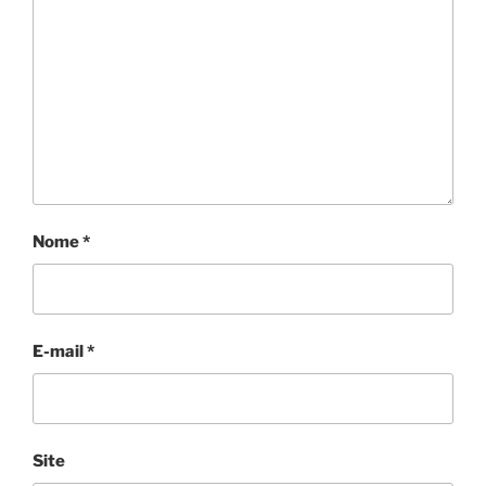
Nome
*
E-mail
*
Site