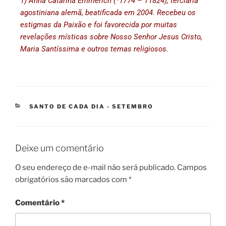
1) Anna Catarina Emmerich (*1774 – †1824), terciária
agostiniana alemã, beatificada em 2004. Recebeu os
estigmas da Paixão e foi favorecida por muitas
revelações místicas sobre Nosso Senhor Jesus Cristo,
Maria Santíssima e outros temas religiosos.
SANTO DE CADA DIA - SETEMBRO
Deixe um comentário
O seu endereço de e-mail não será publicado.
Campos
obrigatórios são marcados com
*
Comentário
*