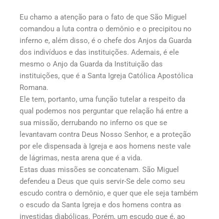
Eu chamo a atenção para o fato de que São Miguel
comandou a luta contra o demônio e o precipitou no
inferno e, além disso, é o chefe dos Anjos da Guarda
dos indivíduos e das instituições. Ademais, é ele
mesmo o Anjo da Guarda da Instituição das
instituições, que é a Santa Igreja Católica Apostólica
Romana.
Ele tem, portanto, uma função tutelar a respeito da
qual podemos nos perguntar que relação há entre a
sua missão, derrubando no inferno os que se
levantavam contra Deus Nosso Senhor, e a proteção
por ele dispensada à Igreja e aos homens neste vale
de lágrimas, nesta arena que é a vida.
Estas duas missões se concatenam. São Miguel
defendeu a Deus que quis servir-Se dele como seu
escudo contra o demônio, e quer que ele seja também
o escudo da Santa Igreja e dos homens contra as
investidas diabólicas. Porém, um escudo que é, ao