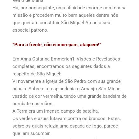
Reino de Maria.
Há, por conseguinte, uma afinidade enorme com nossa
missão e procedem muito bem aqueles dentre nós
que queiram constituir São Miguel Arcanjo seu
especial patrono.
“Para a frente, não esmoreçam, ataquem!”
Em Anna Catarina Emmerich1, Visões e Revelações
completas, encontramos os seguintes dados a
respeito de São Miguel:
Vi novamente a Igreja de São Pedro com sua grande
cúpula. Sobre ela resplandecia o Arcanjo São Miguel
vestido de cor vermelha, tendo uma grande bandeira de
combate nas mãos.
A Terra era um imenso campo de batalha.
Os verdes e azuis lutavam contra os brancos. Estes,
sobre os quais reluzia uma espada de fogo, parece
que iam sucumbir.