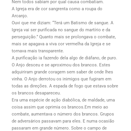
Nem todos sabiam por qual causa combatiam.
A Igreja era de cor sangrenta como a roupa do
Arcanjo.
Ouvi que me diziam: “Terá um Batismo de sangue. A
Igreja vai ser purificada no sangue do martírio e da
perseguição.” Quanto mais se prolongava o combate,
mais se apagava a viva cor vermelha da Igreja e se
tornava mais transparente.
A purificação ia fazendo dela algo de diáfano, de puro.
O Anjo desceu e se aproximou dos brancos. Estes
adquiriram grande coragem sem saber de onde lhes
vinha. O Anjo derrotou os inimigos que fugiram em
todas as direções. A espada de fogo que estava sobre
os brancos desapareceu.
Era uma espécie de ação diabólica, de maldade, uma
coisa assim que oprimia os brancos.Em meio ao
combate, aumentava o número dos brancos. Grupos
de adversários passavam para eles. E numa ocasião
passaram em grande número. Sobre o campo de