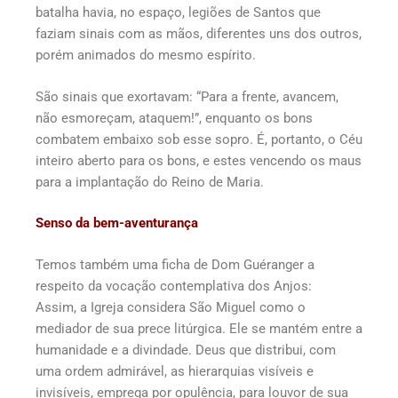
batalha havia, no espaço, legiões de Santos que
faziam sinais com as mãos, diferentes uns dos outros,
porém animados do mesmo espírito.
São sinais que exortavam: “Para a frente, avancem,
não esmoreçam, ataquem!”, enquanto os bons
combatem embaixo sob esse sopro. É, portanto, o Céu
inteiro aberto para os bons, e estes vencendo os maus
para a implantação do Reino de Maria.
Senso da bem-aventurança
Temos também uma ficha de Dom Guéranger a
respeito da vocação contemplativa dos Anjos:
Assim, a Igreja considera São Miguel como o
mediador de sua prece litúrgica. Ele se mantém entre a
humanidade e a divindade. Deus que distribui, com
uma ordem admirável, as hierarquias visíveis e
invisíveis, emprega por opulência, para louvor de sua