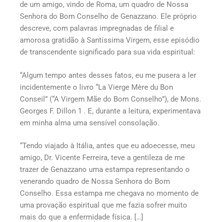
de um amigo, vindo de Roma, um quadro de Nossa
Senhora do Bom Conselho de Genazzano. Ele próprio
descreve, com palavras impregnadas de filial e
amorosa gratidão à Santíssima Virgem, esse episódio
de transcendente significado para sua vida espiritual:
“Algum tempo antes desses fatos, eu me pusera a ler
incidentemente o livro “La Vierge Mère du Bon
Conseil” (“A Virgem Mãe do Bom Conselho”), de Mons.
Georges F. Dillon 1 . E, durante a leitura, experimentava
em minha alma uma sensível consolação.
“Tendo viajado à Itália, antes que eu adoecesse, meu
amigo, Dr. Vicente Ferreira, teve a gentileza de me
trazer de Genazzano uma estampa representando o
venerando quadro de Nossa Senhora do Bom
Conselho. Essa estampa me chegava no momento de
uma provação espiritual que me fazia sofrer muito
mais do que a enfermidade física. […]