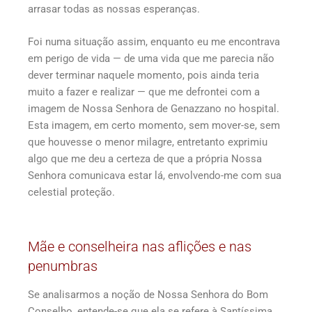
arrasar todas as nossas esperanças.
Foi numa situação assim, enquanto eu me encontrava
em perigo de vida — de uma vida que me parecia não
dever terminar naquele momento, pois ainda teria
muito a fazer e realizar — que me defrontei com a
imagem de Nossa Senhora de Genazzano no hospital.
Esta imagem, em certo momento, sem mover-se, sem
que houvesse o menor milagre, entretanto exprimiu
algo que me deu a certeza de que a própria Nossa
Senhora comunicava estar lá, envolvendo-me com sua
celestial proteção.
Mãe e conselheira nas aflições e nas
penumbras
Se analisarmos a noção de Nossa Senhora do Bom
Conselho, entende-se que ela se refere à Santíssima