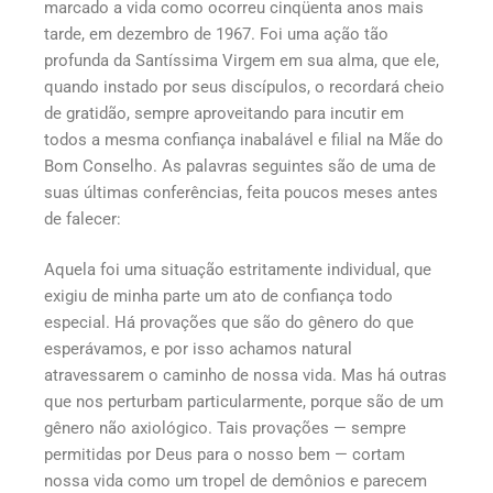
marcado a vida como ocorreu cinqüenta anos mais
tarde, em dezembro de 1967. Foi uma ação tão
profunda da Santíssima Virgem em sua alma, que ele,
quando instado por seus discípulos, o recordará cheio
de gratidão, sempre aproveitando para incutir em
todos a mesma confiança inabalável e filial na Mãe do
Bom Conselho. As palavras seguintes são de uma de
suas últimas conferências, feita poucos meses antes
de falecer:
Aquela foi uma situação estritamente individual, que
exigiu de minha parte um ato de confiança todo
especial. Há provações que são do gênero do que
esperávamos, e por isso achamos natural
atravessarem o caminho de nossa vida. Mas há outras
que nos perturbam particularmente, porque são de um
gênero não axiológico. Tais provações — sempre
permitidas por Deus para o nosso bem — cortam
nossa vida como um tropel de demônios e parecem