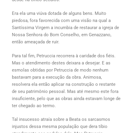
Era ela uma viúva dotada de alguns bens. Muito
piedosa, fora favorecida com uma visão na qual a
Santíssima Virgem a incumbia de restaurar a igreja de
Nossa Senhora do Bom Conselho, em Genazzano,
então ameaçada de ruir.
Para tal fim, Petruccia recorrera à caridade dos fiéis.
Mas o atendimento destes deixara a desejar. E as
esmolas obtidas por Petruccia de modo nenhum
bastavam para a execução da obra. Animosa,
resolvera ela então aplicar na construção o restante
de seu patrimônio pessoal. Mas até mesmo este fora
insuficiente, pelo que as obras ainda estavam longe de
ter chegado ao termo.
Tal insucesso atraía sobre a Beata os sarcasmos
injustos dessa mesma população que dera tíbio