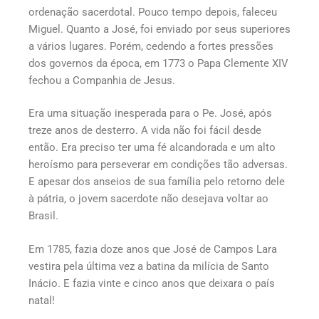
ordenação sacerdotal. Pouco tempo depois, faleceu
Miguel. Quanto a José, foi enviado por seus superiores
a vários lugares. Porém, cedendo a fortes pressões
dos governos da época, em 1773 o Papa Clemente XIV
fechou a Companhia de Jesus.
Era uma situação inesperada para o Pe. José, após
treze anos de desterro. A vida não foi fácil desde
então. Era preciso ter uma fé alcandorada e um alto
heroísmo para perseverar em condições tão adversas.
E apesar dos anseios de sua família pelo retorno dele
à pátria, o jovem sacerdote não desejava voltar ao
Brasil.
Em 1785, fazia doze anos que José de Campos Lara
vestira pela última vez a batina da milícia de Santo
Inácio. E fazia vinte e cinco anos que deixara o país
natal!