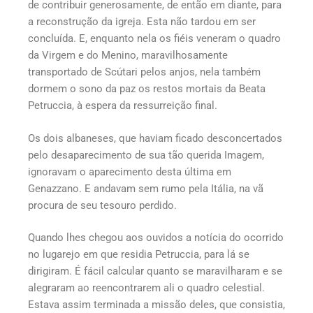
de contribuir generosamente, de então em diante, para
a reconstrução da igreja. Esta não tardou em ser
concluída. E, enquanto nela os fiéis veneram o quadro
da Virgem e do Menino, maravilhosamente
transportado de Scútari pelos anjos, nela também
dormem o sono da paz os restos mortais da Beata
Petruccia, à espera da ressurreição final.
Os dois albaneses, que haviam ficado desconcertados
pelo desaparecimento de sua tão querida Imagem,
ignoravam o aparecimento desta última em
Genazzano. E andavam sem rumo pela Itália, na vã
procura de seu tesouro perdido.
Quando lhes chegou aos ouvidos a notícia do ocorrido
no lugarejo em que residia Petruccia, para lá se
dirigiram. É fácil calcular quanto se maravilharam e se
alegraram ao reencontrarem ali o quadro celestial.
Estava assim terminada a missão deles, que consistia,