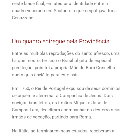
neste lance final, em atestar a identidade entre o
quadro venerado em Scútari e o que empolgava toda
Genazzano.
Um quadro entregue pela Providência
Entre as múltiplas reproduções do santo afresco, uma
há que mostra ter sido o Brasil objeto de especial
predileção, pois foi a própria Mãe do Bom Conselho
quem quis enviá-lo para este país.
Em 1760, o Rei de Portugal expulsou de seus domínios
de aquém e além-mar a Companhia de Jesus. Dois
noviços brasileiros, os irmãos Miguel e José de
Campos Lara, decidiram acompanhar no desterro seus
irmãos de vocação, partindo para Roma.
Na Itália, ao terminarem seus estudos, receberam a