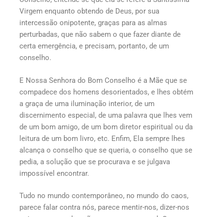
Virgem enquanto obtendo de Deus, por sua
intercessão onipotente, graças para as almas
perturbadas, que não sabem o que fazer diante de
certa emergência, e precisam, portanto, de um
conselho.
E Nossa Senhora do Bom Conselho é a Mãe que se
compadece dos homens desorientados, e lhes obtém
a graça de uma iluminação interior, de um
discernimento especial, de uma palavra que lhes vem
de um bom amigo, de um bom diretor espiritual ou da
leitura de um bom livro, etc. Enfim, Ela sempre lhes
alcança o conselho que se queria, o conselho que se
pedia, a solução que se procurava e se julgava
impossível encontrar.
Tudo no mundo contemporâneo, no mundo do caos,
parece falar contra nós, parece mentir-nos, dizer-nos