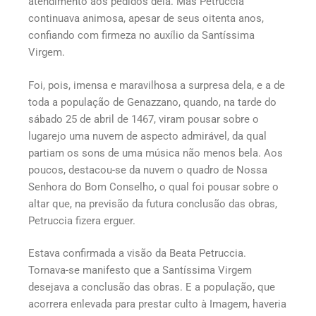
atendimento aos pedidos dela. Mas Petruccia
continuava animosa, apesar de seus oitenta anos,
confiando com firmeza no auxílio da Santíssima
Virgem.
Foi, pois, imensa e maravilhosa a surpresa dela, e a de
toda a população de Genazzano, quando, na tarde do
sábado 25 de abril de 1467, viram pousar sobre o
lugarejo uma nuvem de aspecto admirável, da qual
partiam os sons de uma música não menos bela. Aos
poucos, destacou-se da nuvem o quadro de Nossa
Senhora do Bom Conselho, o qual foi pousar sobre o
altar que, na previsão da futura conclusão das obras,
Petruccia fizera erguer.
Estava confirmada a visão da Beata Petruccia.
Tornava-se manifesto que a Santíssima Virgem
desejava a conclusão das obras. E a população, que
acorrera enlevada para prestar culto à Imagem, haveria