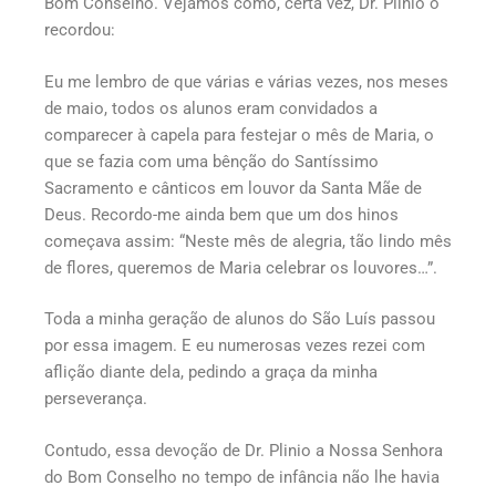
Bom Conselho. Vejamos como, certa vez, Dr. Plinio o
recordou:
Eu me lembro de que várias e várias vezes, nos meses
de maio, todos os alunos eram convidados a
comparecer à capela para festejar o mês de Maria, o
que se fazia com uma bênção do Santíssimo
Sacramento e cânticos em louvor da Santa Mãe de
Deus. Recordo-me ainda bem que um dos hinos
começava assim: “Neste mês de alegria, tão lindo mês
de flores, queremos de Maria celebrar os louvores…”.
Toda a minha geração de alunos do São Luís passou
por essa imagem. E eu numerosas vezes rezei com
aflição diante dela, pedindo a graça da minha
perseverança.
Contudo, essa devoção de Dr. Plinio a Nossa Senhora
do Bom Conselho no tempo de infância não lhe havia