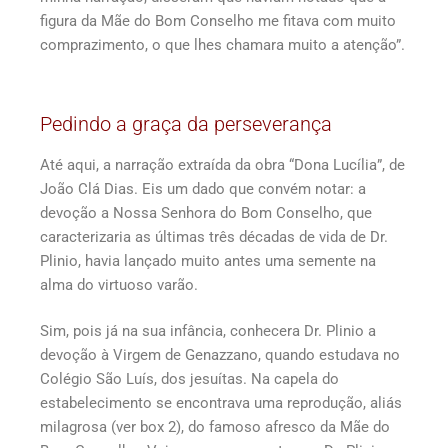
figura da Mãe do Bom Conselho me fitava com muito
comprazimento, o que lhes chamara muito a atenção”.
Pedindo a graça da perseverança
Até aqui, a narração extraída da obra “Dona Lucília”, de
João Clá Dias. Eis um dado que convém notar: a
devoção a Nossa Senhora do Bom Conselho, que
caracterizaria as últimas três décadas de vida de Dr.
Plinio, havia lançado muito antes uma semente na
alma do virtuoso varão.
Sim, pois já na sua infância, conhecera Dr. Plinio a
devoção à Virgem de Genazzano, quando estudava no
Colégio São Luís, dos jesuítas. Na capela do
estabelecimento se encontrava uma reprodução, aliás
milagrosa (ver box 2), do famoso afresco da Mãe do