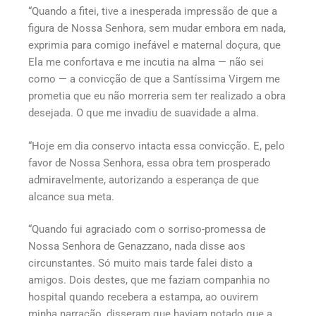
“Quando a fitei, tive a inesperada impressão de que a
figura de Nossa Senhora, sem mudar embora em nada,
exprimia para comigo inefável e maternal doçura, que
Ela me confortava e me incutia na alma — não sei
como — a convicção de que a Santíssima Virgem me
prometia que eu não morreria sem ter realizado a obra
desejada. O que me invadiu de suavidade a alma.
“Hoje em dia conservo intacta essa convicção. E, pelo
favor de Nossa Senhora, essa obra tem prosperado
admiravelmente, autorizando a esperança de que
alcance sua meta.
“Quando fui agraciado com o sorriso-promessa de
Nossa Senhora de Genazzano, nada disse aos
circunstantes. Só muito mais tarde falei disto a
amigos. Dois destes, que me faziam companhia no
hospital quando recebera a estampa, ao ouvirem
minha narração, disseram que haviam notado que a