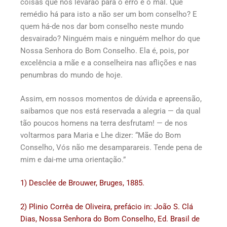
coisas que nos levarão para o erro e o mal. Que
remédio há para isto a não ser um bom conselho? E
quem há-de nos dar bom conselho neste mundo
desvairado? Ninguém mais e ninguém melhor do que
Nossa Senhora do Bom Conselho. Ela é, pois, por
excelência a mãe e a conselheira nas aflições e nas
penumbras do mundo de hoje.
Assim, em nossos momentos de dúvida e apreensão,
saibamos que nos está reservada a alegria — da qual
tão poucos homens na terra desfrutam! — de nos
voltarmos para Maria e Lhe dizer: “Mãe do Bom
Conselho, Vós não me desamparareis. Tende pena de
mim e dai-me uma orientação.”
1) Desclée de Brouwer, Bruges, 1885.
2) Plinio Corrêa de Oliveira, prefácio in: João S. Clá
Dias, Nossa Senhora do Bom Conselho, Ed. Brasil de