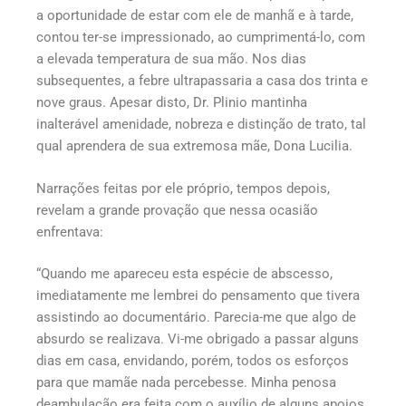
a oportunidade de estar com ele de manhã e à tarde,
contou ter-se impressionado, ao cumprimentá-lo, com
a elevada temperatura de sua mão. Nos dias
subsequentes, a febre ultrapassaria a casa dos trinta e
nove graus. Apesar disto, Dr. Plinio mantinha
inalterável amenidade, nobreza e distinção de trato, tal
qual aprendera de sua extremosa mãe, Dona Lucilia.
Narrações feitas por ele próprio, tempos depois,
revelam a grande provação que nessa ocasião
enfrentava:
“Quando me apareceu esta espécie de abscesso,
imediatamente me lembrei do pensamento que tivera
assistindo ao documentário. Parecia-me que algo de
absurdo se realizava. Vi-me obrigado a passar alguns
dias em casa, envidando, porém, todos os esforços
para que mamãe nada percebesse. Minha penosa
deambulação era feita com o auxílio de alguns apoios.