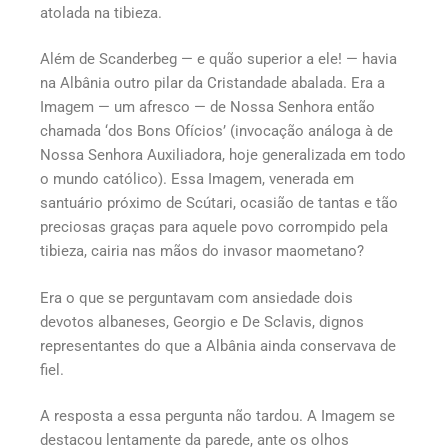
atolada na tibieza.
Além de Scanderbeg — e quão superior a ele! — havia
na Albânia outro pilar da Cristandade abalada. Era a
Imagem — um afresco — de Nossa Senhora então
chamada ‘dos Bons Ofícios’ (invocação análoga à de
Nossa Senhora Auxiliadora, hoje generalizada em todo
o mundo católico). Essa Imagem, venerada em
santuário próximo de Scútari, ocasião de tantas e tão
preciosas graças para aquele povo corrompido pela
tibieza, cairia nas mãos do invasor maometano?
Era o que se perguntavam com ansiedade dois
devotos albaneses, Georgio e De Sclavis, dignos
representantes do que a Albânia ainda conservava de
fiel.
A resposta a essa pergunta não tardou. A Imagem se
destacou lentamente da parede, ante os olhos