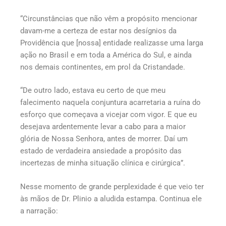
“Circunstâncias que não vêm a propósito mencionar
davam-me a certeza de estar nos desígnios da
Providência que [nossa] entidade realizasse uma larga
ação no Brasil e em toda a América do Sul, e ainda
nos demais continentes, em prol da Cristandade.
“De outro lado, estava eu certo de que meu
falecimento naquela conjuntura acarretaria a ruína do
esforço que começava a vicejar com vigor. E que eu
desejava ardentemente levar a cabo para a maior
glória de Nossa Senhora, antes de morrer. Daí um
estado de verdadeira ansiedade a propósito das
incertezas de minha situação clínica e cirúrgica”.
Nesse momento de grande perplexidade é que veio ter
às mãos de Dr. Plinio a aludida estampa. Continua ele
a narração: