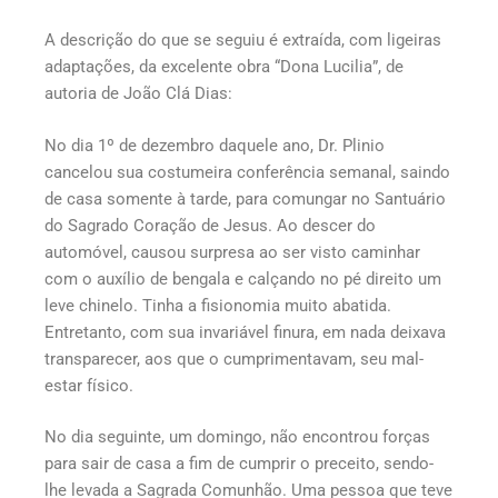
A descrição do que se seguiu é extraída, com ligeiras
adaptações, da excelente obra “Dona Lucilia”, de
autoria de João Clá Dias:
No dia 1º de dezembro daquele ano, Dr. Plinio
cancelou sua costumeira conferência semanal, saindo
de casa somente à tarde, para comungar no Santuário
do Sagrado Coração de Jesus. Ao descer do
automóvel, causou surpresa ao ser visto caminhar
com o auxílio de bengala e calçando no pé direito um
leve chinelo. Tinha a fisionomia muito abatida.
Entretanto, com sua invariável finura, em nada deixava
transparecer, aos que o cumprimentavam, seu mal-
estar físico.
No dia seguinte, um domingo, não encontrou forças
para sair de casa a fim de cumprir o preceito, sendo-
lhe levada a Sagrada Comunhão. Uma pessoa que teve