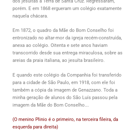
dos jesuítas à Terra de Santa Cruz. Regressaram,
porém. E em 1868 ergueram um colégio exatamente
naquela chácara.
Em 1872, o quadro da Mãe do Bom Conselho foi
entronizado no altar-mor da igreja recém-construída,
anexa ao colégio. Oitenta e sete anos haviam
transcorrido desde sua entrega miraculosa, sobre as
areias da praia italiana, ao jesuíta brasileiro.
E quando este colégio da Companhia foi transferido
para a cidade de São Paulo, em 1918, com ele foi
também a cópia da imagem de Genazzano. Toda a
minha geração de alunos do São Luís passou pela
imagem da Mãe do Bom Conselho….
(O menino Plinio é o primeiro, na terceira fileira, da
esquerda para direita)