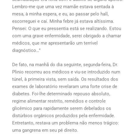
Lembro-me que uma vez mamãe estava sentada à
mesa, à minha espera, e eu, ao passar pelo hall,
escorreguei e caí. Minha febre já estava altíssima.
Pensei: O que eu pressentia está se realizando. Estou
com uma grave enfermidade, serei obrigado a chamar
médicos, que me apresentarão um terrível
diagnóstico…”
De fato, na manhã do dia seguinte, segunda-feira, Dr.
Plinio recorreu aos médicos e viu-se introduzido num
túnel, à primeira vista, sem saída. Os resultados dos
exames de laboratório revelaram uma forte crise de
diabetes. Foi-lhe determinado repouso absoluto,
regime alimentar restrito, remédios e controle
glicêmico para rapidamente serem debelados os
distúrbios orgânicos produzidos pela enfermidade.
Entretanto, restava um problema não menos trágico:
uma gangrena em seu pé direito.