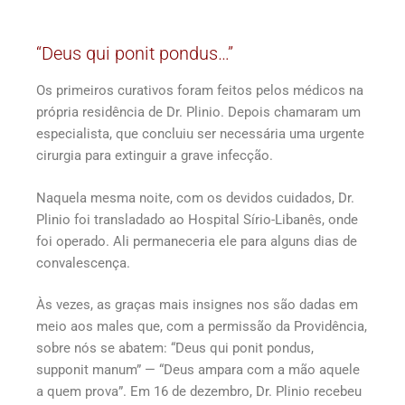
“Deus qui ponit pondus…”
Os primeiros curativos foram feitos pelos médicos na
própria residência de Dr. Plinio. Depois chamaram um
especialista, que concluiu ser necessária uma urgente
cirurgia para extinguir a grave infecção.
Naquela mesma noite, com os devidos cuidados, Dr.
Plinio foi transladado ao Hospital Sírio-Libanês, onde
foi operado. Ali permaneceria ele para alguns dias de
convalescença.
Às vezes, as graças mais insignes nos são dadas em
meio aos males que, com a permissão da Providência,
sobre nós se abatem: “Deus qui ponit pondus,
supponit manum” — “Deus ampara com a mão aquele
a quem prova”. Em 16 de dezembro, Dr. Plinio recebeu