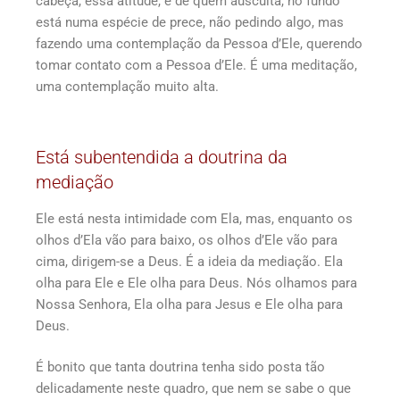
cabeça, essa atitude, é de quem ausculta, no fundo
está numa espécie de prece, não pedindo algo, mas
fazendo uma contemplação da Pessoa d’Ele, querendo
tomar contato com a Pessoa d’Ele. É uma meditação,
uma contemplação muito alta.
Está subentendida a doutrina da
mediação
Ele está nesta intimidade com Ela, mas, enquanto os
olhos d’Ela vão para baixo, os olhos d’Ele vão para
cima, dirigem-se a Deus. É a ideia da mediação. Ela
olha para Ele e Ele olha para Deus. Nós olhamos para
Nossa Senhora, Ela olha para Jesus e Ele olha para
Deus.
É bonito que tanta doutrina tenha sido posta tão
delicadamente neste quadro, que nem se sabe o que