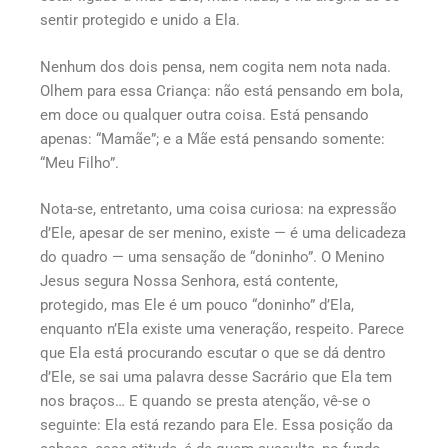
sentir protegido e unido a Ela.
Nenhum dos dois pensa, nem cogita nem nota nada.
Olhem para essa Criança: não está pensando em bola,
em doce ou qualquer outra coisa. Está pensando
apenas: “Mamãe”; e a Mãe está pensando somente:
“Meu Filho”.
Nota-se, entretanto, uma coisa curiosa: na expressão
d’Ele, apesar de ser menino, existe — é uma delicadeza
do quadro — uma sensação de “doninho”. O Menino
Jesus segura Nossa Senhora, está contente,
protegido, mas Ele é um pouco “doninho” d’Ela,
enquanto n’Ela existe uma veneração, respeito. Parece
que Ela está procurando escutar o que se dá dentro
d’Ele, se sai uma palavra desse Sacrário que Ela tem
nos braços… E quando se presta atenção, vê-se o
seguinte: Ela está rezando para Ele. Essa posição da