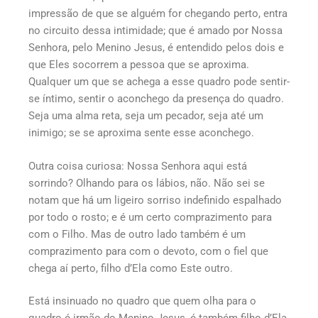
impressão de que se alguém for chegando perto, entra
no circuito dessa intimidade; que é amado por Nossa
Senhora, pelo Menino Jesus, é entendido pelos dois e
que Eles socorrem a pessoa que se aproxima.
Qualquer um que se achega a esse quadro pode sentir-
se íntimo, sentir o aconchego da presença do quadro.
Seja uma alma reta, seja um pecador, seja até um
inimigo; se se aproxima sente esse aconchego.
Outra coisa curiosa: Nossa Senhora aqui está
sorrindo? Olhando para os lábios, não. Não sei se
notam que há um ligeiro sorriso indefinido espalhado
por todo o rosto; e é um certo comprazimento para
com o Filho. Mas de outro lado também é um
comprazimento para com o devoto, com o fiel que
chega aí perto, filho d’Ela como Este outro.
Está insinuado no quadro que quem olha para o