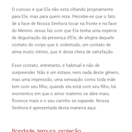
O curioso é que Ela não está olhando propriamente
para Ele, mas para quem reza. Percebe-se que o fato
de a face de Nossa Senhora tocar na fronte e na face
do Menino Jesus faz com que Ela tenha uma espécie
de degustação da presença d’Ele, de alegria daquele
contato do corpo que é, sobretudo, um contato de
alma muito íntimo, que A deixa cheia de satisfação.
Esse contato, entretanto, é habitual e não de
surpreender. Não é um êxtase, nem nada deste gênero,
mas uma impressão, uma sensação como toda mãe
tem com seu filho; quando ela está com seu filho, há
momentos em que o amor materno se abre mais,
floresce mais e o seu carinho se expande. Nossa
Senhora é apresentada desta maneira aqui.
Bondade, ternura, proteção