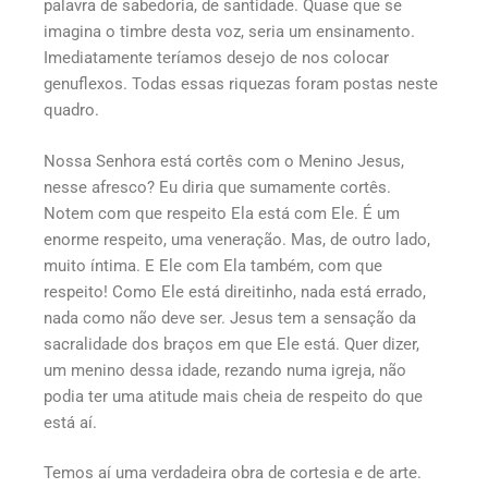
palavra de sabedoria, de santidade. Quase que se
imagina o timbre desta voz, seria um ensinamento.
Imediatamente teríamos desejo de nos colocar
genuflexos. Todas essas riquezas foram postas neste
quadro.
Nossa Senhora está cortês com o Menino Jesus,
nesse afresco? Eu diria que sumamente cortês.
Notem com que respeito Ela está com Ele. É um
enorme respeito, uma veneração. Mas, de outro lado,
muito íntima. E Ele com Ela também, com que
respeito! Como Ele está direitinho, nada está errado,
nada como não deve ser. Jesus tem a sensação da
sacralidade dos braços em que Ele está. Quer dizer,
um menino dessa idade, rezando numa igreja, não
podia ter uma atitude mais cheia de respeito do que
está aí.
Temos aí uma verdadeira obra de cortesia e de arte.