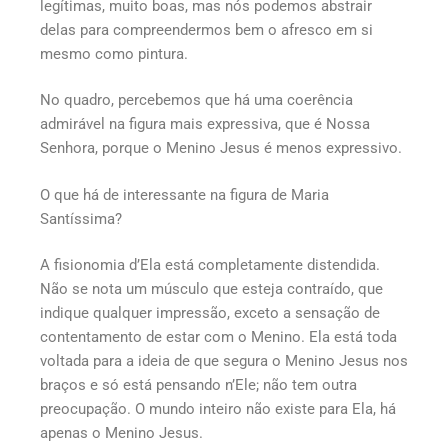
legítimas, muito boas, mas nós podemos abstrair
delas para compreendermos bem o afresco em si
mesmo como pintura.
No quadro, percebemos que há uma coerência
admirável na figura mais expressiva, que é Nossa
Senhora, porque o Menino Jesus é menos expressivo.
O que há de interessante na figura de Maria
Santíssima?
A fisionomia d’Ela está completamente distendida.
Não se nota um músculo que esteja contraído, que
indique qualquer impressão, exceto a sensação de
contentamento de estar com o Menino. Ela está toda
voltada para a ideia de que segura o Menino Jesus nos
braços e só está pensando n’Ele; não tem outra
preocupação. O mundo inteiro não existe para Ela, há
apenas o Menino Jesus.