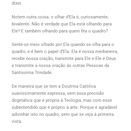
dizer.
Notem outra coisa: o olhar d’Ela é, curiosamente,
bivalente. Não é verdade que Ela está olhando para
Ele? E também olhando para quem fita o quadro?
Sente-se meio olhado por Ela quando se olha para o
quadro, e é bem o papel d’Ela. Ela é nossa medianeira,
recebe nossa oração, transmite para Ele e Ele é Deus
e transmite a nossa oração às outras Pessoas da
Santíssima Trindade.
De maneira que se tem a Doutrina Católica
suavissimamente expressa, sem essa precisão
dogmática que é própria à Teologia, mas com esse
subentendido que é próprio à arte. Porque é agradável
adivinhar isto no quadro, sem que se veja à primeira
vista.