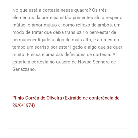
No que está a cortesia nesse quadro? Os três
elementos da cortesia estão presentes ali: o respeito
mútuo, o amor mútuo e, como reflexo de ambos, um
modo de tratar que deixa transluzir o bem-estar de
permanecer ligado a algo de mais alto, e ao mesmo
tempo um sorriso por estar ligado a algo que se quer
muito. E essa é uma das definições de cortesia. Aí
estaria a cortesia no quadro de Nossa Senhora de
Genazzano.
Plinio Corrêa de Oliveira (Extraído de conferência de
29/6/1974)