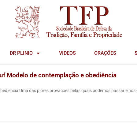
DR PLINIO
VIDEOS
ORAÇÕES
ouf Modelo de contemplação e obediência
bediência Uma das piores provações pelas quais podemos passar é nos