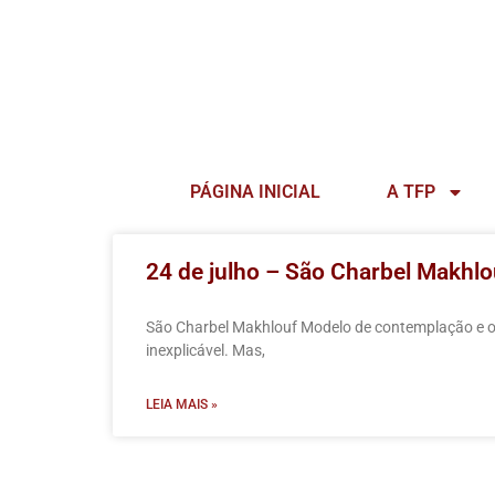
PÁGINA INICIAL
A TFP
24 de julho – São Charbel Makhl
São Charbel Makhlouf Modelo de contemplação e o
inexplicável. Mas,
LEIA MAIS »