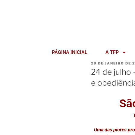
PÁGINA INICIAL
A TFP
29 DE JANEIRO DE 
24 de julho
e obediênci
Sã
Uma das piores pr