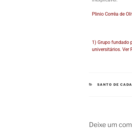
Plinio Corrêa de Ol
1) Grupo fundado p
universitários. Ver R
SANTO DE CADA
Deixe um com