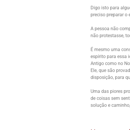
Digo isto para alg
preciso preparar o 
A pessoa não compr
não protestasse, to
É mesmo uma consta
espírito para essa
Antigo como no No
Ele, que são prova
disposição, para q
Uma das piores pro
de coisas sem sent
solução e caminho, 