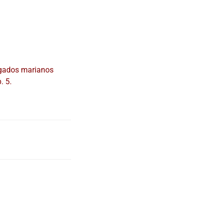
egados marianos
. 5.