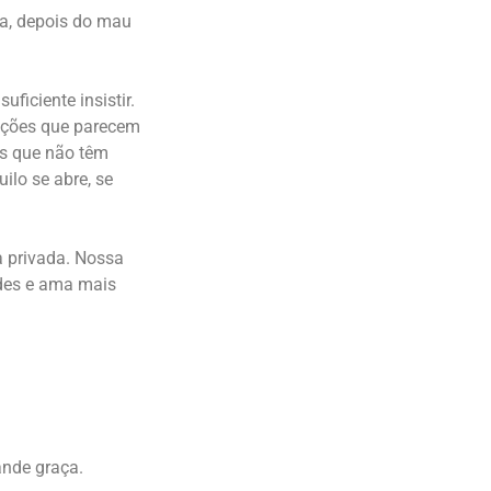
sa, depois do mau
ficiente insistir.
uações que parecem
es que não têm
ilo se abre, se
a privada. Nossa
ades e ama mais
nde graça.