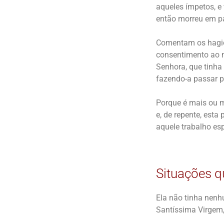
aqueles ímpetos, e 
então morreu em p
Comentam os hagióg
consentimento ao 
Senhora, que tinha
fazendo-a passar p
Porque é mais ou m
e, de repente, esta
aquele trabalho espi
Situações q
Ela não tinha nenh
Santíssima Virgem,