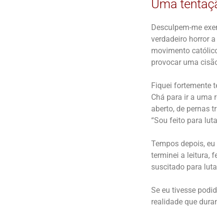
Uma tentaçã
Desculpem-me exemp
verdadeiro horror a
movimento católico
provocar uma cisão
Fiquei fortemente
Chá para ir a uma 
aberto, de pernas t
“Sou feito para luta
Tempos depois, eu 
terminei a leitura, 
suscitado para luta
Se eu tivesse podid
realidade que dur