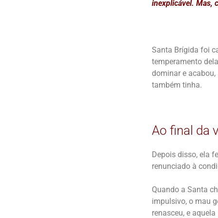
inexplicável. Mas,
Santa Brígida foi 
temperamento dela.
dominar e acabou, 
também tinha.
Ao final da 
Depois disso, ela f
renunciado à condi
Quando a Santa che
impulsivo, o mau g
renasceu, e aquela