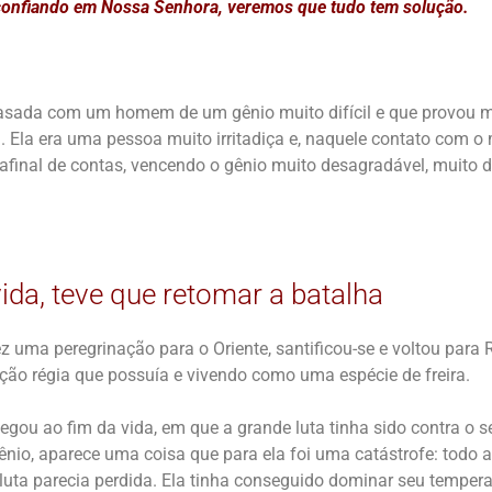
 confiando em Nossa Senhora, veremos que tudo tem solução.
casada com um homem de um gênio muito difícil e que provou m
 Ela era uma pessoa muito irritadiça e, naquele contato com o 
afinal de contas, vencendo o gênio muito desagradável, muito d
vida, teve que retomar a batalha
ez uma peregrinação para o Oriente, santificou-se e voltou para
ção régia que possuía e vivendo como uma espécie de freira.
gou ao fim da vida, em que a grande luta tinha sido contra o
ênio, aparece uma coisa que para ela foi uma catástrofe: todo
 luta parecia perdida. Ela tinha conseguido dominar seu temper