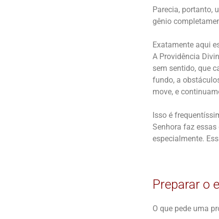
Parecia, portanto,
gênio completament
Exatamente aqui est
A Providência Divi
sem sentido, que 
fundo, a obstáculo
move, e continuam
Isso é frequentíss
Senhora faz essas 
especialmente. Ess
Preparar o 
O que pede uma pr