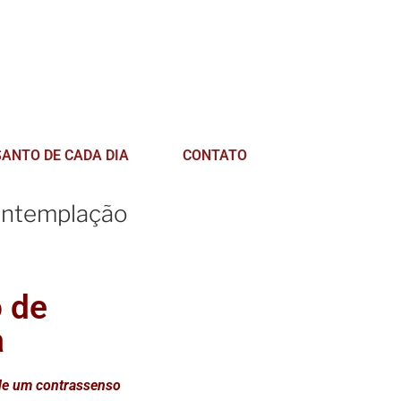
SANTO DE CADA DIA
CONTATO
contemplação
 de
a
de um contrassenso