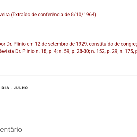
iveira (Extraído de conferência de 8/10/1964)
or Dr. Plinio em 12 de setembro de 1929, constituído de congr
evista Dr. Plinio n. 18, p. 4; n. 59, p. 28-30; n. 152, p. 29; n. 175, p
 DIA - JULHO
entário