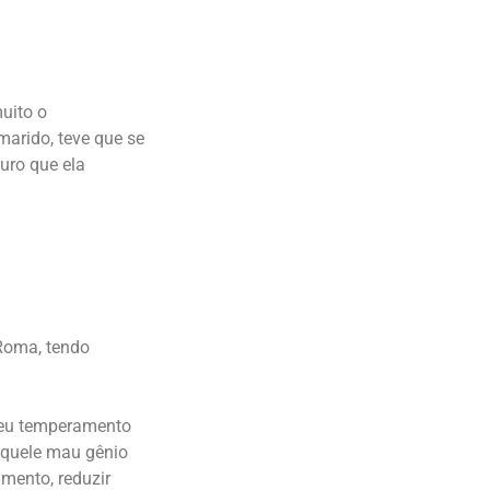
uito o
marido, teve que se
uro que ela
 Roma, tendo
 seu temperamento
 aquele mau gênio
amento, reduzir