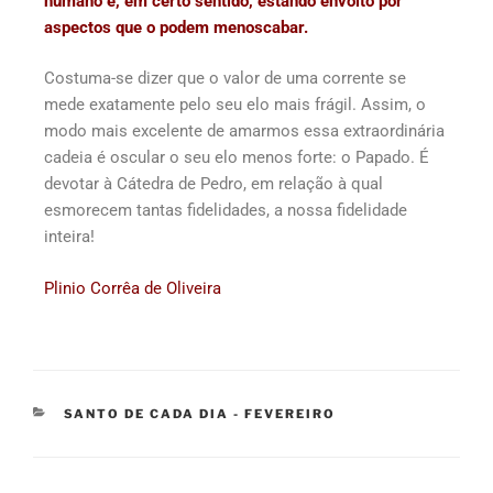
humano e, em certo sentido, estando envolto por
aspectos que o podem menoscabar.
Costuma-se dizer que o valor de uma corrente se
mede exatamente pelo seu elo mais frágil. Assim, o
modo mais excelente de amarmos essa extraordinária
cadeia é oscular o seu elo menos forte: o Papado. É
devotar à Cátedra de Pedro, em relação à qual
esmorecem tantas fidelidades, a nossa fidelidade
inteira!
Plinio Corrêa de Oliveira
SANTO DE CADA DIA - FEVEREIRO