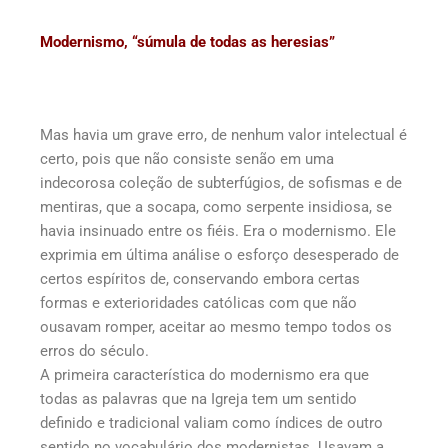
Modernismo, “súmula de todas as heresias”
Mas havia um grave erro, de nenhum valor intelectual é
certo, pois que não consiste senão em uma
indecorosa coleção de subterfúgios, de sofismas e de
mentiras, que a socapa, como serpente insidiosa, se
havia insinuado entre os fiéis. Era o modernismo. Ele
exprimia em última análise o esforço desesperado de
certos espíritos de, conservando embora certas
formas e exterioridades católicas com que não
ousavam romper, aceitar ao mesmo tempo todos os
erros do século.
A primeira característica do modernismo era que
todas as palavras que na Igreja tem um sentido
definido e tradicional valiam como índices de outro
sentido no vocabulário dos modernistas. Usavam a