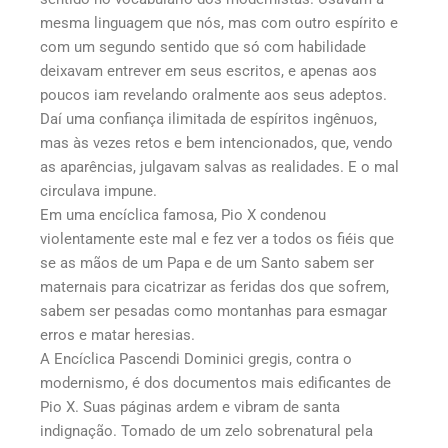
mesma linguagem que nós, mas com outro espírito e
com um segundo sentido que só com habilidade
deixavam entrever em seus escritos, e apenas aos
poucos iam revelando oralmente aos seus adeptos.
Daí uma confiança ilimitada de espíritos ingênuos,
mas às vezes retos e bem intencionados, que, vendo
as aparências, julgavam salvas as realidades. E o mal
circulava impune.
Em uma encíclica famosa, Pio X condenou
violentamente este mal e fez ver a todos os fiéis que
se as mãos de um Papa e de um Santo sabem ser
maternais para cicatrizar as feridas dos que sofrem,
sabem ser pesadas como montanhas para esmagar
erros e matar heresias.
A Encíclica Pascendi Dominici gregis, contra o
modernismo, é dos documentos mais edificantes de
Pio X. Suas páginas ardem e vibram de santa
indignação. Tomado de um zelo sobrenatural pela