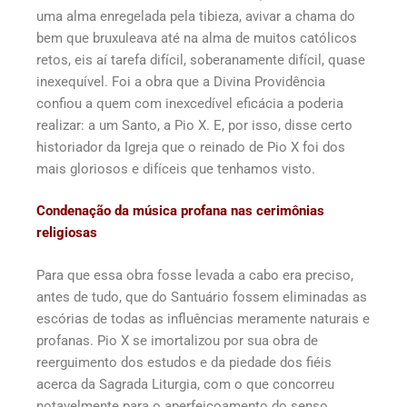
uma alma enregelada pela tibieza, avivar a chama do
bem que bruxuleava até na alma de muitos católicos
retos, eis aí tarefa difícil, soberanamente difícil, quase
inexequível. Foi a obra que a Divina Providência
confiou a quem com inexcedível eficácia a poderia
realizar: a um Santo, a Pio X. E, por isso, disse certo
historiador da Igreja que o reinado de Pio X foi dos
mais gloriosos e difíceis que tenhamos visto.
Condenação da música profana nas cerimônias
religiosas
Para que essa obra fosse levada a cabo era preciso,
antes de tudo, que do Santuário fossem eliminadas as
escórias de todas as influências meramente naturais e
profanas. Pio X se imortalizou por sua obra de
reerguimento dos estudos e da piedade dos fiéis
acerca da Sagrada Liturgia, com o que concorreu
notavelmente para o aperfeiçoamento do senso