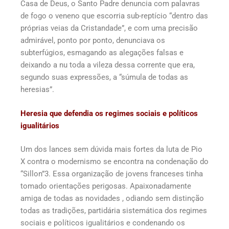
Casa de Deus, o Santo Padre denuncia com palavras
de fogo o veneno que escorria sub-reptício “dentro das
próprias veias da Cristandade”, e com uma precisão
admirável, ponto por ponto, denunciava os
subterfúgios, esmagando as alegações falsas e
deixando a nu toda a vileza dessa corrente que era,
segundo suas expressões, a “súmula de todas as
heresias”.
Heresia que defendia os regimes sociais e políticos
igualitários
Um dos lances sem dúvida mais fortes da luta de Pio
X contra o modernismo se encontra na condenação do
“Sillon”3. Essa organização de jovens franceses tinha
tomado orientações perigosas. Apaixonadamente
amiga de todas as novidades , odiando sem distinção
todas as tradições, partidária sistemática dos regimes
sociais e políticos igualitários e condenando os