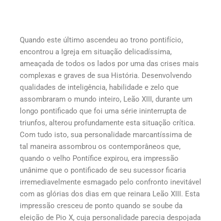
Quando este último ascendeu ao trono pontifício,
encontrou a Igreja em situação delicadíssima,
ameaçada de todos os lados por uma das crises mais
complexas e graves de sua História. Desenvolvendo
qualidades de inteligência, habilidade e zelo que
assombraram o mundo inteiro, Leão XIII, durante um
longo pontificado que foi uma série ininterrupta de
triunfos, alterou profundamente esta situação crítica.
Com tudo isto, sua personalidade marcantíssima de
tal maneira assombrou os contemporâneos que,
quando o velho Pontífice expirou, era impressão
unânime que o pontificado de seu sucessor ficaria
irremediavelmente esmagado pelo confronto inevitável
com as glórias dos dias em que reinara Leão XIII. Esta
impressão cresceu de ponto quando se soube da
eleição de Pio X, cuja personalidade parecia despojada