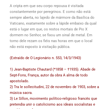
A cripta em que seu corpo repousa é visitada
constantemente por peregrinos. E como não está
sempre aberta, no lajedo de mármore da Basílica do
Vaticano, exatamente sobre a lápide embaixo da qual
está o lugar em que, os restos mortais de Pio X
dormem no Senhor, se fixou um sinal de metal. Em
torno dele rezam os fiéis nas horas em que o local
não está exposto à visitação pública.
(Extraído de O Legionário n. 553, 14/3/1943)
1) Jean-Baptiste Chautard (*1858 – †1935). Abade de
Sept-Fons, França, autor da obra A alma de todo
apostolado.
2) Tra le sollecitudini, 22 de novembro de 1903, sobre a
música sacra.
3) Le Sillon, movimento político-religioso francês que
pretendia unir o catolicismo aos ideais socialistas e