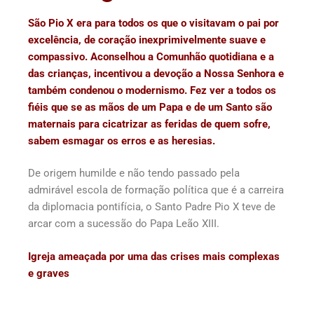
São Pio X era para todos os que o visitavam o pai por
excelência, de coração inexprimivelmente suave e
compassivo. Aconselhou a Comunhão quotidiana e a
das crianças, incentivou a devoção a Nossa Senhora e
também condenou o modernismo. Fez ver a todos os
fiéis que se as mãos de um Papa e de um Santo são
maternais para cicatrizar as feridas de quem sofre,
sabem esmagar os erros e as heresias.
De origem humilde e não tendo passado pela
admirável escola de formação política que é a carreira
da diplomacia pontifícia, o Santo Padre Pio X teve de
arcar com a sucessão do Papa Leão XIII.
Igreja ameaçada por uma das crises mais complexas
e graves