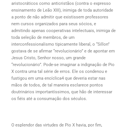
aristocráticos como anticristãos (contra o expresso
ensinamento de Leão XIII), inimiga de toda autoridade
a ponto de não admitir que existissem professores
nem cursos organizados para seus sócios, e
admitindo apenas cooperativas intelectuais, inimiga de
toda seleção de membros, de um
interconfessionalismo tipicamente liberal, o “Sillon”
gostava de se afirmar “revolucionário” e de apontar em
Jesus Cristo, Senhor nosso, um grande
“revolucionário”. Pode-se imaginar a indignação de Pio
X contra uma tal série de erros. Ele os condenou e
fustigou em uma encíclica4 que deveria estar nas
mãos de todos, de tal maneira esclarece pontos
doutrinários importantíssimos, que hão de interessar
os fiéis até a consumação dos séculos.
O esplendor das virtudes de Pio X havia, por fim,