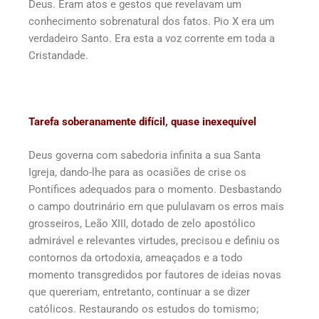
Deus. Eram atos e gestos que revelavam um
conhecimento sobrenatural dos fatos. Pio X era um
verdadeiro Santo. Era esta a voz corrente em toda a
Cristandade.
Tarefa soberanamente difícil, quase inexequível
Deus governa com sabedoria infinita a sua Santa
Igreja, dando-lhe para as ocasiões de crise os
Pontífices adequados para o momento. Desbastando
o campo doutrinário em que pululavam os erros mais
grosseiros, Leão XIII, dotado de zelo apostólico
admirável e relevantes virtudes, precisou e definiu os
contornos da ortodoxia, ameaçados e a todo
momento transgredidos por fautores de ideias novas
que quereriam, entretanto, continuar a se dizer
católicos. Restaurando os estudos do tomismo;