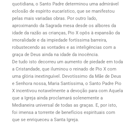
quotidiana, o Santo Padre determinou uma admirável
eclosão de espírito eucarístico, que se manifestou
pelas mais variadas obras. Por outro lado,
aproximando da Sagrada mesa desde os albores da
idade da razão as crianças, Pio X opôs à expansão da
imoralidade e da impiedade fortíssima barreira,
robustecendo as vontades e as inteligências com a
graça de Deus ainda na idade da inocência.
De tudo isto decorreu um aumento de piedade em toda
a Cristandade, que iluminou o reinado de Pio X com
uma glória inextinguível. Devotíssimo da Mãe de Deus
e Senhora nossa, Maria Santíssima, o Santo Padre Pio
X incentivou notavelmente a devoção para com Aquela
que a Igreja ainda proclamará solenemente a
Medianeira universal de todas as graças. E, por isto,
foi imensa a torrente de benefícios espirituais com
que se enriqueceu a Santa Igreja.