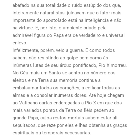
abafado na sua totalidade o ruído estúpido dos que,
inteiramente naturalistas, julgavam que o fator mais
importante do apostolado está na inteligência e não
na virtude. E, por isto, o ambiente criado pela
admirável figura do Papa era de verdadeiro e universal
enlevo.
Infelizmente, porém, veio a guerra. E como todos
sabem, não resistindo ao golpe bem como às
inúmeras lutas de seu árduo pontificado, Pio X morreu.
No Céu mais um Santo se sentou no número dos
eleitos e na Terra sua memória continua a
embalsamar todos os corações, a edificar todas as
almas e a consolar inúmeras dores. Até hoje chegam
ao Vaticano cartas endereçadas a Pio X em que dos
mais variados pontos da Terra os fiéis pedem ao
grande Papa, cujos restos mortais sabem estar ali
sepultados, que reze por eles e lhes obtenha as graças
espirituais ou temporais necessárias.