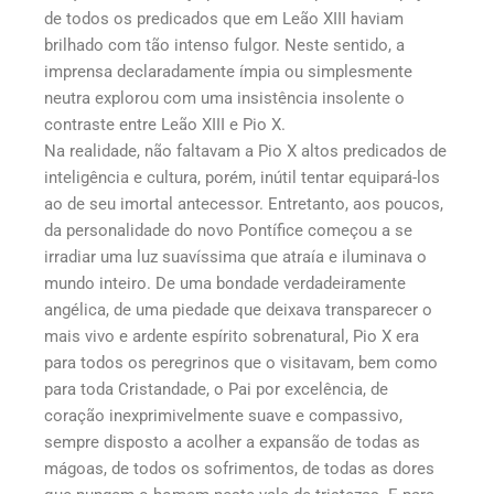
de todos os predicados que em Leão XIII haviam
brilhado com tão intenso fulgor. Neste sentido, a
imprensa declaradamente ímpia ou simplesmente
neutra explorou com uma insistência insolente o
contraste entre Leão XIII e Pio X.
Na realidade, não faltavam a Pio X altos predicados de
inteligência e cultura, porém, inútil tentar equipará-los
ao de seu imortal antecessor. Entretanto, aos poucos,
da personalidade do novo Pontífice começou a se
irradiar uma luz suavíssima que atraía e iluminava o
mundo inteiro. De uma bondade verdadeiramente
angélica, de uma piedade que deixava transparecer o
mais vivo e ardente espírito sobrenatural, Pio X era
para todos os peregrinos que o visitavam, bem como
para toda Cristandade, o Pai por excelência, de
coração inexprimivelmente suave e compassivo,
sempre disposto a acolher a expansão de todas as
mágoas, de todos os sofrimentos, de todas as dores