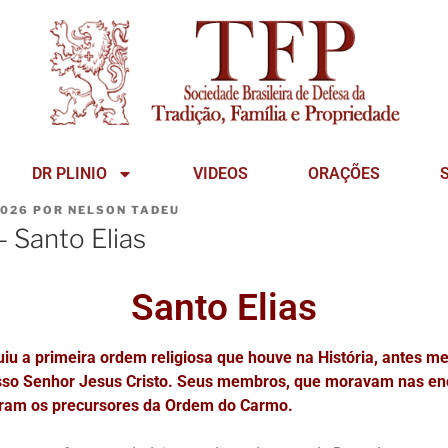
DR PLINIO
VIDEOS
ORAÇÕES
2026
POR
NELSON TADEU
– Santo Elias
Santo Elias
tuiu a primeira ordem religiosa que houve na História, antes 
so Senhor Jesus Cristo. Seus membros, que moravam nas enc
ram os precursores da Ordem do Carmo.