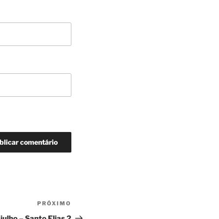
PRÓXIMO
julho – Santo Elias 2