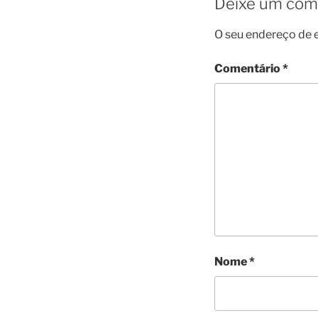
Deixe um com
O seu endereço de e
Comentário
*
Nome
*