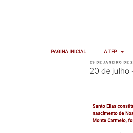
PÁGINA INICIAL
A TFP
29 DE JANEIRO DE 
20 de julho 
Santo Elias consti
nascimento de Nos
Monte Carmelo, fo