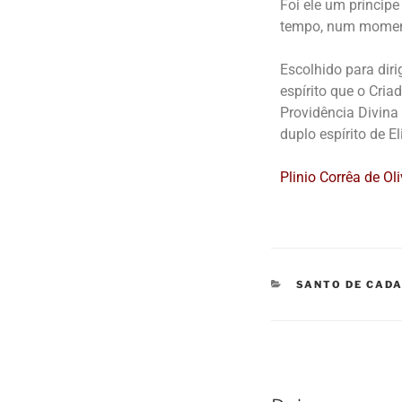
Foi ele um príncipe
tempo, num momento
Escolhido para dir
espírito que o Cria
Providência Divina
duplo espírito de El
Plinio Corrêa de Ol
SANTO DE CADA