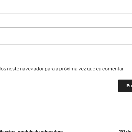
os neste navegador para a próxima vez que eu comentar.
 Macrina, modelo de educadora
20 de 