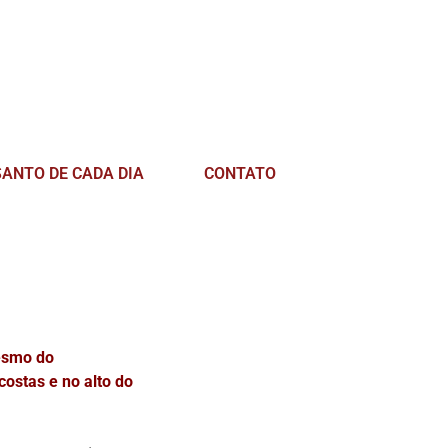
SANTO DE CADA DIA
CONTATO
mesmo do
ostas e no alto do