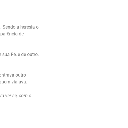
. Sendo a heresia o
aparência de
sua Fé, e de outro,
ontrava outro
quem viajava.
a ver se, com o