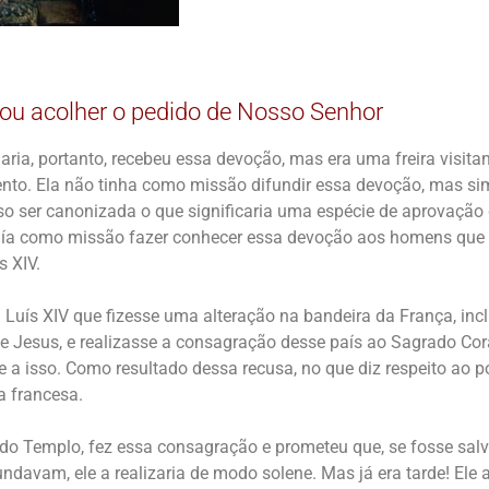
sou acolher o pedido de Nosso Senhor
ria, portanto, recebeu essa devoção, mas era uma freira visita
ento. Ela não tinha como missão difundir essa devoção, mas sim 
isso ser canonizada o que significaria uma espécie de aprovaçã
uía como missão fazer conhecer essa devoção aos homens que 
s XIV.
 Luís XIV que fizesse uma alteração na bandeira da França, incl
 Jesus, e realizasse a consagração desse país ao Sagrado Cor
e a isso. Como resultado dessa recusa, no que diz respeito ao po
a francesa.
o do Templo, fez essa consagração e prometeu que, se fosse sal
undavam, ele a realizaria de modo solene. Mas já era tarde! Ele 