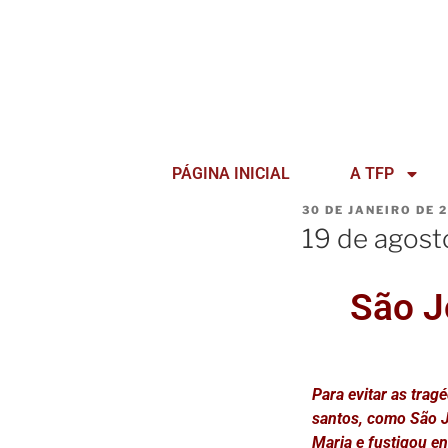
PÁGINA INICIAL
A TFP
30 DE JANEIRO DE 
19 de agost
São J
Para evitar as tra
santos, como São 
Maria e fustigou en