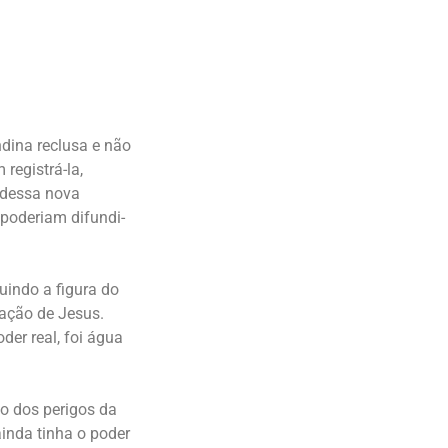
ndina reclusa e não
registrá-la,
o dessa nova
poderiam difundi-
uindo a figura do
ação de Jesus.
der real, foi água
vo dos perigos da
ainda tinha o poder