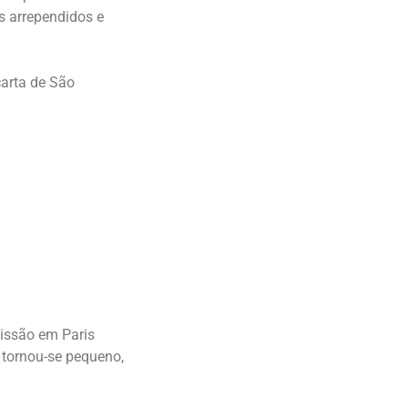
os arrependidos e
carta de São
issão em Paris
 tornou-se pequeno,