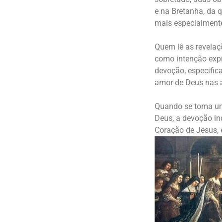
e na Bretanha, da 
mais especialmente
Quem lê as revelaç
como intenção exp
devoção, especifica
amor de Deus nas a
Quando se toma um
Deus, a devoção in
Coração de Jesus,