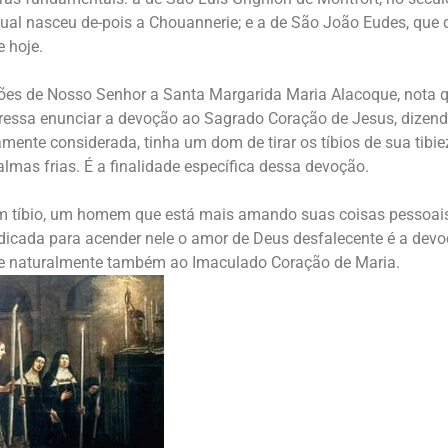
qual nasceu de-pois a Chouannerie; e a de São João Eudes, que
 hoje.
ões de Nosso Senhor a Santa Margarida Maria Alacoque, nota q
ressa enunciar a devoção ao Sagrado Coração de Jesus, dizen
mente considerada, tinha um dom de tirar os tíbios de sua tibie
lmas frias. É a finalidade específica dessa devoção.
 tíbio, um homem que está mais amando suas coisas pessoais
dicada para acender nele o amor de Deus desfalecente é a dev
 e naturalmente também ao Imaculado Coração de Maria.