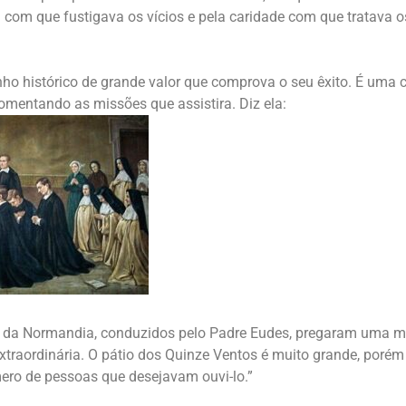
a com que fustigava os vícios e pela caridade com que tratava 
ho histórico de grande valor que comprova o seu êxito. É uma 
comentando as missões que assistira. Diz ela:
s da Normandia, conduzidos pelo Padre Eudes, pregaram uma m
raordinária. O pátio dos Quinze Ventos é muito grande, porém
ro de pessoas que desejavam ouvi-lo.”