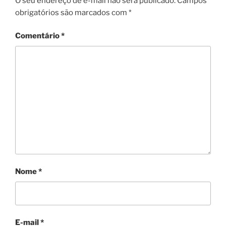
O seu endereço de e-mail não será publicado.
Campos
obrigatórios são marcados com
*
Comentário
*
Nome
*
E-mail
*