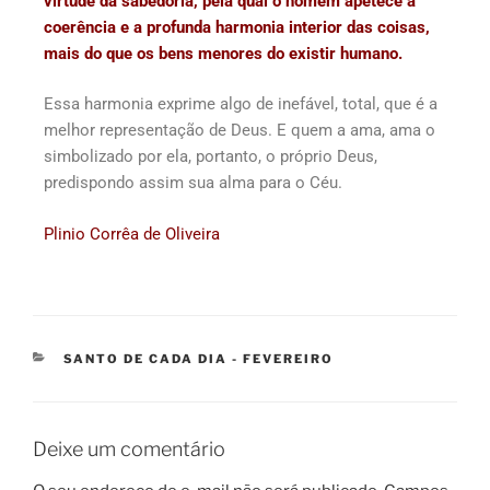
virtude da sabedoria, pela qual o homem apetece a
coerência e a profunda harmonia interior das coisas,
mais do que os bens menores do existir humano.
Essa harmonia exprime algo de inefável, total, que é a
melhor representação de Deus. E quem a ama, ama o
simbolizado por ela, portanto, o próprio Deus,
predispondo assim sua alma para o Céu.
Plinio Corrêa de Oliveira
SANTO DE CADA DIA - FEVEREIRO
Deixe um comentário