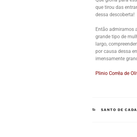
que tirou das entra
dessa descoberta!
Então admiramos a
grande tipo de mul
largo, compreenden
por causa dessa en
imensamente grandi
Plinio Corrêa de Ol
SANTO DE CADA