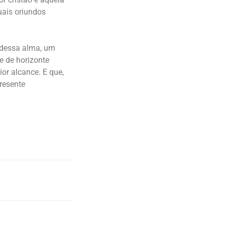
uais oriundos
 dessa alma, um
e de horizonte
or alcance. E que,
resente