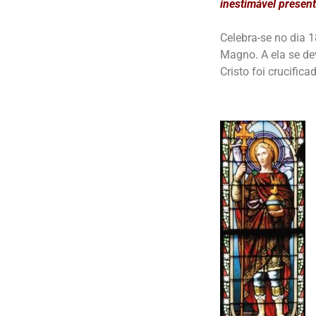
inestimável presen
Celebra-se no dia 1
Magno. A ela se de
Cristo foi crucifica