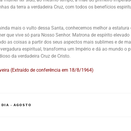
nhas da terra a verdadeira Cruz, com todos os benefícios espirit
inda mais o vulto dessa Santa, conhecemos melhor a estatura
her que vive só para Nosso Senhor. Matrona de espírito elevado 
do as coisas a partir dos seus aspectos mais sublimes e de mai
vergadura espiritual, transforma um Império e dá ao mundo o p
oso da verdadeira Cruz de Cristo.
iveira (Extraído de conferência em 18/8/1964)
 DIA - AGOSTO