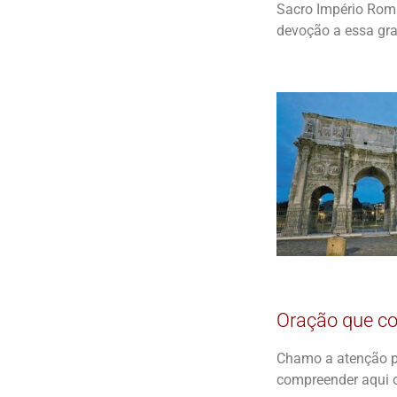
Sacro Império Roma
devoção a essa gra
Oração que co
Chamo a atenção p
compreender aqui o