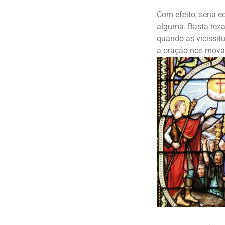
Com efeito, seria 
alguma. Basta rezar
quando as vicissit
a oração nos mova 