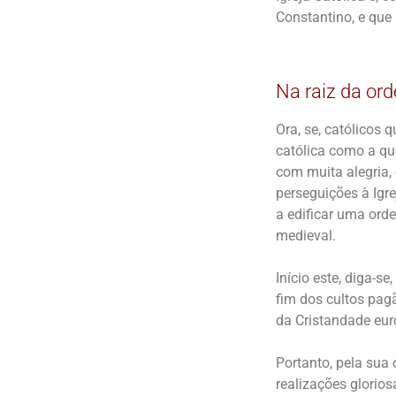
Constantino, e que
Na raiz da ord
Ora, se, católicos
católica como a qu
com muita alegria, 
perseguições à Ig
a edificar uma orde
medieval.
Início este, diga-s
fim dos cultos pagã
da Cristandade eur
Portanto, pela sua 
realizações glorio