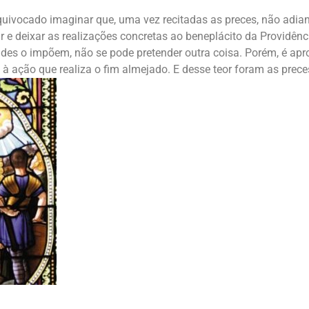
equivocado imaginar que, uma vez recitadas as preces, não adian
 e deixar as realizações concretas ao beneplácito da Providênci
udes o impõem, não se pode pretender outra coisa. Porém, é apr
à ação que realiza o fim almejado. E desse teor foram as prece