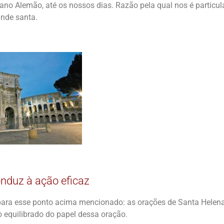
no Alemão, até os nossos dias. Razão pela qual nos é particul
nde santa.
nduz à ação eficaz
ara esse ponto acima mencionado: as orações de Santa Helena
 equilibrado do papel dessa oração.