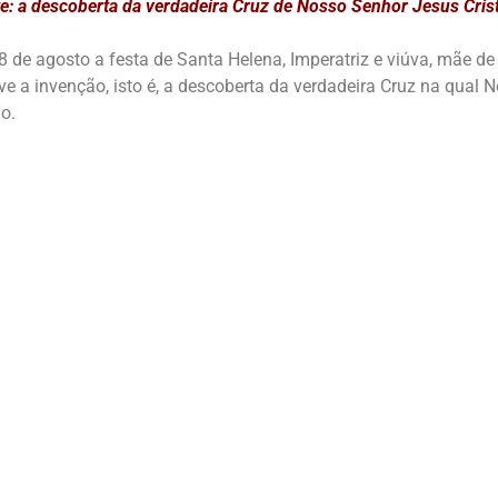
te: a descoberta da verdadeira Cruz de Nosso Senhor Jesus Cris
8 de agosto a festa de Santa Helena, Imperatriz e viúva, mãe d
ve a invenção, isto é, a descoberta da verdadeira Cruz na qual
do.