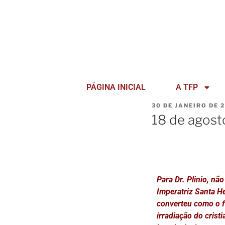
PÁGINA INICIAL
A TFP
30 DE JANEIRO DE 
18 de agosto
Para Dr. Plinio, nã
Imperatriz Santa He
converteu como o fe
irradiação do crist