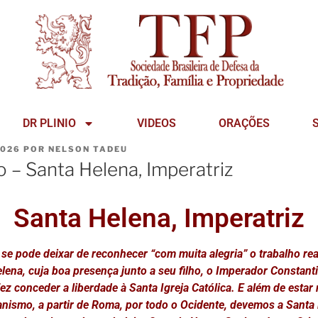
DR PLINIO
VIDEOS
ORAÇÕES
2026
POR
NELSON TADEU
 – Santa Helena, Imperatriz
Santa Helena, Imperatriz
o se pode deixar de reconhecer “com muita alegria” o trabalho rea
lena, cuja boa presença junto a seu filho, o Imperador Constant
z conceder a liberdade à Santa Igreja Católica. E além de estar
ianismo, a partir de Roma, por todo o Ocidente, devemos a Santa