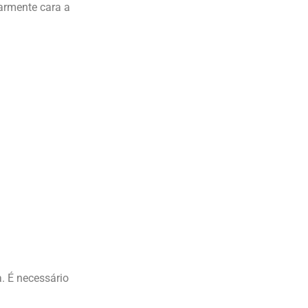
armente cara a
. É necessário