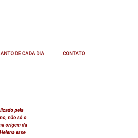
SANTO DE CADA DIA
CONTATO
lizado pela
ino, não só o
 na origem da
 Helena esse