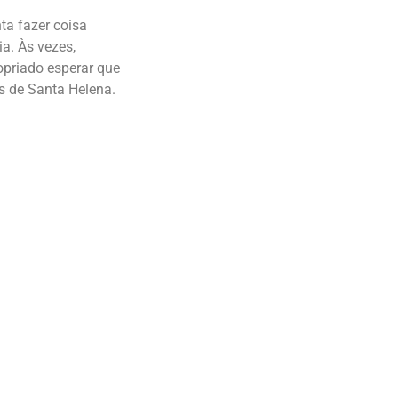
ta fazer coisa
a. Às vezes,
opriado esperar que
s de Santa Helena.