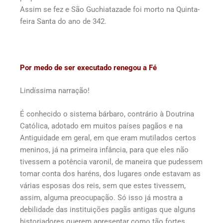
Assim se fez e São Guchiatazade foi morto na Quinta-
feira Santa do ano de 342.
Por medo de ser executado renegou a Fé
Lindíssima narração!
É conhecido o sistema bárbaro, contrário à Doutrina
Católica, adotado em muitos países pagãos e na
Antiguidade em geral, em que eram mutilados certos
meninos, já na primeira infância, para que eles não
tivessem a potência varonil, de maneira que pudessem
tomar conta dos haréns, dos lugares onde estavam as
várias esposas dos reis, sem que estes tivessem,
assim, alguma preocupação. Só isso já mostra a
debilidade das instituições pagãs antigas que alguns
historiadores querem apresentar como tão fortes.