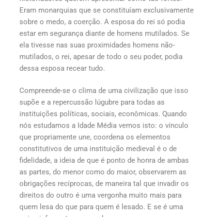
Eram monarquias que se constituíam exclusivamente
sobre o medo, a coerção. A esposa do rei só podia
estar em segurança diante de homens mutilados. Se
ela tivesse nas suas proximidades homens não-
mutilados, o rei, apesar de todo o seu poder, podia
dessa esposa recear tudo.
Compreende-se o clima de uma civilização que isso
supõe e a repercussão lúgubre para todas as
instituições políticas, sociais, econômicas. Quando
nós estudamos a Idade Média vemos isto: o vínculo
que propriamente une, coordena os elementos
constitutivos de uma instituição medieval é o de
fidelidade, a ideia de que é ponto de honra de ambas
as partes, do menor como do maior, observarem as
obrigações recíprocas, de maneira tal que invadir os
direitos do outro é uma vergonha muito mais para
quem lesa do que para quem é lesado. E se é uma