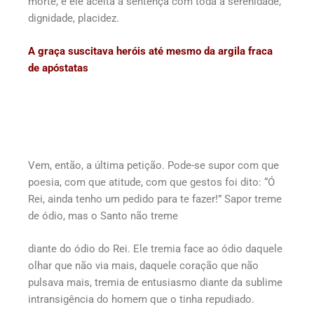
morte, e ele aceita a sentença com toda a serenidade,
dignidade, placidez.
A graça suscitava heróis até mesmo da argila fraca
de apóstatas
Vem, então, a última petição. Pode-se supor com que
poesia, com que atitude, com que gestos foi dito: “Ó
Rei, ainda tenho um pedido para te fazer!” Sapor treme
de ódio, mas o Santo não treme
diante do ódio do Rei. Ele tremia face ao ódio daquele
olhar que não via mais, daquele coração que não
pulsava mais, tremia de entusiasmo diante da sublime
intransigência do homem que o tinha repudiado.