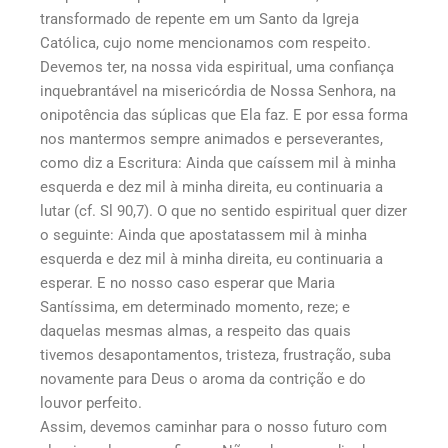
transformado de repente em um Santo da Igreja
Católica, cujo nome mencionamos com respeito.
Devemos ter, na nossa vida espiritual, uma confiança
inquebrantável na misericórdia de Nossa Senhora, na
onipotência das súplicas que Ela faz. E por essa forma
nos mantermos sempre animados e perseverantes,
como diz a Escritura: Ainda que caíssem mil à minha
esquerda e dez mil à minha direita, eu continuaria a
lutar (cf. Sl 90,7). O que no sentido espiritual quer dizer
o seguinte: Ainda que apostatassem mil à minha
esquerda e dez mil à minha direita, eu continuaria a
esperar. E no nosso caso esperar que Maria
Santíssima, em determinado momento, reze; e
daquelas mesmas almas, a respeito das quais
tivemos desapontamentos, tristeza, frustração, suba
novamente para Deus o aroma da contrição e do
louvor perfeito.
Assim, devemos caminhar para o nosso futuro com