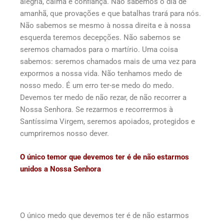
alegria, calma e confiança. Não sabemos o dia de
amanhã, que provações e que batalhas trará para nós.
Não sabemos se mesmo à nossa direita e à nossa
esquerda teremos decepções. Não sabemos se
seremos chamados para o martírio. Uma coisa
sabemos: seremos chamados mais de uma vez para
expormos a nossa vida. Não tenhamos medo de
nosso medo. É um erro ter-se medo do medo.
Devemos ter medo de não rezar, de não recorrer a
Nossa Senhora. Se rezarmos e recorrermos à
Santíssima Virgem, seremos apoiados, protegidos e
cumpriremos nosso dever.
O único temor que devemos ter é de não estarmos
unidos a Nossa Senhora
O único medo que devemos ter é de não estarmos