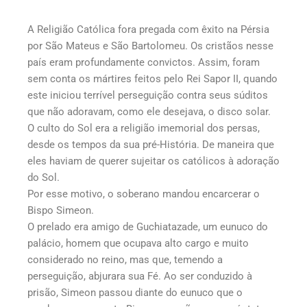
A Religião Católica fora pregada com êxito na Pérsia
por São Mateus e São Bartolomeu. Os cristãos nesse
país eram profundamente convictos. Assim, foram
sem conta os mártires feitos pelo Rei Sapor II, quando
este iniciou terrível perseguição contra seus súditos
que não adoravam, como ele desejava, o disco solar.
O culto do Sol era a religião imemorial dos persas,
desde os tempos da sua pré-História. De maneira que
eles haviam de querer sujeitar os católicos à adoração
do Sol.
Por esse motivo, o soberano mandou encarcerar o
Bispo Simeon.
O prelado era amigo de Guchiatazade, um eunuco do
palácio, homem que ocupava alto cargo e muito
considerado no reino, mas que, temendo a
perseguição, abjurara sua Fé. Ao ser conduzido à
prisão, Simeon passou diante do eunuco que o