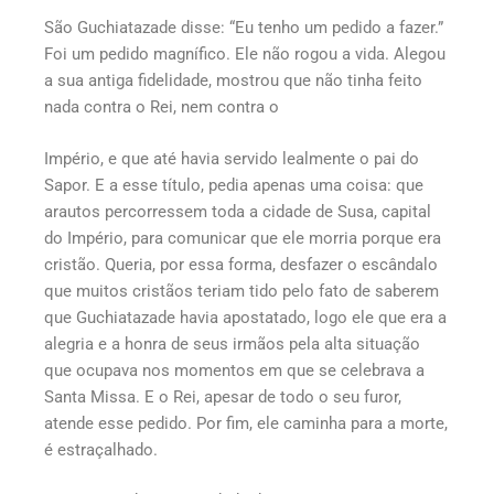
São Guchiatazade disse: “Eu tenho um pedido a fazer.”
Foi um pedido magnífico. Ele não rogou a vida. Alegou
a sua antiga fidelidade, mostrou que não tinha feito
nada contra o Rei, nem contra o
Império, e que até havia servido lealmente o pai do
Sapor. E a esse título, pedia apenas uma coisa: que
arautos percorressem toda a cidade de Susa, capital
do Império, para comunicar que ele morria porque era
cristão. Queria, por essa forma, desfazer o escândalo
que muitos cristãos teriam tido pelo fato de saberem
que Guchiatazade havia apostatado, logo ele que era a
alegria e a honra de seus irmãos pela alta situação
que ocupava nos momentos em que se celebrava a
Santa Missa. E o Rei, apesar de todo o seu furor,
atende esse pedido. Por fim, ele caminha para a morte,
é estraçalhado.