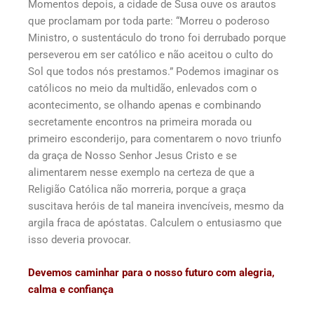
Momentos depois, a cidade de Susa ouve os arautos
que proclamam por toda parte: “Morreu o poderoso
Ministro, o sustentáculo do trono foi derrubado porque
perseverou em ser católico e não aceitou o culto do
Sol que todos nós prestamos.” Podemos imaginar os
católicos no meio da multidão, enlevados com o
acontecimento, se olhando apenas e combinando
secretamente encontros na primeira morada ou
primeiro esconderijo, para comentarem o novo triunfo
da graça de Nosso Senhor Jesus Cristo e se
alimentarem nesse exemplo na certeza de que a
Religião Católica não morreria, porque a graça
suscitava heróis de tal maneira invencíveis, mesmo da
argila fraca de apóstatas. Calculem o entusiasmo que
isso deveria provocar.
Devemos caminhar para o nosso futuro com alegria,
calma e confiança