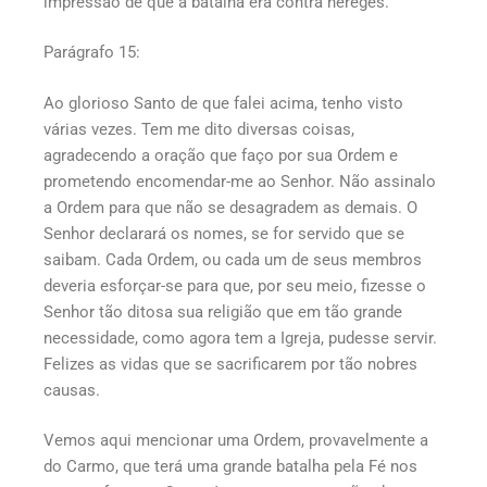
impressão de que a batalha era contra hereges.
Parágrafo 15:
Ao glorioso Santo de que falei acima, tenho visto
várias vezes. Tem me dito diversas coisas,
agradecendo a oração que faço por sua Ordem e
prometendo encomendar-me ao Senhor. Não assinalo
a Ordem para que não se desagradem as demais. O
Senhor declarará os nomes, se for servido que se
saibam. Cada Ordem, ou cada um de seus membros
deveria esforçar-se para que, por seu meio, fizesse o
Senhor tão ditosa sua religião que em tão grande
necessidade, como agora tem a Igreja, pudesse servir.
Felizes as vidas que se sacrificarem por tão nobres
causas.
Vemos aqui mencionar uma Ordem, provavelmente a
do Carmo, que terá uma grande batalha pela Fé nos