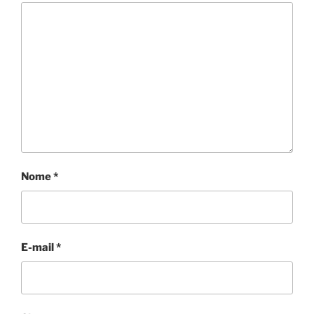
Nome
*
E-mail
*