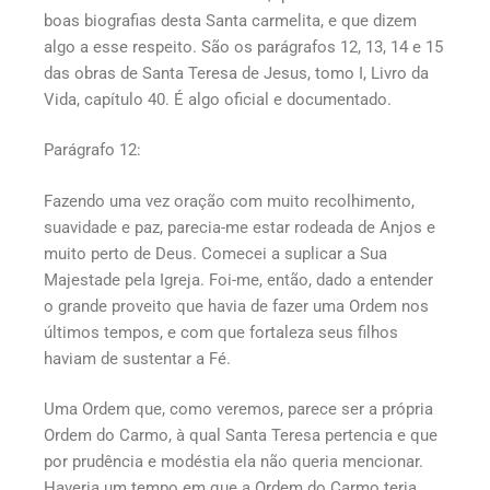
boas biografias desta Santa carmelita, e que dizem
algo a esse respeito. São os parágrafos 12, 13, 14 e 15
das obras de Santa Teresa de Jesus, tomo I, Livro da
Vida, capítulo 40. É algo oficial e documentado.
Parágrafo 12:
Fazendo uma vez oração com muito recolhimento,
suavidade e paz, parecia-me estar rodeada de Anjos e
muito perto de Deus. Comecei a suplicar a Sua
Majestade pela Igreja. Foi-me, então, dado a entender
o grande proveito que havia de fazer uma Ordem nos
últimos tempos, e com que fortaleza seus filhos
haviam de sustentar a Fé.
Uma Ordem que, como veremos, parece ser a própria
Ordem do Carmo, à qual Santa Teresa pertencia e que
por prudência e modéstia ela não queria mencionar.
Haveria um tempo em que a Ordem do Carmo teria