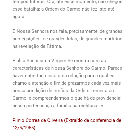
tempos futuros. Ora, até esse momento, não chegou
essa batalha; a Ordem do Carmo não fez isto até
agora.
E Nossa Senhora nos fala, precisamente, de grandes
perseguições, de grandes lutas, de grandes martírios
na revelação de Fátima.
E ali a Santíssima Virgem Se mostra com as
características de Nossa Senhora do Carmo. Parece
haver entre tudo isso uma relação para a qual eu
chamo a atenção a fim de prezarmos cada vez mais
nossa condição de irmãos da Ordem Terceira do
Carmo, e compreendermos o que há de providencial
nessa pertencença à família carmelitana. v
Plinio Corrêa de Oliveira (Extraído de conferência de
13/5/1965)