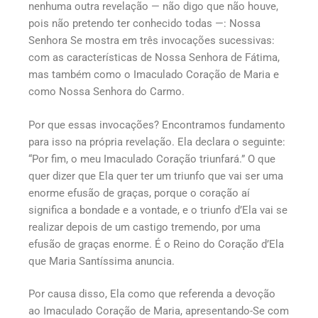
nenhuma outra revelação — não digo que não houve,
pois não pretendo ter conhecido todas —: Nossa
Senhora Se mostra em três invocações sucessivas:
com as características de Nossa Senhora de Fátima,
mas também como o Imaculado Coração de Maria e
como Nossa Senhora do Carmo.
Por que essas invocações? Encontramos fundamento
para isso na própria revelação. Ela declara o seguinte:
“Por fim, o meu Imaculado Coração triunfará.” O que
quer dizer que Ela quer ter um triunfo que vai ser uma
enorme efusão de graças, porque o coração aí
significa a bondade e a vontade, e o triunfo d’Ela vai se
realizar depois de um castigo tremendo, por uma
efusão de graças enorme. É o Reino do Coração d’Ela
que Maria Santíssima anuncia.
Por causa disso, Ela como que referenda a devoção
ao Imaculado Coração de Maria, apresentando-Se com