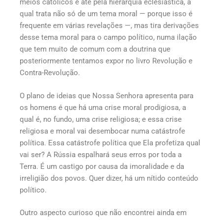
meios católicos e até pela hierarquia eclesiástica, a
qual trata não só de um tema moral — porque isso é
frequente em várias revelações —, mas tira derivações
desse tema moral para o campo político, numa ilação
que tem muito de comum com a doutrina que
posteriormente tentamos expor no livro Revolução e
Contra-Revolução.
O plano de ideias que Nossa Senhora apresenta para
os homens é que há uma crise moral prodigiosa, a
qual é, no fundo, uma crise religiosa; e essa crise
religiosa e moral vai desembocar numa catástrofe
política. Essa catástrofe política que Ela profetiza qual
vai ser? A Rússia espalhará seus erros por toda a
Terra. É um castigo por causa da imoralidade e da
irreligião dos povos. Quer dizer, há um nítido conteúdo
político.
Outro aspecto curioso que não encontrei ainda em