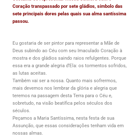
Coração transpassado por sete gládios, símbolo das
sete principais dores pelas quais sua alma santíssima
passou.
Eu gostaria de ser pintor para representar a Mãe de
Deus subindo ao Céu com seu Imaculado Coração à
mostra e dos gládios saindo raios refulgentes. Porque
essa era a grande alegria d’Ela: os tormentos sofridos,
as lutas aceitas.
Também vai ser a nossa. Quanto mais sofrermos,
mais devemos nos lembrar da glória e alegria que
teremos na passagem desta Terra para o Céu e,
sobretudo, na visão beatífica pelos séculos dos
séculos.
Peçamos a Maria Santíssima, nesta festa de sua
Assunção, que essas considerações tenham vida em
nossas almas.