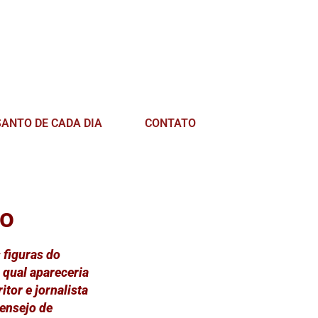
SANTO DE CADA DIA
CONTATO
to
 figuras do
 qual apareceria
tor e jornalista
 ensejo de