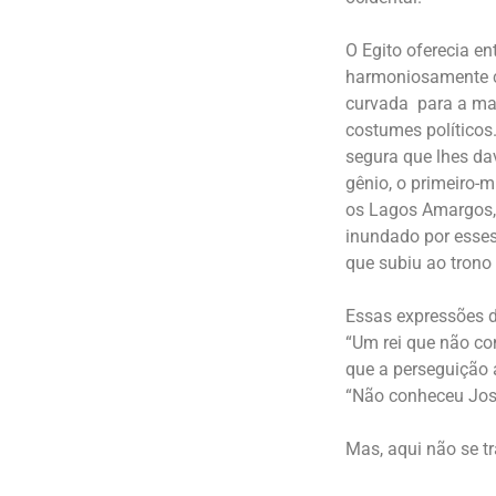
O Egito oferecia 
harmoniosamente com
curvada para a mag
costumes políticos
segura que lhes dav
gênio, o primeiro-m
os Lagos Amargos,
inundado por esses 
que subiu ao trono
Essas expressões da
“Um rei que não con
que a perseguição a
“Não conheceu Jos
Mas, aqui não se t