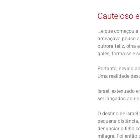
Cauteloso e
…e que começou a l
ameaçava pouco a p
outrora feliz, olha
galés, forma-se e s
Portanto, devido a
Uma realidade descr
Israel, extenuado 
ser lançados ao rio
O destino de Israel
pequena distância,
denunciar o filho 
milagre. Foi então 