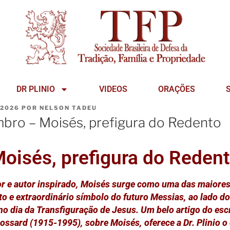
DR PLINIO
VIDEOS
ORAÇÕES
 2026
POR
NELSON TADEU
bro – Moisés, prefigura do Redento
oisés, prefigura do Reden
dor e autor inspirado, Moisés surge como uma das maiores
o e extraordinário símbolo do futuro Messias, ao lado do
o dia da Transfiguração de Jesus. Um belo artigo do escri
ossard (1915-1995), sobre Moisés, oferece a Dr. Plinio o