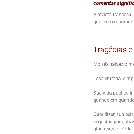
comentar signific
A revista francesa 
qual selecionamos 
Tragédias e
Moisés, talvez o m
Essa entrada, simpl
Sua vida pública i
quando em quando 
Quer dizer, sua exi
seguidos por outra
glorificação. Pode-