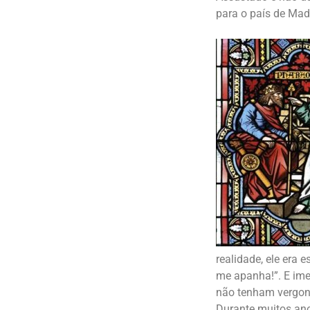
para o país de Mad
realidade, ele era 
me apanha!”. E ime
não tenham vergonh
Durante muitos ano