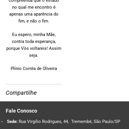
compreenda que o estado
no qual me encontro é
apenas uma aparência do
fim, e não o fim.
Eu espero, minha Mãe,
contra toda esperança,
porque Vós voltareis! Assim
seja.
Plínio Corrêa de Oliveira
Compartilhe
Fale Conosco
Sede:
Rua Virgilio Rodrigues, 44, Tremembé, São Paulo/SP