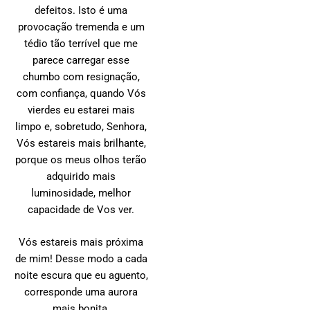
defeitos. Isto é uma
provocação tremenda e um
tédio tão terrível que me
parece carregar esse
chumbo com resignação,
com confiança, quando Vós
vierdes eu estarei mais
limpo e, sobretudo, Senhora,
Vós estareis mais brilhante,
porque os meus olhos terão
adquirido mais
luminosidade, melhor
capacidade de Vos ver.
Vós estareis mais próxima
de mim! Desse modo a cada
noite escura que eu aguento,
corresponde uma aurora
mais bonita.