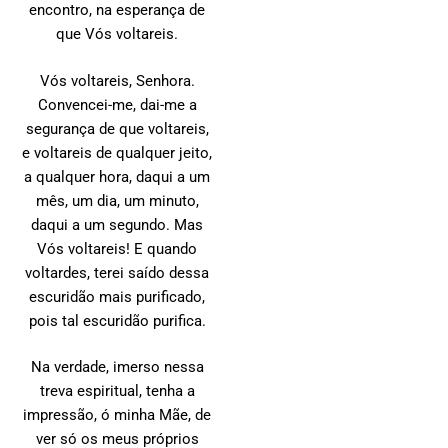
encontro, na esperança de
que Vós voltareis.
Vós voltareis, Senhora.
Convencei-me, dai-me a
segurança de que voltareis,
e voltareis de qualquer jeito,
a qualquer hora, daqui a um
mês, um dia, um minuto,
daqui a um segundo. Mas
Vós voltareis! E quando
voltardes, terei saído dessa
escuridão mais purificado,
pois tal escuridão purifica.
Na verdade, imerso nessa
treva espiritual, tenha a
impressão, ó minha Mãe, de
ver só os meus próprios