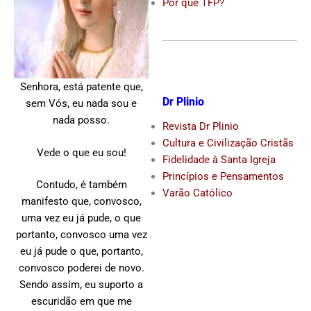
Por que TFP?
Senhora, está patente que,
Dr Plinio
sem Vós, eu nada sou e
nada posso.
Revista Dr Plinio
Cultura e Civilização Cristãs
Vede o que eu sou!
Fidelidade à Santa Igreja
Princípios e Pensamentos
Contudo, é também
Varão Católico
manifesto que, convosco,
uma vez eu já pude, o que
portanto, convosco uma vez
eu já pude o que, portanto,
convosco poderei de novo.
Sendo assim, eu suporto a
escuridão em que me