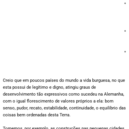
Creio que em poucos países do mundo a vida burguesa, no que
esta possui de legítimo e digno, atingiu graus de
desenvolvimento tão expressivos como sucedeu na Alemanha,
com o igual florescimento de valores próprios a ela: bom
senso, pudor, recato, estabilidade, continuidade, o equilíbrio das
coisas bem ordenadas desta Terra.
Tomemos, por exemplo, as construções nas pequenas cidades