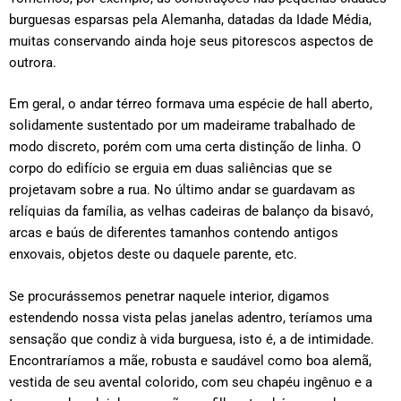
burguesas esparsas pela Alemanha, datadas da Idade Média,
muitas conservando ainda hoje seus pitorescos aspectos de
outrora.
Em geral, o andar térreo formava uma espécie de hall aberto,
solidamente sustentado por um madeirame trabalhado de
modo discreto, porém com uma certa distinção de linha. O
corpo do edifício se erguia em duas saliências que se
projetavam sobre a rua. No último andar se guardavam as
relíquias da família, as velhas cadeiras de balanço da bisavó,
arcas e baús de diferentes tamanhos contendo antigos
enxovais, objetos deste ou daquele parente, etc.
Se procurássemos penetrar naquele interior, digamos
estendendo nossa vista pelas janelas adentro, teríamos uma
sensação que condiz à vida burguesa, isto é, a de intimidade.
Encontraríamos a mãe, robusta e saudável como boa alemã,
vestida de seu avental colorido, com seu chapéu ingênuo e a