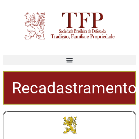
Recadastramento