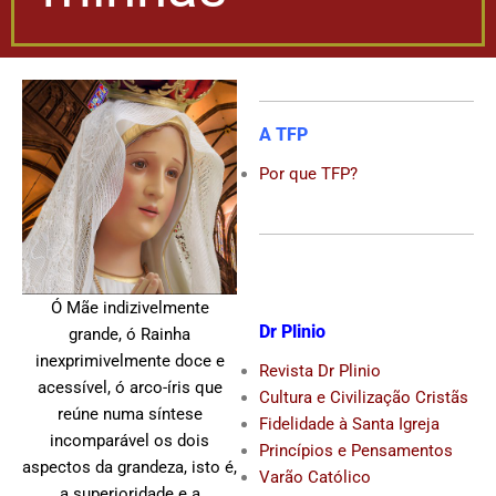
A TFP
Por que TFP?
Ó Mãe indizivelmente
Dr Plinio
grande, ó Rainha
inexprimivelmente doce e
Revista Dr Plinio
acessível, ó arco-íris que
Cultura e Civilização Cristãs
reúne numa síntese
Fidelidade à Santa Igreja
incomparável os dois
Princípios e Pensamentos
aspectos da grandeza, isto é,
Varão Católico
a superioridade e a