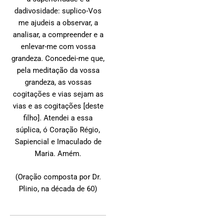
dadivosidade: suplico-Vos
me ajudeis a observar, a
analisar, a compreender e a
enlevar-me com vossa
grandeza. Concedei-me que,
pela meditação da vossa
grandeza, as vossas
cogitações e vias sejam as
vias e as cogitações [deste
filho]. Atendei a essa
súplica, ó Coração Régio,
Sapiencial e Imaculado de
Maria. Amém.
(Oração composta por Dr.
Plinio, na década de 60)