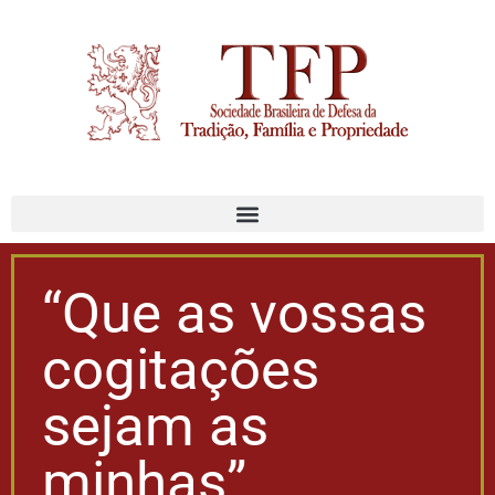
“Que as vossas
cogitações
sejam as
minhas”