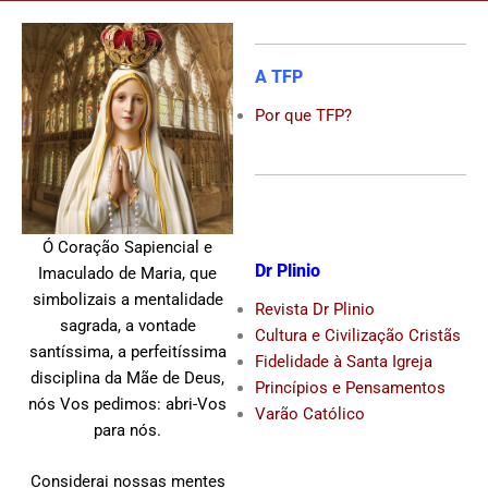
A TFP
Por que TFP?
Ó Coração Sapiencial e
Dr Plinio
Imaculado de Maria, que
simbolizais a mentalidade
Revista Dr Plinio
sagrada, a vontade
Cultura e Civilização Cristãs
santíssima, a perfeitíssima
Fidelidade à Santa Igreja
disciplina da Mãe de Deus,
Princípios e Pensamentos
nós Vos pedimos: abri-Vos
Varão Católico
para nós.
Considerai nossas mentes