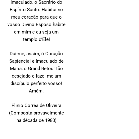
Imaculado, o Sacrário do
Espírito Santo. Habitai no
meu coração para que o
vosso Divino Esposo habite
em mim e eu seja um
templo d’Ele!
Dai-me, assim, ó Coração
Sapiencial e Imaculado de
Maria, o Grand Retour tão
desejado e fazei-me um
discípulo perfeito vosso!
Amém.
Plinio Corrêa de Oliveira
(Composta provavelmente
na década de 1980)