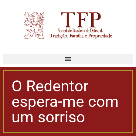
O Redentor
espera-me com
um sorriso