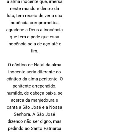
a alma inocente que, imersa
neste mundo e dentro da
luta, tem receio de ver a sua
inocência comprometida,
agradece a Deus a inocência
que tem e pede que essa
inocência seja de aço até o
fim.
O cântico de Natal da alma
inocente seria diferente do
cântico da alma penitente. O
penitente arrependido,
humilde, de cabeça baixa, se
acerca da manjedoura e
canta a São José e a Nossa
Senhora. A São José
dizendo não ser digno, mas
pedindo ao Santo Patriarca