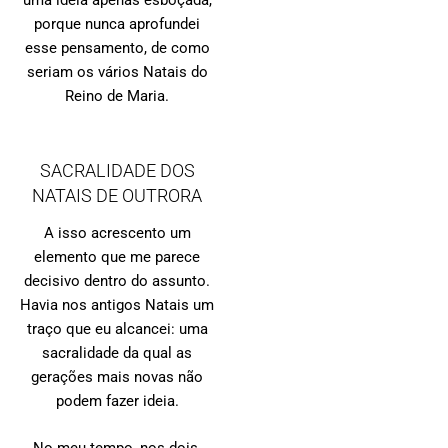
uma ideia apenas esboçada,
porque nunca aprofundei
esse pensamento, de como
seriam os vários Natais do
Reino de Maria.
SACRALIDADE DOS
NATAIS DE OUTRORA
A isso acrescento um
elemento que me parece
decisivo dentro do assunto.
Havia nos antigos Natais um
traço que eu alcancei: uma
sacralidade da qual as
gerações mais novas não
podem fazer ideia.
No meu tempo, nos dois,