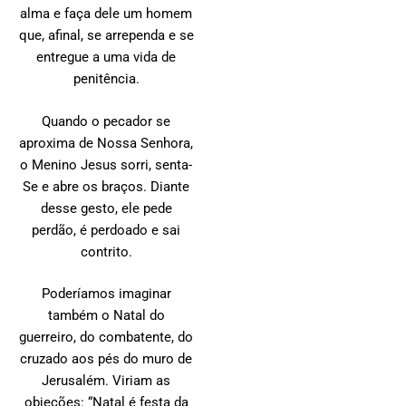
alma e faça dele um homem
que, afinal, se arrependa e se
entregue a uma vida de
penitência.
Quando o pecador se
aproxima de Nossa Senhora,
o Menino Jesus sorri, senta-
Se e abre os braços. Diante
desse gesto, ele pede
perdão, é perdoado e sai
contrito.
Poderíamos imaginar
também o Natal do
guerreiro, do combatente, do
cruzado aos pés do muro de
Jerusalém. Viriam as
objeções: “Natal é festa da