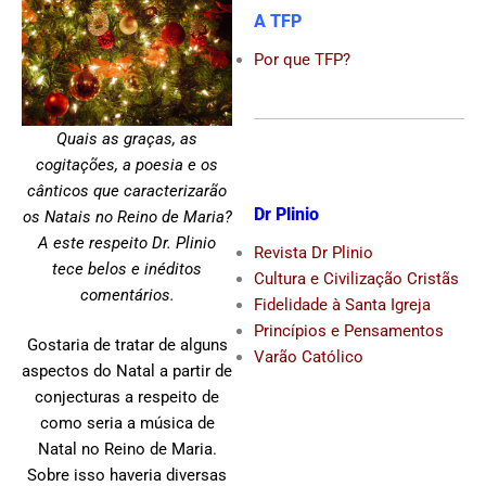
A TFP
Por que TFP?
Quais as graças, as
cogitações, a poesia e os
cânticos que caracterizarão
Dr Plinio
os Natais no Reino de Maria?
A este respeito Dr. Plinio
Revista Dr Plinio
tece belos e inéditos
Cultura e Civilização Cristãs
comentários.
Fidelidade à Santa Igreja
Princípios e Pensamentos
Gostaria de tratar de alguns
Varão Católico
aspectos do Natal a partir de
conjecturas a respeito de
como seria a música de
Natal no Reino de Maria.
Sobre isso haveria diversas