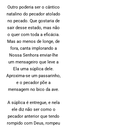
Outro poderia ser o cântico
natalino do pecador atolado
no pecado. Que gostaria de
sair desse estado, mas não
o quer com toda a eficácia.
Mas ao menos de longe, de
fora, canta implorando a
Nossa Senhora enviar-lhe
um mensageiro que leve a
Ela uma súplica dele.
Aproxima-se um passarinho,
e o pecador põe a
mensagem no bico da ave.
A súplica é entregue, e nela
ele diz não ser como o
pecador anterior que tendo
rompido com Deus, rompeu