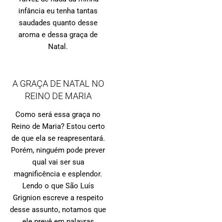
infância eu tenha tantas
saudades quanto desse
aroma e dessa graça de
Natal.
A GRAÇA DE NATAL NO
REINO DE MARIA
Como será essa graça no
Reino de Maria? Estou certo
de que ela se reapresentará.
Porém, ninguém pode prever
qual vai ser sua
magnificência e esplendor.
Lendo o que São Luís
Grignion escreve a respeito
desse assunto, notamos que
ele prevê em palavras