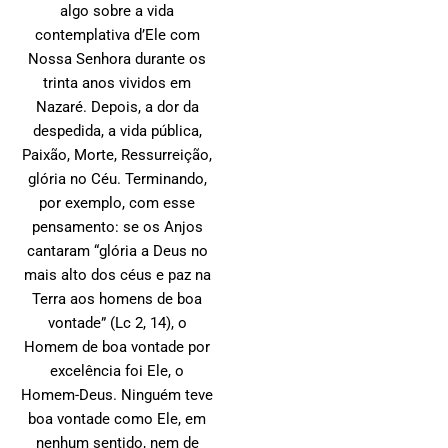
algo sobre a vida
contemplativa d’Ele com
Nossa Senhora durante os
trinta anos vividos em
Nazaré. Depois, a dor da
despedida, a vida pública,
Paixão, Morte, Ressurreição,
glória no Céu. Terminando,
por exemplo, com esse
pensamento: se os Anjos
cantaram “glória a Deus no
mais alto dos céus e paz na
Terra aos homens de boa
vontade” (Lc 2, 14), o
Homem de boa vontade por
excelência foi Ele, o
Homem-Deus. Ninguém teve
boa vontade como Ele, em
nenhum sentido, nem de