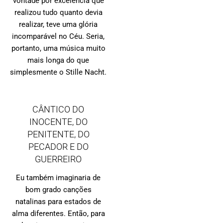
vontade por excelência que
realizou tudo quanto devia
realizar, teve uma glória
incomparável no Céu. Seria,
portanto, uma música muito
mais longa do que
simplesmente o Stille Nacht.
CÂNTICO DO
INOCENTE, DO
PENITENTE, DO
PECADOR E DO
GUERREIRO
Eu também imaginaria de
bom grado canções
natalinas para estados de
alma diferentes. Então, para