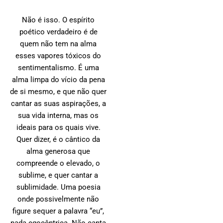
Não é isso. O espírito
poético verdadeiro é de
quem não tem na alma
esses vapores tóxicos do
sentimentalismo. É uma
alma limpa do vício da pena
de si mesmo, e que não quer
cantar as suas aspirações, a
sua vida interna, mas os
ideais para os quais vive.
Quer dizer, é o cântico da
alma generosa que
compreende o elevado, o
sublime, e quer cantar a
sublimidade. Uma poesia
onde possivelmente não
figure sequer a palavra “eu”,
nada egocêntrica. Não canta