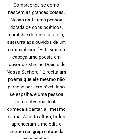
Compreende-se como
nascem as grandes coisas.
Nessa noite uma pessoa
dotada de dons poéticos,
caminhando rumo à igreja,
sussurra aos ouvidos de um
companheiro: “Está vindo à
cabeça uma poesia em
louvor do Menino-Deus e de
Nossa Senhora!” E recita um
poema que ele mesmo não
percebe ser admirável. Isso
se espalha, e uma pessoa
com dotes musicais
começa a cantar, ali mesmo
na rua. A certa altura, todos
aprenderam a melodia e
entram na igreja entoando
esse cântico.