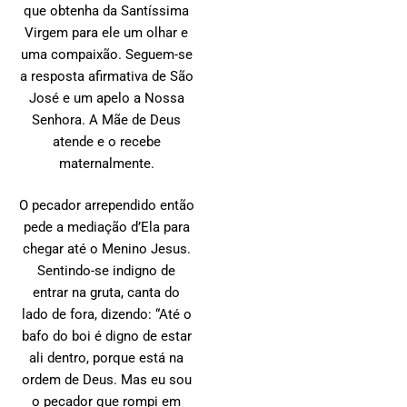
que obtenha da Santíssima
Virgem para ele um olhar e
uma compaixão. Seguem-se
a resposta afirmativa de São
José e um apelo a Nossa
Senhora. A Mãe de Deus
atende e o recebe
maternalmente.
O pecador arrependido então
pede a mediação d’Ela para
chegar até o Menino Jesus.
Sentindo-se indigno de
entrar na gruta, canta do
lado de fora, dizendo: “Até o
bafo do boi é digno de estar
ali dentro, porque está na
ordem de Deus. Mas eu sou
o pecador que rompi em