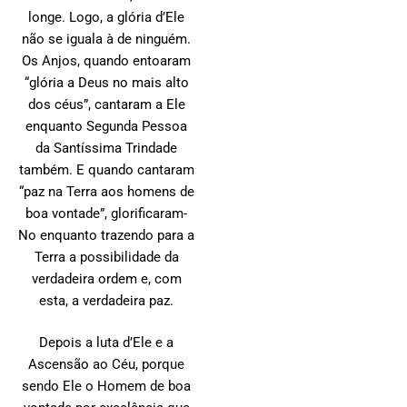
longe. Logo, a glória d’Ele
não se iguala à de ninguém.
Os Anjos, quando entoaram
“glória a Deus no mais alto
dos céus”, cantaram a Ele
enquanto Segunda Pessoa
da Santíssima Trindade
também. E quando cantaram
“paz na Terra aos homens de
boa vontade”, glorificaram-
No enquanto trazendo para a
Terra a possibilidade da
verdadeira ordem e, com
esta, a verdadeira paz.
Depois a luta d’Ele e a
Ascensão ao Céu, porque
sendo Ele o Homem de boa