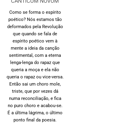
“CANTICUM NOVUM”
Como se forma o espírito
poético? Nós estamos tão
deformados pela Revolução
que quando se fala de
espírito poético vem à
mente a ideia da canção
sentimental, com a eterna
lenga-lenga do rapaz que
queria a moça e ela não
queria o rapaz ou vice-versa.
Então sai um choro mole,
triste, que por vezes dá
numa reconciliação, e fica
no puro choro e acabou-se.
É a última lágrima, o último
ponto final da poesia.