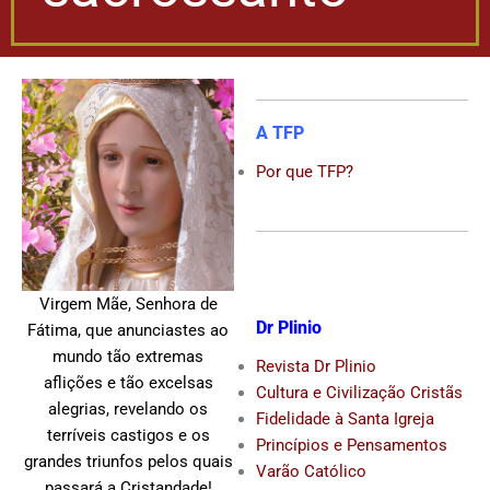
A TFP
Por que TFP?
Virgem Mãe, Senhora de
Dr Plinio
Fátima, que anunciastes ao
mundo tão extremas
Revista Dr Plinio
aflições e tão excelsas
Cultura e Civilização Cristãs
alegrias, revelando os
Fidelidade à Santa Igreja
terríveis castigos e os
Princípios e Pensamentos
grandes triunfos pelos quais
Varão Católico
passará a Cristandade!