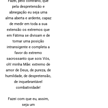
Fazei, pelo contrário, que
pela despretensão e
abnegação eu seja uma
alma aberta e ardente, capaz
de medir em toda a sua
extensão os extremos que
em Fátima se divisam e de
tomar uma posição
intransigente e completa a
favor do extremo
sacrossanto que sois Vós,
oh! minha Mãe: extremo de
amor de Deus, de pureza, de
humildade, de despretensão,
de inquebrantável
combatividade!
Fazei com que eu, assim,
seja um