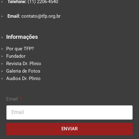
Telefone:
(11) 2206-4540
Email:
contato@tfp.org.br
Informações
Por que TFP?
Fundador
Revista Dr. Plinio
Galeria de Fotos
Audios Dr. Plinio
Email
ENVIAR