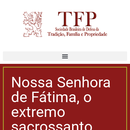
Nossa Senhora
de Fátima, o
extremo
sacrossanto