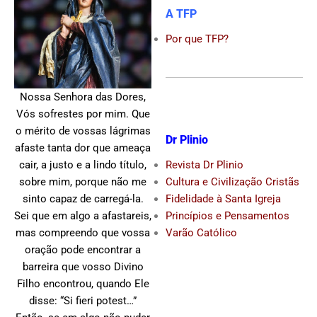
A TFP
Por que TFP?
Nossa Senhora das Dores,
Vós sofrestes por mim. Que
o mérito de vossas lágrimas
Dr Plinio
afaste tanta dor que ameaça
Revista Dr Plinio
cair, a justo e a lindo título,
Cultura e Civilização Cristãs
sobre mim, porque não me
Fidelidade à Santa Igreja
sinto capaz de carregá-la.
Princípios e Pensamentos
Sei que em algo a afastareis,
Varão Católico
mas compreendo que vossa
oração pode encontrar a
barreira que vosso Divino
Filho encontrou, quando Ele
disse: “Si fieri potest…”