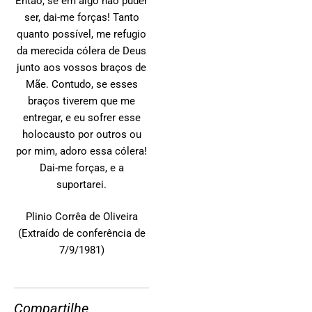
Então, se em algo não puder
ser, dai-me forças! Tanto
quanto possível, me refugio
da merecida cólera de Deus
junto aos vossos braços de
Mãe. Contudo, se esses
braços tiverem que me
entregar, e eu sofrer esse
holocausto por outros ou
por mim, adoro essa cólera!
Dai-me forças, e a
suportarei.
Plinio Corrêa de Oliveira
(Extraído de conferência de
7/9/1981)
Compartilhe