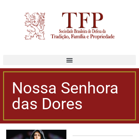
Nossa Senhora
das Dores