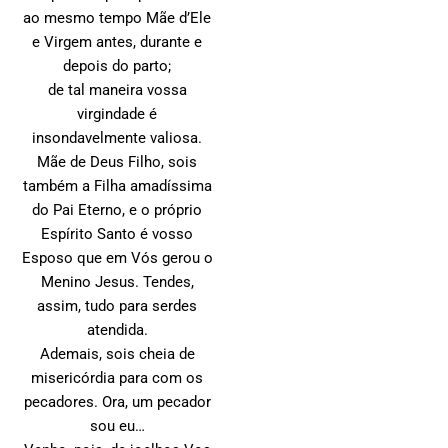
ao mesmo tempo Mãe d’Ele
e Virgem antes, durante e
depois do parto;
de tal maneira vossa
virgindade é
insondavelmente valiosa.
Mãe de Deus Filho, sois
também a Filha amadíssima
do Pai Eterno, e o próprio
Espírito Santo é vosso
Esposo que em Vós gerou o
Menino Jesus. Tendes,
assim, tudo para serdes
atendida.
Ademais, sois cheia de
misericórdia para com os
pecadores. Ora, um pecador
sou eu…