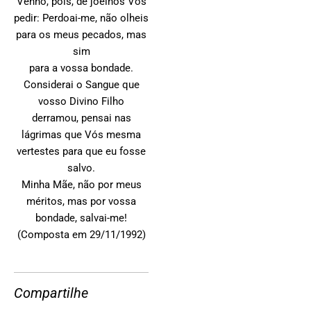
Venho, pois, de joelhos Vos
pedir: Perdoai-me, não olheis
para os meus pecados, mas
sim
para a vossa bondade.
Considerai o Sangue que
vosso Divino Filho
derramou, pensai nas
lágrimas que Vós mesma
vertestes para que eu fosse
salvo.
Minha Mãe, não por meus
méritos, mas por vossa
bondade, salvai-me!
(Composta em 29/11/1992)
Compartilhe