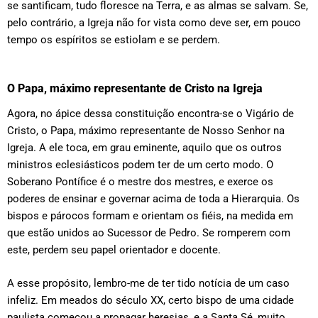
se santificam, tudo floresce na Terra, e as almas se salvam. Se,
pelo contrário, a Igreja não for vista como deve ser, em pouco
tempo os espíritos se estiolam e se perdem.
O Papa, máximo representante de Cristo na Igreja
Agora, no ápice dessa constituição encontra-se o Vigário de
Cristo, o Papa, máximo representante de Nosso Senhor na
Igreja. A ele toca, em grau eminente, aquilo que os outros
ministros eclesiásticos podem ter de um certo modo. O
Soberano Pontífice é o mestre dos mestres, e exerce os
poderes de ensinar e governar acima de toda a Hierarquia. Os
bispos e párocos formam e orientam os fiéis, na medida em
que estão unidos ao Sucessor de Pedro. Se romperem com
este, perdem seu papel orientador e docente.
A esse propósito, lembro-me de ter tido notícia de um caso
infeliz. Em meados do século XX, certo bispo de uma cidade
paulista começou a propagar heresias, e a Santa Sé, muito