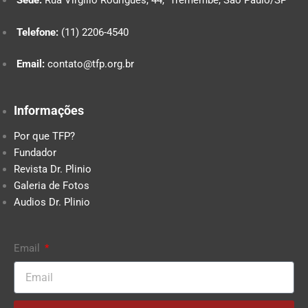
Sede:
Rua Virgilio Rodrigues, 44, Tremembé, São Paulo/SP
Telefone:
(11) 2206-4540
Email:
contato@tfp.org.br
Informações
Por que TFP?
Fundador
Revista Dr. Plinio
Galeria de Fotos
Audios Dr. Plinio
Email