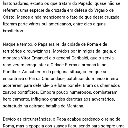
historiadores, exceto os que tratam do Papado, quase não se
referem: uma espécie de cruzada em defesa do Vigário de
Cristo. Menos ainda mencionam o fato de que desta cruzada
fizeram parte vários sul-americanos, entre eles alguns
brasileiros.
Naquele tempo, o Papa era rei da cidade de Roma e de
territórios circunvizinhos. Movidos por inimigos da Igreja, o
monarca Vitor Emanuel e o general Garibaldi, que o servia,
resolveram conquistar a Cidade Eterna e arrancá-la ao
Pontífice. Ao saberem da perigosa situação em que se
encontrava o Pai da Cristandade, católicos do mundo inteiro
acorreram para defendê-lo e lutar por ele. Eram os chamados
zuavos pontifícios. Embora pouco numerosos, combateram
heroicamente, infligindo grandes derrotas aos adversários,
sobretudo na acirrada batalha de Mentana.
Devido às circunstâncias, o Papa acabou perdendo o reino de
Roma, mas a epopeia dos zuavos ficou sendo para sempre uma