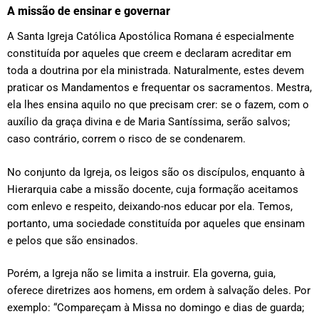
A missão de ensinar e governar
A Santa Igreja Católica Apostólica Romana é especialmente
constituída por aqueles que creem e declaram acreditar em
toda a doutrina por ela ministrada. Naturalmente, estes devem
praticar os Mandamentos e frequentar os sacramentos. Mestra,
ela lhes ensina aquilo no que precisam crer: se o fazem, com o
auxílio da graça divina e de Maria Santíssima, serão salvos;
caso contrário, correm o risco de se condenarem.
No conjunto da Igreja, os leigos são os discípulos, enquanto à
Hierarquia cabe a missão docente, cuja formação aceitamos
com enlevo e respeito, deixando-nos educar por ela. Temos,
portanto, uma sociedade constituída por aqueles que ensinam
e pelos que são ensinados.
Porém, a Igreja não se limita a instruir. Ela governa, guia,
oferece diretrizes aos homens, em ordem à salvação deles. Por
exemplo: “Compareçam à Missa no domingo e dias de guarda;