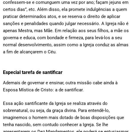
confessem-se e comunguem uma vez por ano; façam jejuns em
certos dias”, etc. Além disso, ela promete indulgências a quem
praticar determinados atos, e se reserva o direito de aplicar
sanções e penalidades quando julgar necessário. A Igreja não é
apenas Mestra, mas Mãe. Em relação aos seus filhos, a mãe os
governa e educa, com bondade e firmeza, para levá-los a seu
normal desenvolvimento, assim como a Igreja conduz as almas
a fim de alcançarem o Céu.
Especial tarefa de santificar
Ademais de governar e ensinar, outra missão cabe ainda à
Esposa Mística de Cristo: a de santificar.
Essa ação santificante da Igreja se realiza através do
sobrenatural, ou seja, da graça divina. Para entendê-lo,
imaginemos o homem mais dotado de boas disposições que
tenha nascido, sem contudo conhecer a Igreja. Se lhe
apresentarem os Dez Mandamentos, ele poderá se entusiasmar