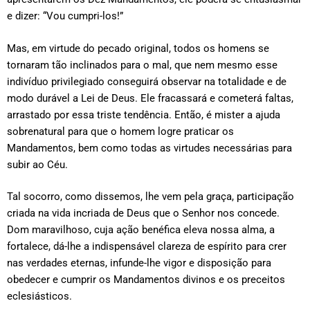
e dizer: “Vou cumpri-los!”
Mas, em virtude do pecado original, todos os homens se
tornaram tão inclinados para o mal, que nem mesmo esse
indivíduo privilegiado conseguirá observar na totalidade e de
modo durável a Lei de Deus. Ele fracassará e cometerá faltas,
arrastado por essa triste tendência. Então, é mister a ajuda
sobrenatural para que o homem logre praticar os
Mandamentos, bem como todas as virtudes necessárias para
subir ao Céu.
Tal socorro, como dissemos, lhe vem pela graça, participação
criada na vida incriada de Deus que o Senhor nos concede.
Dom maravilhoso, cuja ação benéfica eleva nossa alma, a
fortalece, dá-lhe a indispensável clareza de espírito para crer
nas verdades eternas, infunde-lhe vigor e disposição para
obedecer e cumprir os Mandamentos divinos e os preceitos
eclesiásticos.