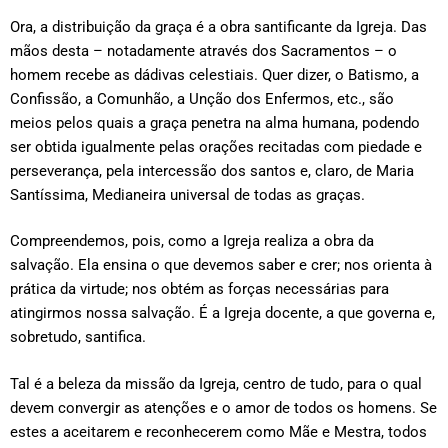
Ora, a distribuição da graça é a obra santificante da Igreja. Das
mãos desta – notadamente através dos Sacramentos – o
homem recebe as dádivas celestiais. Quer dizer, o Batismo, a
Confissão, a Comunhão, a Unção dos Enfermos, etc., são
meios pelos quais a graça penetra na alma humana, podendo
ser obtida igualmente pelas orações recitadas com piedade e
perseverança, pela intercessão dos santos e, claro, de Maria
Santíssima, Medianeira universal de todas as graças.
Compreendemos, pois, como a Igreja realiza a obra da
salvação. Ela ensina o que devemos saber e crer; nos orienta à
prática da virtude; nos obtém as forças necessárias para
atingirmos nossa salvação. É a Igreja docente, a que governa e,
sobretudo, santifica.
Tal é a beleza da missão da Igreja, centro de tudo, para o qual
devem convergir as atenções e o amor de todos os homens. Se
estes a aceitarem e reconhecerem como Mãe e Mestra, todos