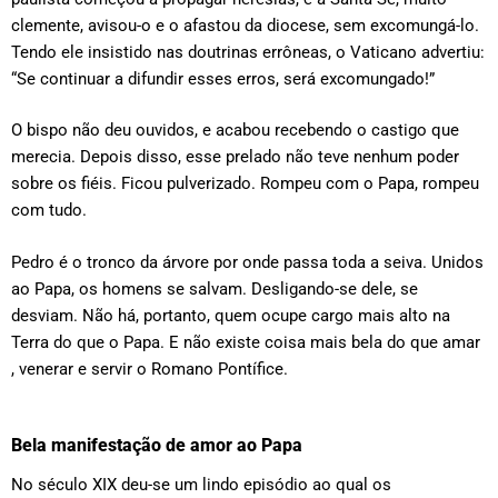
clemente, avisou-o e o afastou da diocese, sem excomungá-lo.
Tendo ele insistido nas doutrinas errôneas, o Vaticano advertiu:
“Se continuar a difundir esses erros, será excomungado!”
O bispo não deu ouvidos, e acabou recebendo o castigo que
merecia. Depois disso, esse prelado não teve nenhum poder
sobre os fiéis. Ficou pulverizado. Rompeu com o Papa, rompeu
com tudo.
Pedro é o tronco da árvore por onde passa toda a seiva. Unidos
ao Papa, os homens se salvam. Desligando-se dele, se
desviam. Não há, portanto, quem ocupe cargo mais alto na
Terra do que o Papa. E não existe coisa mais bela do que amar
, venerar e servir o Romano Pontífice.
Bela manifestação de amor ao Papa
No século XIX deu-se um lindo episódio ao qual os