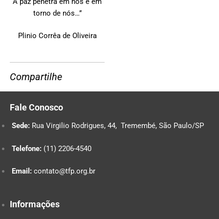
A paz penetra em nós e em
torno de nós…”
Plinio Corrêa de Oliveira
Compartilhe
Fale Conosco
Sede:
Rua Virgilio Rodrigues, 44, Tremembé, São Paulo/SP
Telefone:
(11) 2206-4540
Email:
contato@tfp.org.br
Informações