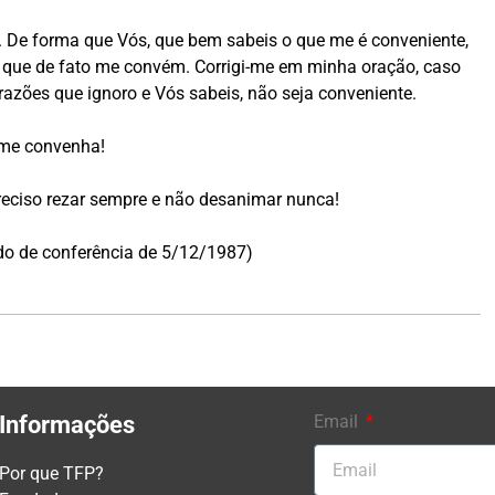
 De forma que Vós, que bem sabeis o que me é conveniente,
o que de fato me convém. Corrigi-me em minha oração, caso
azões que ignoro e Vós sabeis, não seja conveniente.
 me convenha!
preciso rezar sempre e não desanimar nunca!
aído de conferência de 5/12/1987)
Informações
Email
Por que TFP?