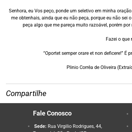
Senhora, eu Vos peço, ponde um seletivo em minha oração.
me obtenhais, ainda que eu não peça, porque eu não sei 
peça algo que me pareça muito razoável, porém por r
Fazei o que
“Oportet semper orare et non deficere!” É 
Plinio Corrêa de Oliveira (Extr
Compartilhe
Fale Conosco
Sede:
Rua Virgilio Rodrigues, 44,