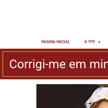
PÁGINA INICIAL
A TFP
Corrigi-me em mi