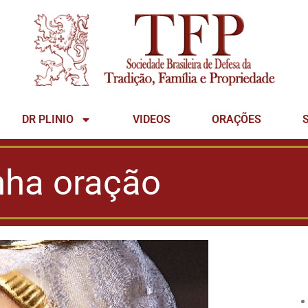
DR PLINIO
VIDEOS
ORAÇÕES
nha oração