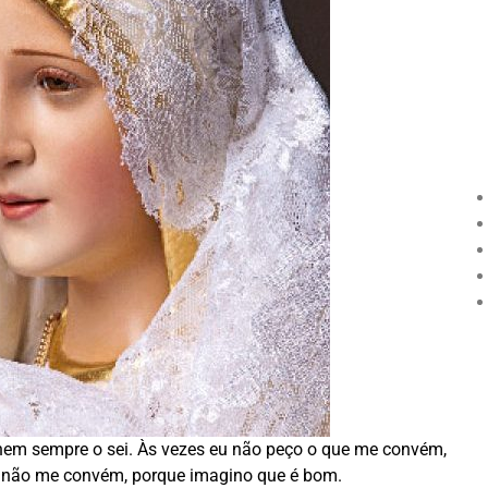
nem sempre o sei. Às vezes eu não peço o que me convém,
e não me convém, porque imagino que é bom.