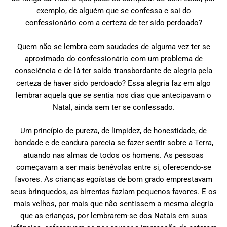
exemplo, de alguém que se confessa e sai do
confessionário com a certeza de ter sido perdoado?
Quem não se lembra com saudades de alguma vez ter se
aproximado do confessionário com um problema de
consciência e de lá ter saído transbordante de alegria pela
certeza de haver sido perdoado? Essa alegria faz em algo
lembrar aquela que se sentia nos dias que antecipavam o
Natal, ainda sem ter se confessado.
Um princípio de pureza, de limpidez, de honestidade, de
bondade e de candura parecia se fazer sentir sobre a Terra,
atuando nas almas de todos os homens. As pessoas
começavam a ser mais benévolas entre si, oferecendo-se
favores. As crianças egoístas de bom grado emprestavam
seus brinquedos, as birrentas faziam pequenos favores. E os
mais velhos, por mais que não sentissem a mesma alegria
que as crianças, por lembrarem-se dos Natais em suas