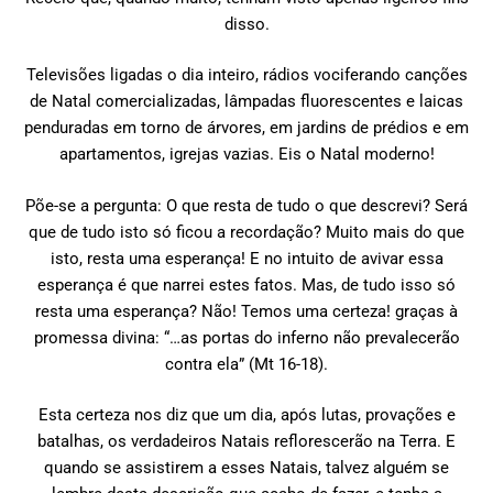
disso.
Televisões ligadas o dia inteiro, rádios vociferando canções
de Natal comercializadas, lâmpadas fluorescentes e laicas
penduradas em torno de árvores, em jardins de prédios e em
apartamentos, igrejas vazias. Eis o Natal moderno!
Põe-se a pergunta: O que resta de tudo o que descrevi? Será
que de tudo isto só ficou a recordação? Muito mais do que
isto, resta uma esperança! E no intuito de avivar essa
esperança é que narrei estes fatos. Mas, de tudo isso só
resta uma esperança? Não! Temos uma certeza! graças à
promessa divina: “…as portas do inferno não prevalecerão
contra ela” (Mt 16-18).
Esta certeza nos diz que um dia, após lutas, provações e
batalhas, os verdadeiros Natais reflorescerão na Terra. E
quando se assistirem a esses Natais, talvez alguém se