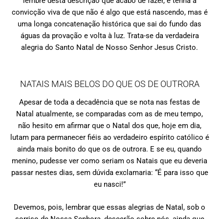
lembre desta descrição que acabo de fazer, e tenha a
convicção viva de que não é algo que está nascendo, mas é
uma longa concatenação histórica que sai do fundo das
águas da provação e volta à luz. Trata-se da verdadeira
alegria do Santo Natal de Nosso Senhor Jesus Cristo.
NATAIS MAIS BELOS DO QUE OS DE OUTRORA
Apesar de toda a decadência que se nota nas festas de
Natal atualmente, se comparadas com as de meu tempo,
não hesito em afirmar que o Natal dos que, hoje em dia,
lutam para permanecer fiéis ao verdadeiro espírito católico é
ainda mais bonito do que os de outrora. E se eu, quando
menino, pudesse ver como seriam os Natais que eu deveria
passar nestes dias, sem dúvida exclamaria: “É para isso que
eu nasci!”
Devemos, pois, lembrar que essas alegrias de Natal, sob o
sorriso de Nossa Senhora, descerão sobre nós, ainda que