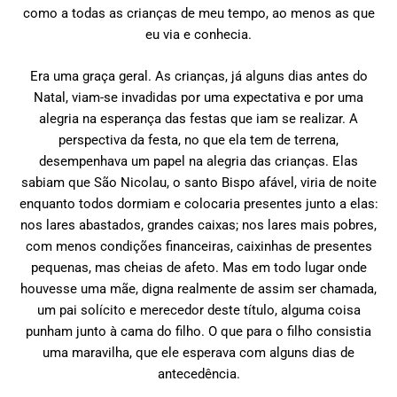
como a todas as crianças de meu tempo, ao menos as que
eu via e conhecia.
Era uma graça geral. As crianças, já alguns dias antes do
Natal, viam-se invadidas por uma expectativa e por uma
alegria na esperança das festas que iam se realizar. A
perspectiva da festa, no que ela tem de terrena,
desempenhava um papel na alegria das crianças. Elas
sabiam que São Nicolau, o santo Bispo afável, viria de noite
enquanto todos dormiam e colocaria presentes junto a elas:
nos lares abastados, grandes caixas; nos lares mais pobres,
com menos condições financeiras, caixinhas de presentes
pequenas, mas cheias de afeto. Mas em todo lugar onde
houvesse uma mãe, digna realmente de assim ser chamada,
um pai solícito e merecedor deste título, alguma coisa
punham junto à cama do filho. O que para o filho consistia
uma maravilha, que ele esperava com alguns dias de
antecedência.