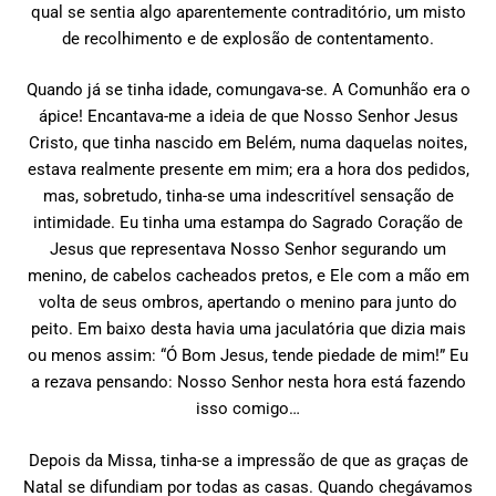
qual se sentia algo aparentemente contraditório, um misto
de recolhimento e de explosão de contentamento.
Quando já se tinha idade, comungava-se. A Comunhão era o
ápice! Encantava-me a ideia de que Nosso Senhor Jesus
Cristo, que tinha nascido em Belém, numa daquelas noites,
estava realmente presente em mim; era a hora dos pedidos,
mas, sobretudo, tinha-se uma indescritível sensação de
intimidade. Eu tinha uma estampa do Sagrado Coração de
Jesus que representava Nosso Senhor segurando um
menino, de cabelos cacheados pretos, e Ele com a mão em
volta de seus ombros, apertando o menino para junto do
peito. Em baixo desta havia uma jaculatória que dizia mais
ou menos assim: “Ó Bom Jesus, tende piedade de mim!” Eu
a rezava pensando: Nosso Senhor nesta hora está fazendo
isso comigo…
Depois da Missa, tinha-se a impressão de que as graças de
Natal se difundiam por todas as casas. Quando chegávamos