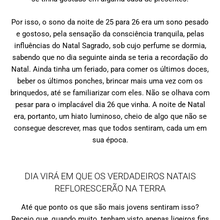
Por isso, o sono da noite de 25 para 26 era um sono pesado
e gostoso, pela sensação da consciência tranquila, pelas
influências do Natal Sagrado, sob cujo perfume se dormia,
sabendo que no dia seguinte ainda se teria a recordação do
Natal. Ainda tinha um feriado, para comer os últimos doces,
beber os últimos ponches, brincar mais uma vez com os
brinquedos, até se familiarizar com eles. Não se olhava com
pesar para o implacável dia 26 que vinha. A noite de Natal
era, portanto, um hiato luminoso, cheio de algo que não se
consegue descrever, mas que todos sentiram, cada um em
sua época.
DIA VIRÁ EM QUE OS VERDADEIROS NATAIS
REFLORESCERÃO NA TERRA
Até que ponto os que são mais jovens sentiram isso?
Receio que, quando muito, tenham visto apenas ligeiros fins