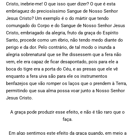
Cristo, inebrie-me! O que isso quer dizer? O que é esta
embriaguez do preciosíssimo Sangue de Nosso Senhor
Jesus Cristo? Um exemplo é o do mártir que tendo
comungado do Corpo e do Sangue de Nosso Senhor Jesus
Cristo, embriagado da alegria, fruto da graça do Espírito
Santo, procede como um ébrio, não tendo medo diante do
perigo e da dor. Pelo contrário, de tal modo o inunda a
alegria sobrenatural que se lhe dissessem que a fera não
vem, ele era capaz de ficar desapontado, pois para ele a
boca do tigre era a porta do Céu, e as presas que ele vê
enquanto a fera uiva são para ele os instrumentos
benfazejos que vão romper os laços que o prendem à Terra,
permitindo que sua alma possa voar junto a Nosso Senhor
Jesus Cristo.
A graça pode produzir esse efeito, e não é tão raro que o
faça.
Em algo sentimos este efeito da graça quando, em meio a