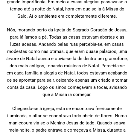
grande importância. Em meio a essas alegrias passava-se o
tempo até a noite de Natal, hora em que se ia à Missa do
Galo. Aí o ambiente era completamente diferente.
Nós, morando perto da Igreja do Sagrado Coração de Jesus,
para lá íamos a pé. Todas as casas estavam abertas e as
luzes acesas. Andando pelas ruas percebia-se, em casas
modestas como nas ótimas, que eram quase palácios, uma
árvore de Natal acesa e ouvia-se lá de dentro um gramofone,
dos mais antigos, tocando músicas de Natal. Percebia-se
em cada família a alegria de Natal, todos estavam acabando
de se aprontar para sair, deixando apenas um criado a tomar
conta da casa. Logo os sinos começavam a tocar, avisando
que a Missa ia começar.
Chegando-se à igreja, esta se encontrava feericamente
iluminada, o altar se encontrava todo cheio de flores. Numa
manjedoura via-se o Menino Jesus deitado. Quando soava
meia-noite, o padre entrava e começava a Missa, durante a