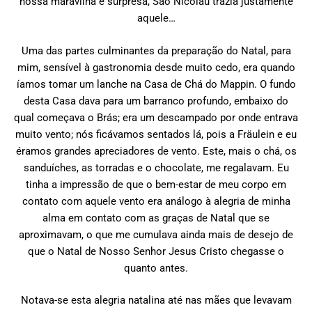
nossa maravilha e surpresa, São Nicolau trazia justamente
aquele…
Uma das partes culminantes da preparação do Natal, para
mim, sensível à gastronomia desde muito cedo, era quando
íamos tomar um lanche na Casa de Chá do Mappin. O fundo
desta Casa dava para um barranco profundo, embaixo do
qual começava o Brás; era um descampado por onde entrava
muito vento; nós ficávamos sentados lá, pois a Fräulein e eu
éramos grandes apreciadores de vento. Este, mais o chá, os
sanduíches, as torradas e o chocolate, me regalavam. Eu
tinha a impressão de que o bem-estar de meu corpo em
contato com aquele vento era análogo à alegria de minha
alma em contato com as graças de Natal que se
aproximavam, o que me cumulava ainda mais de desejo de
que o Natal de Nosso Senhor Jesus Cristo chegasse o
quanto antes.
Notava-se esta alegria natalina até nas mães que levavam