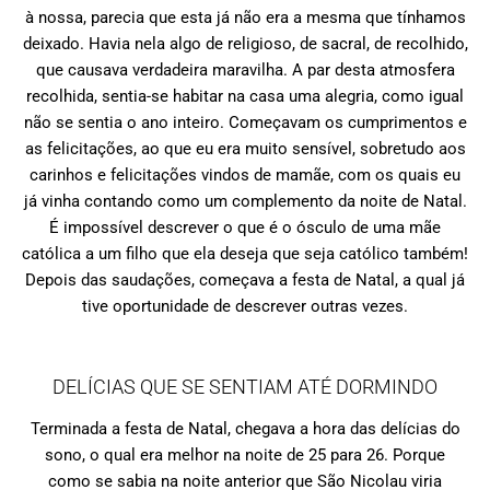
à nossa, parecia que esta já não era a mesma que tínhamos
deixado. Havia nela algo de religioso, de sacral, de recolhido,
que causava verdadeira maravilha. A par desta atmosfera
recolhida, sentia-se habitar na casa uma alegria, como igual
não se sentia o ano inteiro. Começavam os cumprimentos e
as felicitações, ao que eu era muito sensível, sobretudo aos
carinhos e felicitações vindos de mamãe, com os quais eu
já vinha contando como um complemento da noite de Natal.
É impossível descrever o que é o ósculo de uma mãe
católica a um filho que ela deseja que seja católico também!
Depois das saudações, começava a festa de Natal, a qual já
tive oportunidade de descrever outras vezes.
DELÍCIAS QUE SE SENTIAM ATÉ DORMINDO
Terminada a festa de Natal, chegava a hora das delícias do
sono, o qual era melhor na noite de 25 para 26. Porque
como se sabia na noite anterior que São Nicolau viria