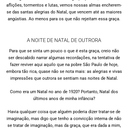
aflições, tormentos e lutas, vemos nossas almas encherem-
se das santas alegrias do Natal, que vencem até as maiores
angústias. Ao menos para os que não rejeitam essa graça.
A NOITE DE NATAL DE OUTRORA
Para que se sinta um pouco o que é esta graça, creio não
ser descabido narrar algumas recordações, na tentativa de
fazer reviver aqui aquilo que na pobre São Paulo de hoje,
embora tão rica, quase não se nota mais: as alegrias e vivas
impressões que outrora se sentiam nas noites de Natal.
Como era um Natal no ano de 1920? Portanto, Natal dos
últimos anos de minha infância?
Havia qualquer coisa que alguém poderia dizer tratar-se de
imaginação, mas digo que tenho a convicção interna de não
se tratar de imaginação, mas da graça, que era dada a mim,