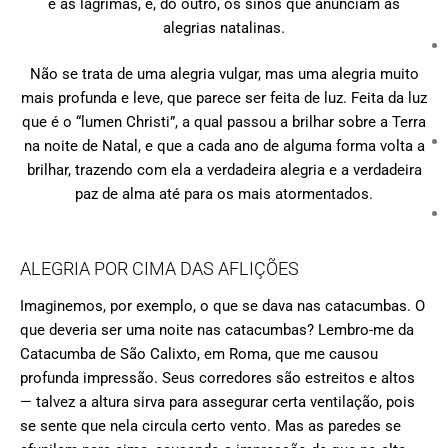
e as lágrimas, e, do outro, os sinos que anunciam as
alegrias natalinas.
Não se trata de uma alegria vulgar, mas uma alegria muito
mais profunda e leve, que parece ser feita de luz. Feita da luz
que é o “lumen Christi”, a qual passou a brilhar sobre a Terra
na noite de Natal, e que a cada ano de alguma forma volta a
brilhar, trazendo com ela a verdadeira alegria e a verdadeira
paz de alma até para os mais atormentados.
ALEGRIA POR CIMA DAS AFLIÇÕES
Imaginemos, por exemplo, o que se dava nas catacumbas. O
que deveria ser uma noite nas catacumbas? Lembro-me da
Catacumba de São Calixto, em Roma, que me causou
profunda impressão. Seus corredores são estreitos e altos
— talvez a altura sirva para assegurar certa ventilação, pois
se sente que nela circula certo vento. Mas as paredes se