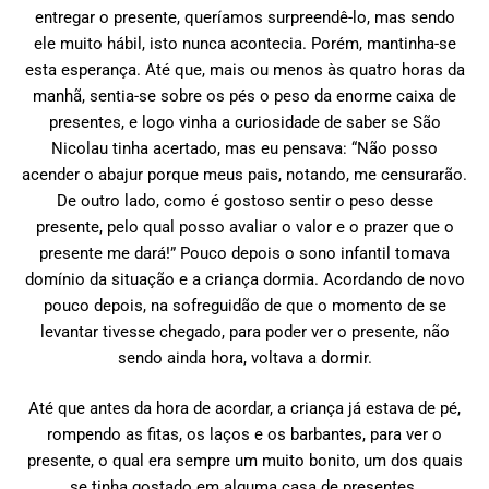
entregar o presente, queríamos surpreendê-lo, mas sendo
ele muito hábil, isto nunca acontecia. Porém, mantinha-se
esta esperança. Até que, mais ou menos às quatro horas da
manhã, sentia-se sobre os pés o peso da enorme caixa de
presentes, e logo vinha a curiosidade de saber se São
Nicolau tinha acertado, mas eu pensava: “Não posso
acender o abajur porque meus pais, notando, me censurarão.
De outro lado, como é gostoso sentir o peso desse
presente, pelo qual posso avaliar o valor e o prazer que o
presente me dará!” Pouco depois o sono infantil tomava
domínio da situação e a criança dormia. Acordando de novo
pouco depois, na sofreguidão de que o momento de se
levantar tivesse chegado, para poder ver o presente, não
sendo ainda hora, voltava a dormir.
Até que antes da hora de acordar, a criança já estava de pé,
rompendo as fitas, os laços e os barbantes, para ver o
presente, o qual era sempre um muito bonito, um dos quais
se tinha gostado em alguma casa de presentes.