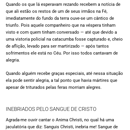
Quando os que lá esperavam rezando recebem a notícia de
que ali estão os restos de um de seus irmãos na Fé,
imediatamente do fundo da terra ouve-se um cântico de
triunfo. Pois aquele companheiro que na véspera tinham
visto e com quem tinham conversado — até que devido a
uma vistoria policial na catacumba fosse capturado e, cheio
de aflição, levado para ser martirizado — após tantos
sofrimentos ele está no Céu. Por isso todos cantavam de
alegria.
Quando alguém recebe graças especiais, até nessa situação
ela pode sentir alegria, a tal ponto que havia mártires que
apesar de triturados pelas feras morriam alegres.
INEBRIADOS PELO SANGUE DE CRISTO
Agrada-me ouvir cantar o Anima Christi, no qual há uma
jaculatória que diz: Sanguis Christi, inebria me! Sangue de