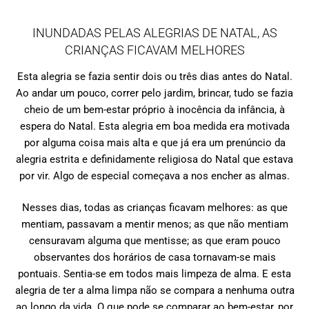
INUNDADAS PELAS ALEGRIAS DE NATAL, AS
CRIANÇAS FICAVAM MELHORES
Esta alegria se fazia sentir dois ou três dias antes do Natal.
Ao andar um pouco, correr pelo jardim, brincar, tudo se fazia
cheio de um bem-estar próprio à inocência da infância, à
espera do Natal. Esta alegria em boa medida era motivada
por alguma coisa mais alta e que já era um prenúncio da
alegria estrita e definidamente religiosa do Natal que estava
por vir. Algo de especial começava a nos encher as almas.
Nesses dias, todas as crianças ficavam melhores: as que
mentiam, passavam a mentir menos; as que não mentiam
censuravam alguma que mentisse; as que eram pouco
observantes dos horários de casa tornavam-se mais
pontuais. Sentia-se em todos mais limpeza de alma. E esta
alegria de ter a alma limpa não se compara a nenhuma outra
ao longo da vida. O que pode se comparar ao bem-estar, por