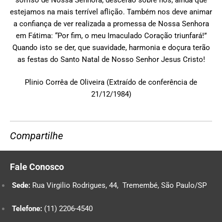
estejamos na mais terrível aflição. Também nos deve animar
a confiança de ver realizada a promessa de Nossa Senhora
em Fátima: “Por fim, o meu Imaculado Coração triunfará!”
Quando isto se der, que suavidade, harmonia e doçura terão
as festas do Santo Natal de Nosso Senhor Jesus Cristo!
Plinio Corrêa de Oliveira (Extraído de conferência de
21/12/1984)
Compartilhe
Fale Conosco
Sede:
Rua Virgilio Rodrigues, 44, Tremembé, São Paulo/SP
Telefone:
(11) 2206-4540