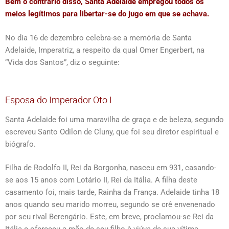
Bem o contrário disso, Santa Adelaide empregou todos os
meios legítimos para libertar-se do jugo em que se achava.
No dia 16 de dezembro celebra-se a memória de Santa
Adelaide, Imperatriz, a respeito da qual Omer Engerbert, na
“Vida dos Santos”, diz o seguinte:
Esposa do Imperador Oto I
Santa Adelaide foi uma maravilha de graça e de beleza, segundo
escreveu Santo Odilon de Cluny, que foi seu diretor espiritual e
biógrafo.
Filha de Rodolfo II, Rei da Borgonha, nasceu em 931, casando-
se aos 15 anos com Lotário II, Rei da Itália. A filha deste
casamento foi, mais tarde, Rainha da França. Adelaide tinha 18
anos quando seu marido morreu, segundo se crê envenenado
por seu rival Berengário. Este, em breve, proclamou-se Rei da