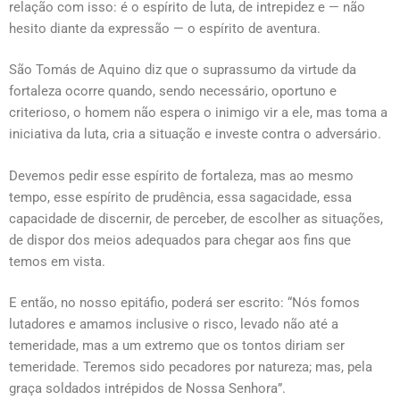
relação com isso: é o espírito de luta, de intrepidez e — não
hesito diante da expressão — o espírito de aventura.
São Tomás de Aquino diz que o suprassumo da virtude da
fortaleza ocorre quando, sendo necessário, oportuno e
criterioso, o homem não espera o inimigo vir a ele, mas toma a
iniciativa da luta, cria a situação e investe contra o adversário.
Devemos pedir esse espírito de fortaleza, mas ao mesmo
tempo, esse espírito de prudência, essa sagacidade, essa
capacidade de discernir, de perceber, de escolher as situações,
de dispor dos meios adequados para chegar aos fins que
temos em vista.
E então, no nosso epitáfio, poderá ser escrito: “Nós fomos
lutadores e amamos inclusive o risco, levado não até a
temeridade, mas a um extremo que os tontos diriam ser
temeridade. Teremos sido pecadores por natureza; mas, pela
graça soldados intrépidos de Nossa Senhora”.