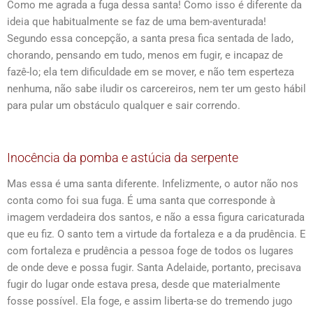
Como me agrada a fuga dessa santa! Como isso é diferente da
ideia que habitualmente se faz de uma bem-aventurada!
Segundo essa concepção, a santa presa fica sentada de lado,
chorando, pensando em tudo, menos em fugir, e incapaz de
fazê-lo; ela tem dificuldade em se mover, e não tem esperteza
nenhuma, não sabe iludir os carcereiros, nem ter um gesto hábil
para pular um obstáculo qualquer e sair correndo.
Inocência da pomba e astúcia da serpente
Mas essa é uma santa diferente. Infelizmente, o autor não nos
conta como foi sua fuga. É uma santa que corresponde à
imagem verdadeira dos santos, e não a essa figura caricaturada
que eu fiz. O santo tem a virtude da fortaleza e a da prudência. E
com fortaleza e prudência a pessoa foge de todos os lugares
de onde deve e possa fugir. Santa Adelaide, portanto, precisava
fugir do lugar onde estava presa, desde que materialmente
fosse possível. Ela foge, e assim liberta-se do tremendo jugo