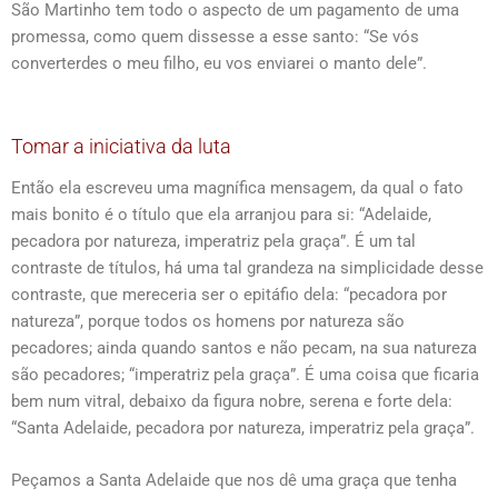
São Martinho tem todo o aspecto de um pagamento de uma
promessa, como quem dissesse a esse santo: “Se vós
converterdes o meu filho, eu vos enviarei o manto dele”.
Tomar a iniciativa da luta
Então ela escreveu uma magnífica mensagem, da qual o fato
mais bonito é o título que ela arranjou para si: “Adelaide,
pecadora por natureza, imperatriz pela graça”. É um tal
contraste de títulos, há uma tal grandeza na simplicidade desse
contraste, que mereceria ser o epitáfio dela: “pecadora por
natureza”, porque todos os homens por natureza são
pecadores; ainda quando santos e não pecam, na sua natureza
são pecadores; “imperatriz pela graça”. É uma coisa que ficaria
bem num vitral, debaixo da figura nobre, serena e forte dela:
“Santa Adelaide, pecadora por natureza, imperatriz pela graça”.
Peçamos a Santa Adelaide que nos dê uma graça que tenha