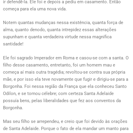
ir defendê-la. Ele foi e depois a pediu em casamento. Então
começa para ela uma nova vida.
Notem quantas mudanças nessa existência, quanta força de
alma, quanto denodo, quanta intrepidez essas alterações
supunham e quanta verdadeira virtude nessa magnífica
santidade!
Ele foi sagrado Imperador em Roma e casou-se com a santa. O
filho desse casamento, entretanto, foi um homem mau e
começa aí mais outra tragédia; revoltou-se contra sua própria
mãe, e por isso ela teve novamente que fugir e dirigiu-se para a
Borgonha. Foi nessa região da França que ela conheceu Santo
Odilon, e se tornou célebre; com certeza Santa Adelaide
possuía bens, pelas liberalidades que fez aos conventos da
Borgonha.
Mas seu filho se arrependeu, e creio que foi devido às orações
de Santa Adelaide. Porque o fato de ela mandar um manto para