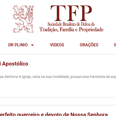
DR PLINIO
VIDEOS
ORAÇÕES
i Apostólico
sa Senhora A Igreja, vista na sua totalidade, possui uma harmonia de as
erfeito guerreiro e devoto de Nossa Senhora