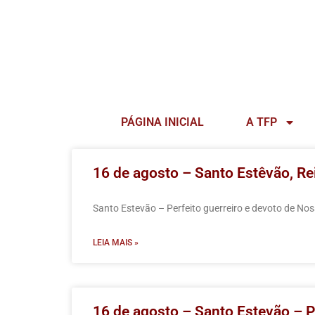
PÁGINA INICIAL
A TFP
16 de agosto – Santo Estêvão, Re
Santo Estevão – Perfeito guerreiro e devoto de Nos
LEIA MAIS »
16 de agosto – Santo Estevão – P