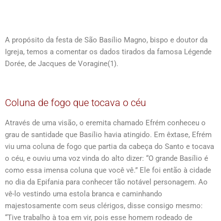
A propósito da festa de São Basílio Magno, bispo e doutor da
Igreja, temos a comentar os dados tirados da famosa Légende
Dorée, de Jacques de Voragine(1).
Coluna de fogo que tocava o céu
Através de uma visão, o eremita chamado Efrém conheceu o
grau de santidade que Basílio havia atingido. Em êxtase, Efrém
viu uma coluna de fogo que partia da cabeça do Santo e tocava
o céu, e ouviu uma voz vinda do alto dizer: “O grande Basílio é
como essa imensa coluna que você vê.” Ele foi então à cidade
no dia da Epifania para conhecer tão notável personagem. Ao
vê-lo vestindo uma estola branca e caminhando
majestosamente com seus clérigos, disse consigo mesmo:
“Tive trabalho à toa em vir, pois esse homem rodeado de