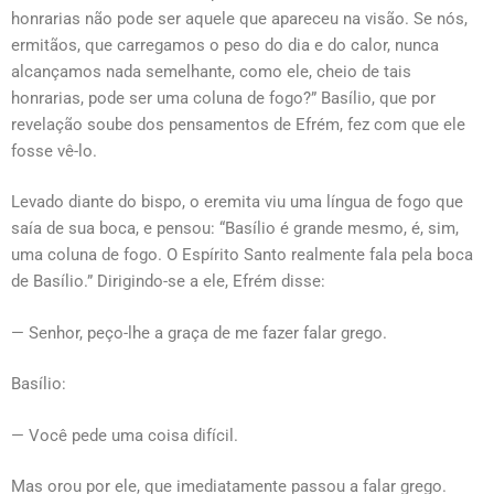
honrarias não pode ser aquele que apareceu na visão. Se nós,
ermitãos, que carregamos o peso do dia e do calor, nunca
alcançamos nada semelhante, como ele, cheio de tais
honrarias, pode ser uma coluna de fogo?” Basílio, que por
revelação soube dos pensamentos de Efrém, fez com que ele
fosse vê-lo.
Levado diante do bispo, o eremita viu uma língua de fogo que
saía de sua boca, e pensou: “Basílio é grande mesmo, é, sim,
uma coluna de fogo. O Espírito Santo realmente fala pela boca
de Basílio.” Dirigindo-se a ele, Efrém disse:
— Senhor, peço-lhe a graça de me fazer falar grego.
Basílio:
— Você pede uma coisa difícil.
Mas orou por ele, que imediatamente passou a falar grego.