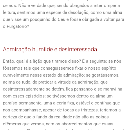
de nós. Não é verdade que, sendo obrigados a interromper a
leitura, sentimos uma espécie de desolação, como uma alma
que visse um pouquinho do Céu e fosse obrigada a voltar para
o Purgatório?
Admiração humilde e desinteressada
Então, qual é a lição que tiramos disso? É a seguinte: se nós
fôssemos tais que conseguíssemos fixar o nosso espírito
duravelmente nesse estado de admiração; se gostássemos,
acima de tudo, de praticar a virtude da admiração, que
desinteressadamente se detém, fica pensando e se maravilha
com esses episódios; se tivéssemos dentro da alma um
paraíso permanente, uma alegria fixa, estável e contínua que
nos acompanhasse, apesar de todas as tristezas, teríamos a
certeza de que o fundo da realidade não são as coisas
efêmeras que vemos, nem os aborrecimentos que essas