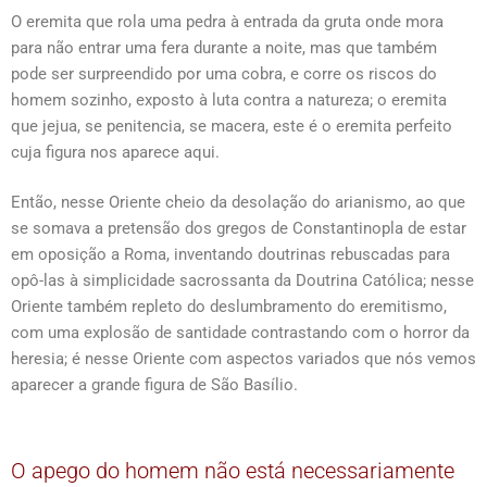
O eremita que rola uma pedra à entrada da gruta onde mora
para não entrar uma fera durante a noite, mas que também
pode ser surpreendido por uma cobra, e corre os riscos do
homem sozinho, exposto à luta contra a natureza; o eremita
que jejua, se penitencia, se macera, este é o eremita perfeito
cuja figura nos aparece aqui.
Então, nesse Oriente cheio da desolação do arianismo, ao que
se somava a pretensão dos gregos de Constantinopla de estar
em oposição a Roma, inventando doutrinas rebuscadas para
opô-las à simplicidade sacrossanta da Doutrina Católica; nesse
Oriente também repleto do deslumbramento do eremitismo,
com uma explosão de santidade contrastando com o horror da
heresia; é nesse Oriente com aspectos variados que nós vemos
aparecer a grande figura de São Basílio.
O apego do homem não está necessariamente