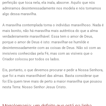
perfeição que toca nela, ela inala, absorve. Aquilo que nós
admiramos desinteressadamente nos modela e nós tomamos
algo dessa maravilha.
A maravilha contemplada torna o indivíduo maravilhoso. Nada é
mais bonito, não há maravilha mais autêntica do que a alma
verdadeiramente maravilhável. Essa tem o amor de Deus,
porque o amor de Deus é isto: maravilhar-se humilde e
desinteressadamente com as coisas de Deus. Não só com as
invisíveis conhecidas pela Fé, mas com as visíveis que o
Criador colocou por todos os lados.
Eis, portanto, o que devemos procurar e pedir a Nossa Senhora,
que foi a mais maravilhável das almas. Basta considerar que
foi Ela quem teve mais de perto a maior maravilha que pousou
nesta Terra: Nosso Senhor Jesus Cristo.
Megalomania: um defeito que está na linha