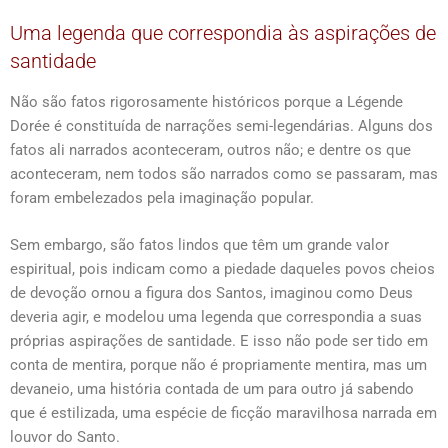
Uma legenda que correspondia às aspirações de
santidade
Não são fatos rigorosamente históricos porque a Légende
Dorée é constituída de narrações semi-legendárias. Alguns dos
fatos ali narrados aconteceram, outros não; e dentre os que
aconteceram, nem todos são narrados como se passaram, mas
foram embelezados pela imaginação popular.
Sem embargo, são fatos lindos que têm um grande valor
espiritual, pois indicam como a piedade daqueles povos cheios
de devoção ornou a figura dos Santos, imaginou como Deus
deveria agir, e modelou uma legenda que correspondia a suas
próprias aspirações de santidade. E isso não pode ser tido em
conta de mentira, porque não é propriamente mentira, mas um
devaneio, uma história contada de um para outro já sabendo
que é estilizada, uma espécie de ficção maravilhosa narrada em
louvor do Santo.