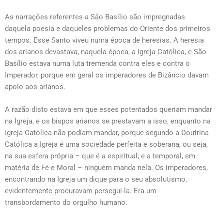
As narrações referentes a São Basílio são impregnadas
daquela poesia e daqueles problemas do Oriente dos primeiros
tempos. Esse Santo viveu numa época de heresias. A heresia
dos arianos devastava, naquela época, a Igreja Católica, e São
Basílio estava numa luta tremenda contra eles e contra o
Imperador, porque em geral os imperadores de Bizâncio davam
apoio aos arianos.
A razão disto estava em que esses potentados queriam mandar
na Igreja, e os bispos arianos se prestavam a isso, enquanto na
Igreja Católica não podiam mandar, porque segundo a Doutrina
Católica a Igreja é uma sociedade perfeita e soberana, ou seja,
na sua esfera própria – que é a espiritual; e a temporal, em
matéria de Fé e Moral – ninguém manda nela. Os imperadores,
encontrando na Igreja um dique para o seu absolutismo,
evidentemente procuravam persegui-la. Era um
transbordamento do orgulho humano.