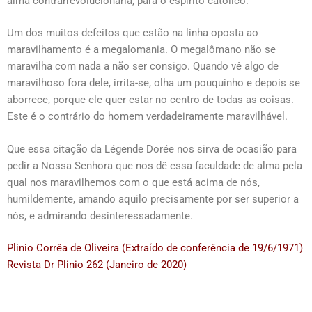
alma contrarrevolucionária, para o espírito católico.
Um dos muitos defeitos que estão na linha oposta ao
maravilhamento é a megalomania. O megalômano não se
maravilha com nada a não ser consigo. Quando vê algo de
maravilhoso fora dele, irrita-se, olha um pouquinho e depois se
aborrece, porque ele quer estar no centro de todas as coisas.
Este é o contrário do homem verdadeiramente maravilhável.
Que essa citação da Légende Dorée nos sirva de ocasião para
pedir a Nossa Senhora que nos dê essa faculdade de alma pela
qual nos maravilhemos com o que está acima de nós,
humildemente, amando aquilo precisamente por ser superior a
nós, e admirando desinteressadamente.
Plinio Corrêa de Oliveira (Extraído de conferência de 19/6/1971)
Revista Dr Plinio 262 (Janeiro de 2020)