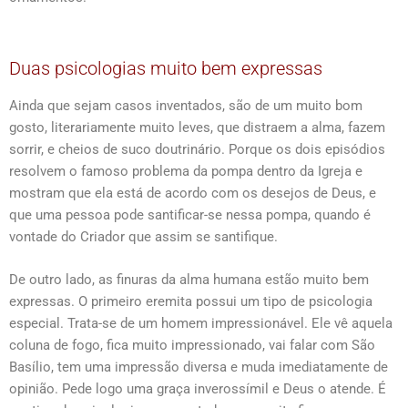
Duas psicologias muito bem expressas
Ainda que sejam casos inventados, são de um muito bom
gosto, literariamente muito leves, que distraem a alma, fazem
sorrir, e cheios de suco doutrinário. Porque os dois episódios
resolvem o famoso problema da pompa dentro da Igreja e
mostram que ela está de acordo com os desejos de Deus, e
que uma pessoa pode santificar-se nessa pompa, quando é
vontade do Criador que assim se santifique.
De outro lado, as finuras da alma humana estão muito bem
expressas. O primeiro eremita possui um tipo de psicologia
especial. Trata-se de um homem impressionável. Ele vê aquela
coluna de fogo, fica muito impressionado, vai falar com São
Basílio, tem uma impressão diversa e muda imediatamente de
opinião. Pede logo uma graça inverossímil e Deus o atende. É