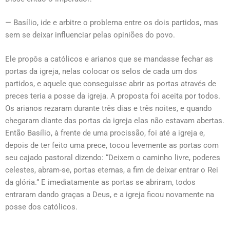
— Basílio, ide e arbitre o problema entre os dois partidos, mas
sem se deixar influenciar pelas opiniões do povo.
Ele propôs a católicos e arianos que se mandasse fechar as
portas da igreja, nelas colocar os selos de cada um dos
partidos, e aquele que conseguisse abrir as portas através de
preces teria a posse da igreja. A proposta foi aceita por todos.
Os arianos rezaram durante três dias e três noites, e quando
chegaram diante das portas da igreja elas não estavam abertas.
Então Basílio, à frente de uma procissão, foi até a igreja e,
depois de ter feito uma prece, tocou levemente as portas com
seu cajado pastoral dizendo: “Deixem o caminho livre, poderes
celestes, abram-se, portas eternas, a fim de deixar entrar o Rei
da glória.” E imediatamente as portas se abriram, todos
entraram dando graças a Deus, e a igreja ficou novamente na
posse dos católicos.