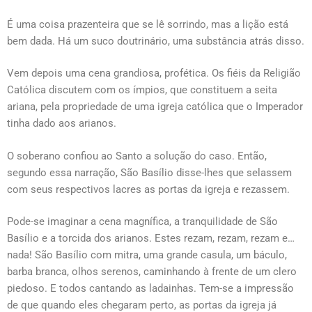
É uma coisa prazenteira que se lê sorrindo, mas a lição está
bem dada. Há um suco doutrinário, uma substância atrás disso.
Vem depois uma cena grandiosa, profética. Os fiéis da Religião
Católica discutem com os ímpios, que constituem a seita
ariana, pela propriedade de uma igreja católica que o Imperador
tinha dado aos arianos.
O soberano confiou ao Santo a solução do caso. Então,
segundo essa narração, São Basílio disse-lhes que selassem
com seus respectivos lacres as portas da igreja e rezassem.
Pode-se imaginar a cena magnífica, a tranquilidade de São
Basílio e a torcida dos arianos. Estes rezam, rezam, rezam e…
nada! São Basílio com mitra, uma grande casula, um báculo,
barba branca, olhos serenos, caminhando à frente de um clero
piedoso. E todos cantando as ladainhas. Tem-se a impressão
de que quando eles chegaram perto, as portas da igreja já