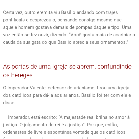
Certa vez, outro eremita viu Basílio andando com trajes
pontificais e desprezou-o, pensando consigo mesmo que
aquele homem gostava demais de pompas daquele tipo. Uma
voz então se fez ouvir, dizendo: “Você gosta mais de acariciar a
cauda da sua gata do que Basílio aprecia seus ornamentos.”
As portas de uma igreja se abrem, confundindo
os hereges
O Imperador Valente, defensor do arianismo, tirou uma igreja
dos católicos para dá-la aos arianos. Basílio foi ter com ele e
disse:
— Imperador, está escrito: “A majestade real brilha no amor à
justiça. O julgamento do rei é a justiça”. Por que, então,
ordenastes de livre e espontânea vontade que os católicos