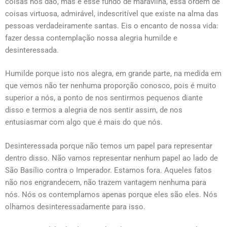
coisas nos dão, mas é esse fundo de maravilha, essa ordem de
coisas virtuosa, admirável, indescritível que existe na alma das
pessoas verdadeiramente santas. Eis o encanto de nossa vida:
fazer dessa contemplação nossa alegria humilde e
desinteressada.
Humilde porque isto nos alegra, em grande parte, na medida em
que vemos não ter nenhuma proporção conosco, pois é muito
superior a nós, a ponto de nos sentirmos pequenos diante
disso e termos a alegria de nos sentir assim, de nos
entusiasmar com algo que é mais do que nós.
Desinteressada porque não temos um papel para representar
dentro disso. Não vamos representar nenhum papel ao lado de
São Basílio contra o Imperador. Estamos fora. Aqueles fatos
não nos engrandecem, não trazem vantagem nenhuma para
nós. Nós os contemplamos apenas porque eles são eles. Nós
olhamos desinteressadamente para isso.