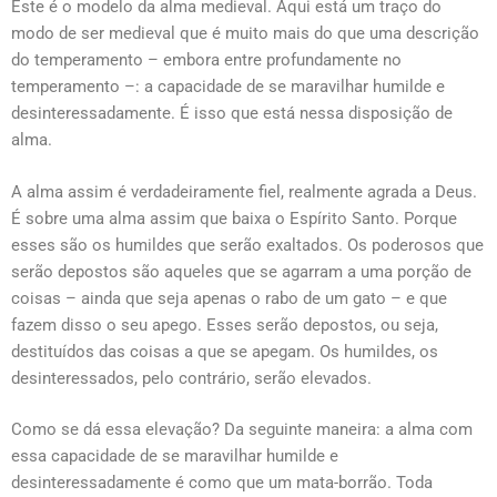
Este é o modelo da alma medieval. Aqui está um traço do
modo de ser medieval que é muito mais do que uma descrição
do temperamento – embora entre profundamente no
temperamento –: a capacidade de se maravilhar humilde e
desinteressadamente. É isso que está nessa disposição de
alma.
A alma assim é verdadeiramente fiel, realmente agrada a Deus.
É sobre uma alma assim que baixa o Espírito Santo. Porque
esses são os humildes que serão exaltados. Os poderosos que
serão depostos são aqueles que se agarram a uma porção de
coisas – ainda que seja apenas o rabo de um gato – e que
fazem disso o seu apego. Esses serão depostos, ou seja,
destituídos das coisas a que se apegam. Os humildes, os
desinteressados, pelo contrário, serão elevados.
Como se dá essa elevação? Da seguinte maneira: a alma com
essa capacidade de se maravilhar humilde e
desinteressadamente é como que um mata-borrão. Toda