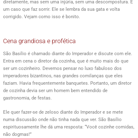
diretamente, mas sem uma injúria, sem uma descompostura. É
um caso que faz sorrir. Ele se lembra da sua gata e volta
corrigido. Vejam como isso é bonito.
Cena grandiosa e profética
São Basílio é chamado diante do Imperador e discute com ele.
Entra em cena o diretor da cozinha, que é muito mais do que
ser um cozinheiro. Devemos pensar no luxo fabuloso dos
imperadores bizantinos, nas grandes comilanças que eles
faziam. Havia frequentemente banquetes. Portanto, um diretor
de cozinha devia ser um homem bem entendido de
gastronomia, de festas.
Ele quer fazer-se de zeloso diante do Imperador e se mete
numa discussão onde não tinha nada que ver. São Basílio
espirituosamente lhe dá uma resposta: “Você cozinhe comidas,
não dogmas!”