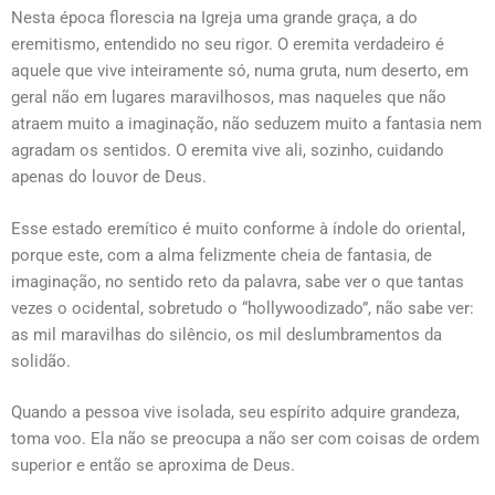
Nesta época florescia na Igreja uma grande graça, a do
eremitismo, entendido no seu rigor. O eremita verdadeiro é
aquele que vive inteiramente só, numa gruta, num deserto, em
geral não em lugares maravilhosos, mas naqueles que não
atraem muito a imaginação, não seduzem muito a fantasia nem
agradam os sentidos. O eremita vive ali, sozinho, cuidando
apenas do louvor de Deus.
Esse estado eremítico é muito conforme à índole do oriental,
porque este, com a alma felizmente cheia de fantasia, de
imaginação, no sentido reto da palavra, sabe ver o que tantas
vezes o ocidental, sobretudo o “hollywoodizado”, não sabe ver:
as mil maravilhas do silêncio, os mil deslumbramentos da
solidão.
Quando a pessoa vive isolada, seu espírito adquire grandeza,
toma voo. Ela não se preocupa a não ser com coisas de ordem
superior e então se aproxima de Deus.