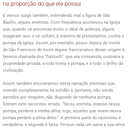
na proporção do que ele possui
E vemos surgir também, entendendo mal a figura de São
Basílio, alguns eremitas. Com frequência aconteceu na Igreja
que, quando se preconiza muito o ideal de pobreza, alguns
exageram isso e se voltam, à maneira de protestantes, contra a
pompa da Igreja. Assim, por exemplo, pouco depois da morte
de São Francisco de Assis alguns franciscanos deram origem à
heresia chamada dos “fraticelli”, que era comunista, contrária à
propriedade privada, a toda honra e pompa, e a todo o brilho da
civilização.
Assim também encontramos nesta narração eremitas que,
vivendo completamente na solidão e, portanto, não sendo
servidos por ninguém, não dispondo de nenhuma pompa,
fizeram este raciocínio errado: “Se eu, eremita, vivesse nessa
pompa, perderia a minha alma; logo, aqueles que vivem nessa
pompa perdem a alma deles”. A primeira parte do raciocínio é
verdadeira, a segunda é falsa. Porque cada um salva a sua alma