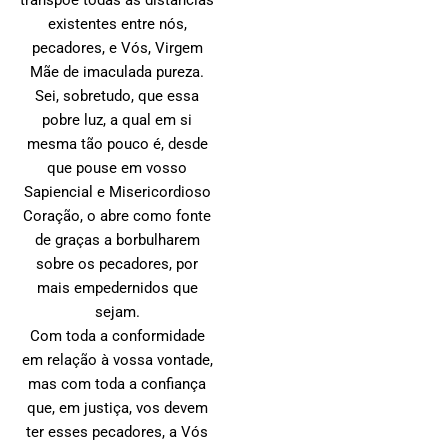
transpõe todas as distâncias
existentes entre nós,
pecadores, e Vós, Virgem
Mãe de imaculada pureza.
Sei, sobretudo, que essa
pobre luz, a qual em si
mesma tão pouco é, desde
que pouse em vosso
Sapiencial e Misericordioso
Coração, o abre como fonte
de graças a borbulharem
sobre os pecadores, por
mais empedernidos que
sejam.
Com toda a conformidade
em relação à vossa vontade,
mas com toda a confiança
que, em justiça, vos devem
ter esses pecadores, a Vós