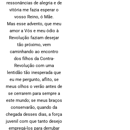
ressonâncias de alegria e de
vitória me fazia esperar o
vosso Reino, ó Mãe.
Mas esse advento, que meu
amor a Vós e meu ódio à
Revolução faziam desejar
tão próximo, vem
caminhando ao encontro
dos filhos da Contra-
Revolução com uma
lentidão tão inesperada que
eu me pergunto, aflito, se
meus olhos o verão antes de
se cerrarem para sempre a
este mundo; se meus braços
conservarão, quando da
chegada desses dias, a força
juvenil com que tanto desejo
empregá-los para derrubar