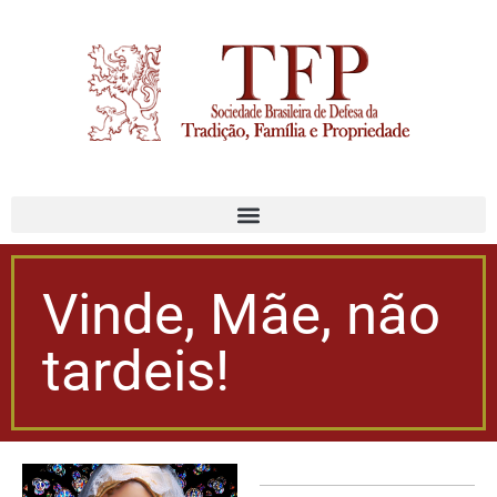
Vinde, Mãe, não
tardeis!