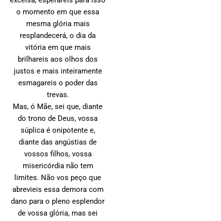
excelsa, esperareis para isso
o momento em que essa
mesma glória mais
resplandecerá, o dia da
vitória em que mais
brilhareis aos olhos dos
justos e mais inteiramente
esmagareis o poder das
trevas.
Mas, ó Mãe, sei que, diante
do trono de Deus, vossa
súplica é onipotente e,
diante das angústias de
vossos filhos, vossa
misericórdia não tem
limites. Não vos peço que
abrevieis essa demora com
dano para o pleno esplendor
de vossa glória, mas sei