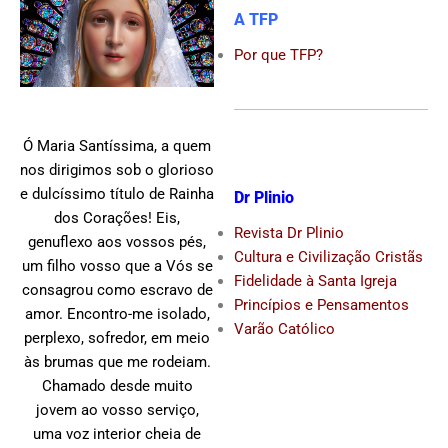
A TFP
Por que TFP?
Ó Maria Santíssima, a quem
nos dirigimos sob o glorioso
e dulcíssimo título de Rainha
Dr Plinio
dos Corações! Eis,
Revista Dr Plinio
genuflexo aos vossos pés,
Cultura e Civilização Cristãs
um filho vosso que a Vós se
Fidelidade à Santa Igreja
consagrou como escravo de
Princípios e Pensamentos
amor. Encontro-me isolado,
Varão Católico
perplexo, sofredor, em meio
às brumas que me rodeiam.
Chamado desde muito
jovem ao vosso serviço,
uma voz interior cheia de