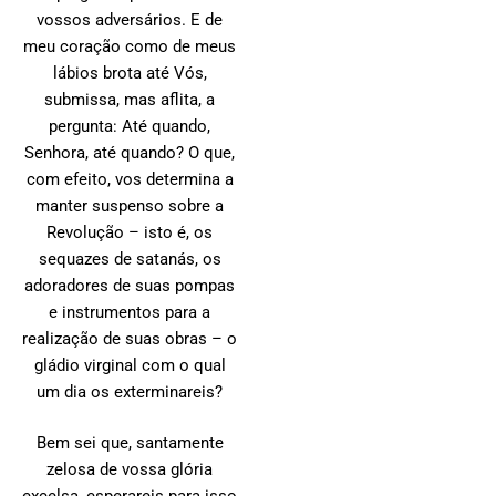
vossos adversários. E de
meu coração como de meus
lábios brota até Vós,
submissa, mas aflita, a
pergunta: Até quando,
Senhora, até quando? O que,
com efeito, vos determina a
manter suspenso sobre a
Revolução – isto é, os
sequazes de satanás, os
adoradores de suas pompas
e instrumentos para a
realização de suas obras – o
gládio virginal com o qual
um dia os exterminareis?
Bem sei que, santamente
zelosa de vossa glória