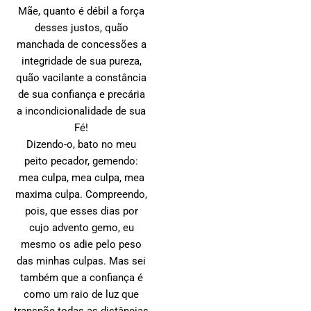
Mãe, quanto é débil a força
desses justos, quão
manchada de concessões a
integridade de sua pureza,
quão vacilante a constância
de sua confiança e precária
a incondicionalidade de sua
Fé!
Dizendo-o, bato no meu
peito pecador, gemendo:
mea culpa, mea culpa, mea
maxima culpa. Compreendo,
pois, que esses dias por
cujo advento gemo, eu
mesmo os adie pelo peso
das minhas culpas. Mas sei
também que a confiança é
como um raio de luz que