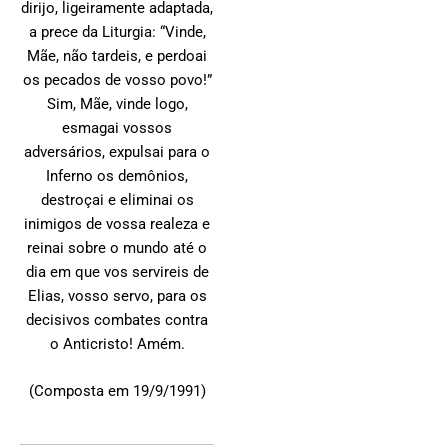
dirijo, ligeiramente adaptada,
a prece da Liturgia: “Vinde,
Mãe, não tardeis, e perdoai
os pecados de vosso povo!”
Sim, Mãe, vinde logo,
esmagai vossos
adversários, expulsai para o
Inferno os demônios,
destroçai e eliminai os
inimigos de vossa realeza e
reinai sobre o mundo até o
dia em que vos servireis de
Elias, vosso servo, para os
decisivos combates contra
o Anticristo! Amém.
(Composta em 19/9/1991)