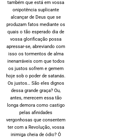
também que está em vossa
onipotência suplicante
alcançar de Deus que se
produzam fatos mediante os
quais o tão esperado dia de
vossa glorificação possa
apressar-se, abreviando com
isso os tormentos de alma
inenarráveis com que todos
os justos sofrem e gemem
hoje sob o poder de satanás.
Os justos… São eles dignos
dessa grande graça? Ou,
antes, merecem essa tão
longa demora como castigo
pelas afinidades
vergonhosas que consentem
ter com a Revolução, vossa
inimiga cheia de ódio? Ó